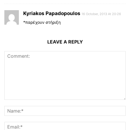
Kyriakos Papadopoulos
16 October, 2013 At 20:26
*παρέχουν στήριξη
LEAVE A REPLY