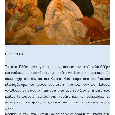
ΠΡΟΛΟΓΟΣ
To θείο Πάθος είναι για μας τους πιστούς μια ιερή κολυμβήθρα
κατανύξεως, εσωτερικότητας, μυστικής ενοράοεως και προσωπικής
συμμετοχής στο θάνατο του Κυρίου. Κάθε φορά που το αδιάκοπο
κλωθογύρισμα του χρόνου μας φέρνει «κατενώπιον» του Πάθους,
νοιώθουμε τη βιωματική εμπειρία που μας χαρίζουν οι πτυχές του,
καθώς ξετυλίγονται εμπρός στις καρδιές μας και δοκιμάζομε, με
αλάλητους στεναγμούς, να ζήσουμε στό παρόν τον λειτουργικό μας
χρόνο.
Κορύφωμα στην πνευματική μας τούτη γευσι είναι η Μ. Παρασκευή,