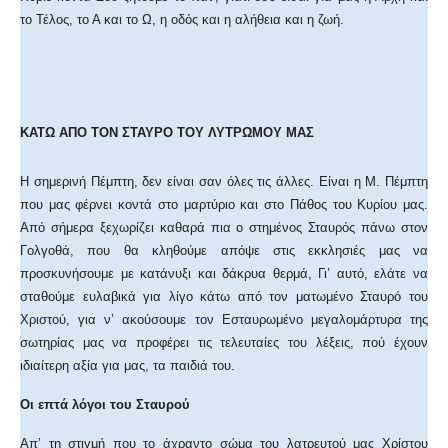
το Τέλος, το Α και το Ω, η οδός και η αλήθεια και η ζωή.
ΚΑΤΩ ΑΠΟ ΤΟΝ ΣΤΑΥΡΟ ΤΟΥ ΛΥΤΡΩΜΟΥ ΜΑΣ
Η σημερινή Πέμπτη, δεν είναι σαν όλες τις άλλες. Είναι η Μ. Πέμπτη
που μας φέρνει κοντά στο μαρτύριο και στο Πάθος του Κυρίου μας.
Από σήμερα ξεχωρίζει καθαρά πια ο στημένος Σταυρός πάνω στον
Γολγοθά, που θα κληθούμε απόψε στις εκκλησιές μας να
προσκυνήσουμε με κατάνυξι και δάκρυα θερμά, Γι’ αυτό, ελάτε να
σταθούμε ευλαβικά για λίγο κάτω από τον ματωμένο Σταυρό του
Χριστού, για ν’ ακούσουμε τον Εσταυρωμένο μεγαλομάρτυρα της
σωτηρίας μας να προφέρει τις τελευταίες του λέξεις, πού έχουν
ιδιαίτερη αξία για μας, τα παιδιά του.
Οι επτά λόγοι του Σταυρού
Απ’ τη στιγμή που το άχραντο σώμα του λατρευτού μας Χρίστου