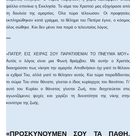
ψάλλει εττινίκια η Εκκλησία. Το αίμα του Χριστού μας εξηγόρασε από
τη δουλεία της αμαρτίας. Όλα τώρα τέλειωσαν. Οι προφητείες
εκπληρώθηκαν κατά γράμμα, το θέλημα του Πατέρα έγινε, ο κόσμος
όλος σώθηκε. Και δεν μένει πια παρά ο τελευταίος λόγος.
***
«ΠΑΤΕΡ, ΕΙΣ ΧΕΙΡΑΣ ΣΟΥ ΠΑΡΑΤΙΘΕΜΑΙ ΤΟ ΠΝΕΥΜΑ ΜΟΥ».
Αυτός ο λόγος είναι μια Φωνή θριάμβου. Με αυτήν ο Χριστός
διακηρύσσει πως νίκησε την αμαρτία. Αποθνήσκει όχι γιατί το θέλουν
οι εχθροί Του, αλλά γιατί το θέλησεν αυτός. Και τώρα παραδίδοντας
το σώμα Του στον θάνατο, γίνεται ο ίδιος κυρίαρχος του θανάτου. Γι’
αυτό του Κυρίου ο θάνατος γίνεται Ζωή, που διοχετεύεται στις
αγωνιζόμενες ψυχές και χαρίζει τη δυνατότητα της νίκης στην
κονίστρα της ζωής.
«ΠΡΟΣΚΥΝΟΥΜΕΝ ΣΟΥ ΤΑ ΠΑΘΗ,