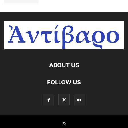
ABOUT US
FOLLOW US
©