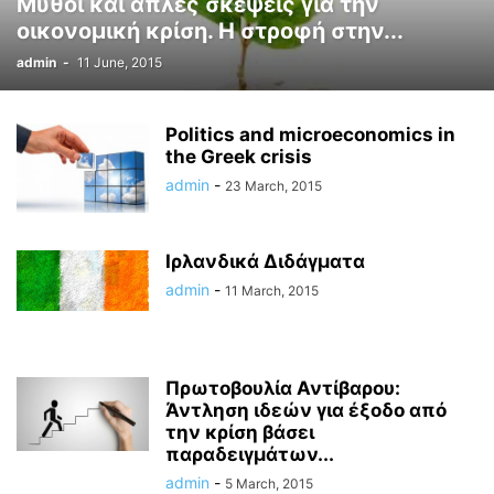
Μύθοι και απλές σκέψεις για την
οικονομική κρίση. Η στροφή στην...
admin
-
11 June, 2015
Politics and microeconomics in
the Greek crisis
admin
-
23 March, 2015
Ιρλανδικά Διδάγματα
admin
-
11 March, 2015
Πρωτοβουλία Αντίβαρου:
Άντληση ιδεών για έξοδο από
την κρίση βάσει
παραδειγμάτων...
admin
-
5 March, 2015