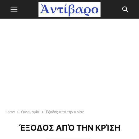
Home
Οικονομία
Έξοδος από την κρίση
ΈΞΟΔΟΣ ΑΠΌ ΤΗΝ ΚΡΊΣΗ