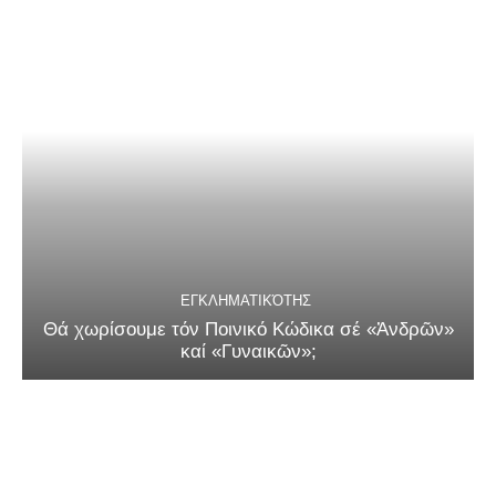
ΕΓΚΛΗΜΑΤΙΚΌΤΗΣ
Θά χωρίσουμε τόν Ποινικό Κώδικα σέ «Ἀνδρῶν»
καί «Γυναικῶν»;