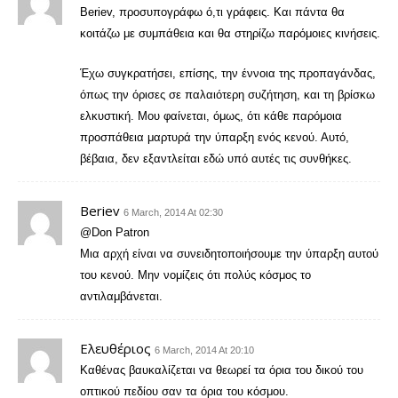
Beriev, προσυπογράφω ό,τι γράφεις. Και πάντα θα
κοιτάζω με συμπάθεια και θα στηρίζω παρόμοιες κινήσεις.
Έχω συγκρατήσει, επίσης, την έννοια της προπαγάνδας,
όπως την όρισες σε παλαιότερη συζήτηση, και τη βρίσκω
ελκυστική. Μου φαίνεται, όμως, ότι κάθε παρόμοια
προσπάθεια μαρτυρά την ύπαρξη ενός κενού. Αυτό,
βέβαια, δεν εξαντλείται εδώ υπό αυτές τις συνθήκες.
Beriev
6 March, 2014 At 02:30
@Don Patron
Μια αρχή είναι να συνειδητοποιήσουμε την ύπαρξη αυτού
του κενού. Μην νομίζεις ότι πολύς κόσμος το
αντιλαμβάνεται.
Ελευθέριος
6 March, 2014 At 20:10
Kαθένας βαυκαλίζεται να θεωρεί τα όρια του δικού του
οπτικού πεδίου σαν τα όρια του κόσμου.