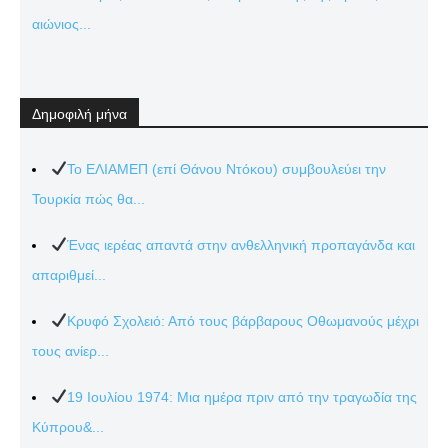
αιώνιος...
Δημοφιλή μήνα
Το ΕΛΙΑΜΕΠ (επί Θάνου Ντόκου) συμβουλεύει την
Τουρκία πώς θα...
Ένας ιερέας απαντά στην ανθελληνική προπαγάνδα και
απαριθμεί...
Κρυφό Σχολειό: Από τους βάρβαρους Οθωμανούς μέχρι
τους ανίερ...
19 Ιουλίου 1974: Μια ημέρα πριν από την τραγωδία της
Κύπρου&...