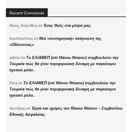
Recent Comments
Νίκος, Κόρινθος
on
Ένας Θεός στα μέτρα μας.
Κωνσταντίνος
on
Μια «συντηρητική» ανάγνωση της
«Οδύσσειας»
admin
on
Το ΕΛΙΑΜΕΠ (επί Θάνου Ντόκου) συμβουλεύει την
Τουρκία πώς θα γίνει περιφερειακή δύναμη με παγκόσμιο
ηγετικό ρόλο..
Para
on
Το ΕΛΙΑΜΕΠ (επί Θάνου Ντόκου) συμβουλεύει την
Τουρκία πώς θα γίνει περιφερειακή δύναμη με παγκόσμιο
ηγετικό ρόλο..
Λευτέρης
on
Έργα και ημέρες του Θάνου Ντόκου – Συμβούλου
Εθνικής Ασφαλείας.