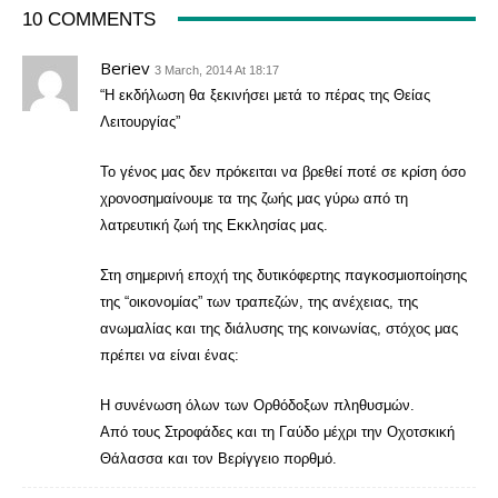
10 COMMENTS
Beriev
3 March, 2014 At 18:17
“Η εκδήλωση θα ξεκινήσει μετά το πέρας της Θείας
Λειτουργίας”
Το γένος μας δεν πρόκειται να βρεθεί ποτέ σε κρίση όσο
χρονοσημαίνουμε τα της ζωής μας γύρω από τη
λατρευτική ζωή της Εκκλησίας μας.
Στη σημερινή εποχή της δυτικόφερτης παγκοσμιοποίησης
της “οικονομίας” των τραπεζών, της ανέχειας, της
ανωμαλίας και της διάλυσης της κοινωνίας, στόχος μας
πρέπει να είναι ένας:
Η συνένωση όλων των Ορθόδοξων πληθυσμών.
Από τους Στροφάδες και τη Γαύδο μέχρι την Οχοτσκική
Θάλασσα και τον Βερίγγειο πορθμό.