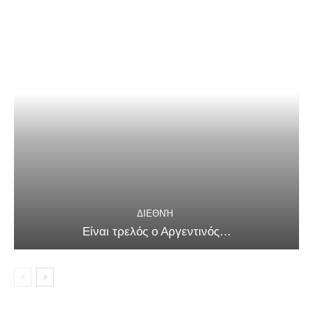
ΔΙΕΘΝΉ
Είναι τρελός ο Αργεντινός…