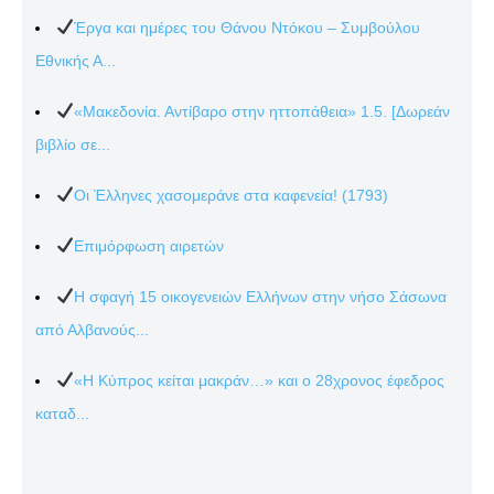
Έργα και ημέρες του Θάνου Ντόκου – Συμβούλου
Εθνικής Α...
«Μακεδονία. Αντίβαρο στην ηττοπάθεια» 1.5. [Δωρεάν
βιβλίο σε...
Οι Έλληνες χασομεράνε στα καφενεία! (1793)
Επιμόρφωση αιρετών
Η σφαγή 15 οικογενειών Ελλήνων στην νήσο Σάσωνα
από Αλβανούς...
«Η Κύπρος κείται μακράν…» και ο 28χρονος έφεδρος
καταδ...