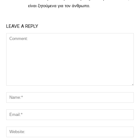
είναι ζητούμενα για τον άνθρωπο.
LEAVE A REPLY
Comment:
Na
Ema
Web