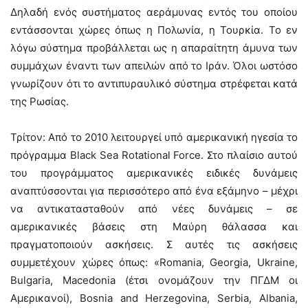
Δηλαδή ενός συστήματος αεράμυνας εντός του οποίου
εντάσσονται χώρες όπως η Πολωνία, η Τουρκία. Το εν
λόγω σύστημα προβάλλεται ως η απαραίτητη άμυνα των
συμμάχων έναντι των απειλών από το Ιράν. Όλοι ωστόσο
γνωρίζουν ότι το αντιπυραυλικό σύστημα στρέφεται κατά
της Ρωσίας.
Τρίτον: Από το 2010 λειτουργεί υπό αμερικανική ηγεσία το
πρόγραμμα Black Sea Rotational Force. Στο πλαίσιο αυτού
του προγράμματος αμερικανικές ειδικές δυνάμεις
αναπτύσσονται για περισσότερο από ένα εξάμηνο – μέχρι
να αντικατασταθούν από νέες δυνάμεις – σε
αμερικανικές βάσεις στη Μαύρη θάλασσα και
πραγματοποιούν ασκήσεις. Σ αυτές τις ασκήσεις
συμμετέχουν χώρες όπως: «Romania, Georgia, Ukraine,
Bulgaria, Macedonia (έτσι ονομάζουν την ΠΓΔΜ οι
Αμερικανοί), Bosnia and Herzegovina, Serbia, Albania,