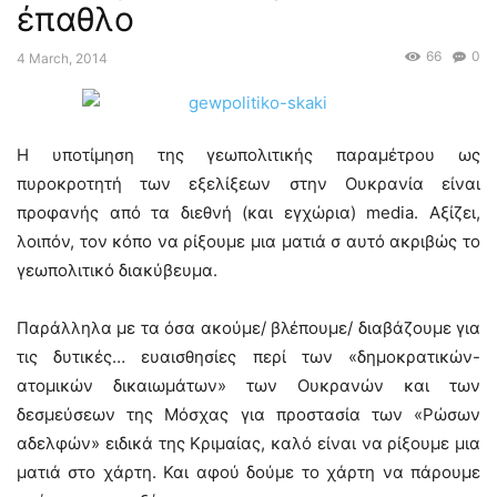
έπαθλο
66
0
4 March, 2014
Η υποτίμηση της γεωπολιτικής παραμέτρου ως
πυροκροτητή των εξελίξεων στην Ουκρανία είναι
προφανής από τα διεθνή (και εγχώρια) media. Αξίζει,
λοιπόν, τον κόπο να ρίξουμε μια ματιά σ αυτό ακριβώς το
γεωπολιτικό διακύβευμα.
Παράλληλα με τα όσα ακούμε/ βλέπουμε/ διαβάζουμε για
τις δυτικές… ευαισθησίες περί των «δημοκρατικών-
ατομικών δικαιωμάτων» των Ουκρανών και των
δεσμεύσεων της Μόσχας για προστασία των «Ρώσων
αδελφών» ειδικά της Κριμαίας, καλό είναι να ρίξουμε μια
ματιά στο χάρτη. Και αφού δούμε το χάρτη να πάρουμε