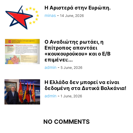
Η Αριστερά στην Ευρώπη.
minas
-
14 June, 2026
O Αναδιώτης ρωτάει, η
Επίτροπος απαντάει
«κουκουρούκου» και ο Ε/Β
επιμένει:...
admin
-
5 June, 2026
Η Ελλάδα δεν μπορεί να είναι
δεδομένη στα Δυτικά Βαλκάνια!
admin
-
1 June, 2026
NO COMMENTS