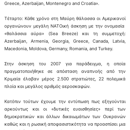
Greece, Azerbaijan, Montenegro and Croatia».
Τέταρτο: Κάθε χρόνο στη Μαύρη θάλασσα οι Αμερικανοί
οργανώνουν μεγάλη ΝΑΤΟική άσκηση με την ονομασία
«θαλάσσια αύρα» (Sea Breeze) και τη συμμετοχή:
Azerbaijan, Armenia, Georgia, Greece, Canada, Latvia,
Macedonia, Moldova, Germany, Romania, and Turkey.
Στην άσκηση του 2007 για παράδειγμα, η οποία
πραγματοποιήθηκε σε απόσταση αναπνοής από την
Κριμαία έλαβαν μέρος 2.500 στρατιώτες, 22 πολεμικά
πλοία και μεγάλος αριθμός αεροσκαφών.
Κατόπιν τούτων έχουμε την εντύπωση πως εξηγούνται
αρκούντως και οι «δυτικές ευαισθησίες» περί των
δημοκρατικών και άλλων δικαιωμάτων των Ουκρανών
καθώς και η ρωσική αποφασιστικότητα να προασπίσει μια