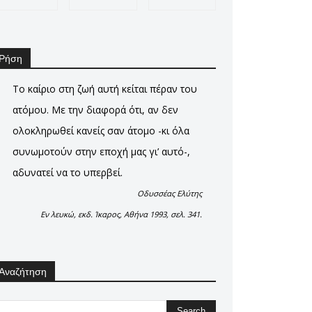
Ρήση
Το καίριο στη ζωή αυτή κείται πέραν του
ατόμου. Με την διαφορά ότι, αν δεν
ολοκληρωθεί κανείς σαν άτομο -κι όλα
συνωμοτούν στην εποχή μας γι’ αυτό-,
αδυνατεί να το υπερβεί.
Οδυσσέας Ελύτης
Εν λευκώ, εκδ. Ίκαρος, Αθήνα 1993, σελ. 341.
Αναζήτηση