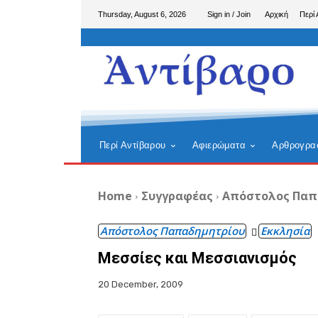
Thursday, August 6, 2026
Sign in / Join
Αρχική
Περί 
Περί Αντίβαρου
Αφιερώματα
Αρθρογρα
Home
Συγγραφέας
Απόστολος Παπ
Απόστολος Παπαδημητρίου
Εκκλησία
Μεσσίες και Μεσσιανισμός
20 December, 2009