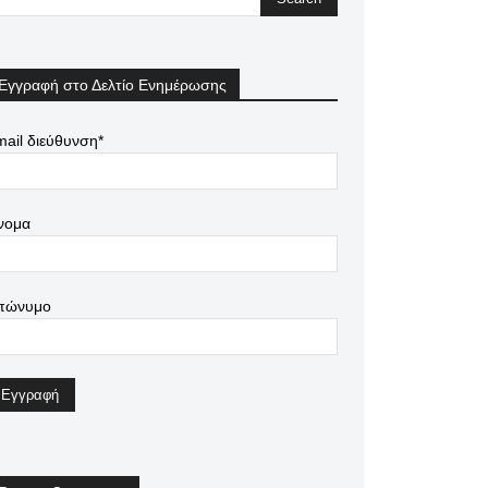
Εγγραφή στο Δελτίο Ενημέρωσης
ail διεύθυνση*
νομα
πώνυμο