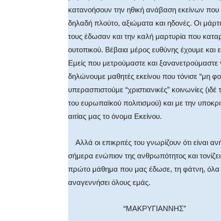
κατανοήσουν την ηθική ανάβαση εκείνων που 
δηλαδή πλούτο, αξιώματα και ηδονές. Οι μάρτυ
τους έδωσαν και την καλή μαρτυρία που κατα
ουτοπικού. Βέβαια μέρος ευθύνης έχουμε και ε
Εμείς που μετρούμαστε και ξανανετρούμαστε 
δηλώνουμε μαθητές εκείνου που τόνισε “μη φο
υπερασπιστούμε “χριστιανικές” κοινωνίες (ιδέ
του ευρωπαϊκού πολιτισμού) και με την υποκρι
αιτίας μας το όνομα Εκείνου.
Αλλά οι επικριτές του γνωρίζουν ότι είναι αν
σήμερα ενώπιον της ανθρωπότητος και τονίζει:
πρώτο μάθημα που μας έδωσε, τη φάτνη, όλα τ
αναγεννήσει όλους εμάς.
“ΜΑΚΡΥΓΙΑΝΝΗΣ”