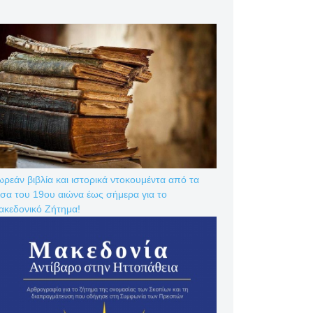
ρεάν βιβλία και ιστορικά ντοκουμέντα από τα
σα του 19ου αιώνα έως σήμερα για το
ακεδονικό Ζήτημα!