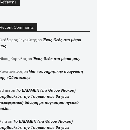
Recent Comments
Θεόδωρος Ρηγινιώτης
on
Ένας Θεός στα μέτρα
μας.
Νίκος, Κόρινθος
on
Ένας Θεός στα μέτρα μας.
Κωνσταντίνος
on
Μια «συντηρητική» ανάγνωση
της «Οδύσσειας»
admin
on
Το ΕΛΙΑΜΕΠ (επί Θάνου Ντόκου)
συμβουλεύει την Τουρκία πώς θα γίνει
περιφερειακή δύναμη με παγκόσμιο ηγετικό
ρόλο..
Para
on
Το ΕΛΙΑΜΕΠ (επί Θάνου Ντόκου)
συμβουλεύει την Τουρκία πώς θα γίνει