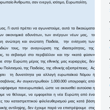
Ευρωπαίο Άνθρωπο, σαν ενεργό, ισότιμο, Ευρωπολίτη.
ας. Γι αυτό πρέπει να αγωνιστούμε, αυτά τα δικαιώματα
των οικονομικά αδυνάτων, των ανέργων νέων μας, το
ιμη ανώτερη και ανώτατη Παιδεία, την ενίσχυση των
ιών τους, την αναγνώριση της ιδιαιτερότητας, της
ας, το σεβασμό στο περιβάλλον και την «κατά φύσιν»
ε στην Ευρώπη μέρος της εθνικής μας κυριαρχίας, δεν
 Πολιτισμού, της Παιδείας, της εθνικής αξιοπρέπειας. Ας
ιήσει τη δυνατότητα για αλλαγή ευρωπαϊκού Νόμου ή
σσαβόνας. Αν συγκεντρωθούν 1.000.000 υπογραφές από
ημοψήφισμα πανευρωπαϊκό, ώστε να ακουσθεί αυτούσια η
υμε να θέλουμε, να εμφορείται η νέα Ευρώπη από ένα
τες του καταστρεπτικού φιλελευθερισμού μιας κατά βάση
ομικής αντίληψης, δεν έχουμε παρά να επιστρέψουμε στις