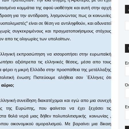
σπασμένα κομμάτια της αφού υιοθέτησε και αυτή στην αρχή
δραση για την αντίδραση, λησμονώντας πως οι κοινωνίες
υοπολεμιστές” είναι σε θέση να αντιληφθούν, και αδυνατεί
ωρίς συγκεκριμένους και πραγματοποιήσιμους στόχους
ών απο τις ολιγωρίες των υπολοίπων.
ελληνική εκπροσώπηση να ισσοροπήσει στην ευρωπαϊκή
ήσει αξιόπρεπα τις ελληνικές θέσεις, μέσα απο τους
Em
α φέρει η μικρή Ελλάδα στην προσπάθεια της μετάλλαξης
λιτική ένωση; Πιστεύουμε αλήθεια σαν ΄Ελληνες ότι
Ό
 αύριο;
ελληνική συνείδηση διακατέχομαι και εγώ απο μια συνεχή
Ε
ς της Ευρώπης, που φαίνεται να έχει ξεχάσει τις
 στα θολά νερά μιας δήθεν πολυπολιτισμικής κοινωνίας ,
που οικονομικού αμοραλισμού. Με βαραίνει μια δίκαιη