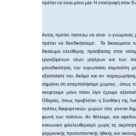
πρέπει να είναι μόνο μία: Η επιστροφή στον 
Αυτός πρέπει πιστεύω να είναι ο γνώμονάς μ
πρέπει να διεκδικήσουμε: Τα δικαιώματα 
δικαίωμα ελεύθερης πρόσβασης στην ισότ
εργαζόμενων νέων μητέρων και των παιδ
μοναδικότητας του ευρωπαίου συμπολίτη μ
αξιοποίησή του. Ακόμα και αν παραχωρήσαμ
σημαίνει ότι απεμπολήσαμε χώρους , όπως του
σκεφτούμε μόνο πόσο λίγο έχουμε αξιοπο
Οδηγίας, όπως προβλέπει η Συνθήκη της Λι
πολίτες διαφορετικών χωρών τότε γίνεται δ
φωνή των πολιτών. Αν θέλουμε, και οφείλο
κοινωνικό φιλελευθερισμό χωρίς τις ακρότη
γερμανικής προτεσταντικής ηθικής και οικον