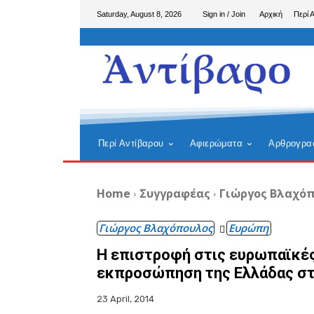
Saturday, August 8, 2026
Sign in / Join
Αρχική
Περί 
Περί Αντίβαρου
Αφιερώματα
Αρθρογρα
Home
Συγγραφέας
Γιώργος Βλαχό
Γιώργος Βλαχόπουλος
Ευρώπη
Η επιστροφή στις ευρωπαϊκές
εκπροσώπηση της Ελλάδας στ
23 April, 2014