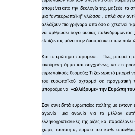
απομείνει απο την ιδεολογία της, μαζεύει τα 
μια “αντιευρωπαϊκή” γλώσσα , απλά σαν αντί
αλλάζουν πιο γρήγορα από όσο οι χτεσινοί “κρ
να αρθρώσει λόγο ουσίας παλινδρομώντας χ
ελπίζοντας μόνο στην δυσαρέσκεια των πολιτ
Και το ερώτημα παραμένει: Πως μπορεί η 
κινούμενη άμμο και συγχρόνως να εκπροσωπ
ευρωπαϊκούς θεσμούς; Τι ξεχωριστό μπορεί ν
του ευρωπαϊκού αχταρμά σε πραγματική πο
μπορούμε να
«αλλάξουμε» την Ευρώπη του
Σαν συνειδητά ευρωπαίος πολίτης με έντονη 
αγωνία, μια αγωνία για το μέλλον αυτή
ελληνοχριστιανικές της ρίζες και παραδέρνει
χωρίς ταυτότητα, έρμαιο του κάθε απάνθρω