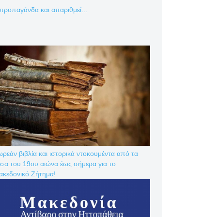
προπαγάνδα και απαριθμεί...
ρεάν βιβλία και ιστορικά ντοκουμέντα από τα
σα του 19ου αιώνα έως σήμερα για το
ακεδονικό Ζήτημα!