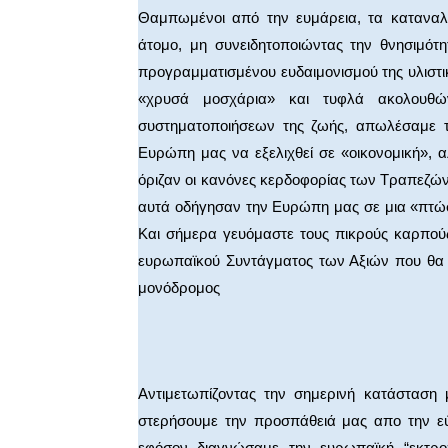
Θαμπωμένοι από την ευμάρεια, τα κατανα
άτομο, μη συνειδητοποιώντας την θνησιμότ
προγραμματισμένου ευδαιμονισμού της υλιστ
«χρυσά μοσχάρια» και τυφλά ακολουθώ
συστηματοποιήσεων της ζωής, απωλέσαμε τ
Ευρώπη μας να εξελιχθεί σε «οικονομική»,
όριζαν οι κανόνες κερδοφορίας των Τραπεζών 
αυτά οδήγησαν την Ευρώπη μας σε μια «πτώ
Και σήμερα γευόμαστε τους πικρούς καρπούς
ευρωπαϊκού Συντάγματος των Αξιών που θα ο
μονόδρομος
Αντιμετωπίζοντας την σημερινή κατάσταση 
στερήσουμε την προσπάθειά μας απο την εύρ
εφόσον διαγνώσαμε την ευρωπαϊκή “εκτροπ