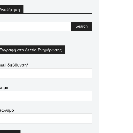
Αναζήτηση
Εγγραφή στο Δελτίο Ενημέρωσης
ail διεύθυνση*
νομα
πώνυμο