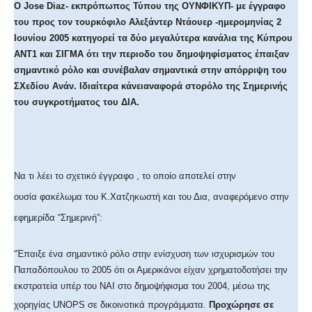
O Jose Diaz- εκπρόπωπος Τύπου της ΟΥΝΦΙΚΥΠ- με έγγραφο
του προς τον τουρκόφιλο Αλεξάντερ Ντάουερ -ημερομηνίας 2
Ιουνίου 2005 κατηγορεί τα δύο μεγαλύτερα κανάλια της Κύπρου
ΑΝΤ1 και ΣΙΓΜΑ ότι την περιοδο του δημοψηφίσματος έπαιξαν
σημαντικό ρόλο και συνέβαλαν σημαντικά στην απόρριψη του
ΣΧεδίου Ανάν. Ιδιαίτερα κάνειαναφορά στορόλο της Σημερινής
του συγκροτήματος του ΔΙΑ.
Να τι λέει το σχετικό έγγραφο , το οποίο αποτελεί στην
ουσία φακέλωμα του Κ.Χατζηκωστή και του Δια, αναφερόμενο στην
εφημερίδα “Σημερινή”:
“Έπαιξε ένα σημαντικό ρόλο στην ενίσχυση των ισχυρισμών του
Παπαδόπουλου το 2005 ότι οι Αμερικάνοι είχαν χρηματοδοτήσει την
εκστρατεία υπέρ του ΝΑΙ στο δημοψήφισμα του 2004, μέσω της
χορηγίας UNOPS σε δικοινοτικά προγράμματα.
Προχώρησε σε