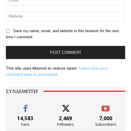
Web
Save my name, email, and website in this browser for the next
time I comment.
This site uses Akismet to reduce spam.
Learn how your
comment data is processed.
ΣΥΝΔΕΘΕΊΤΕ!
14,583
2,469
7,000
Fans
Followers
Subscribers