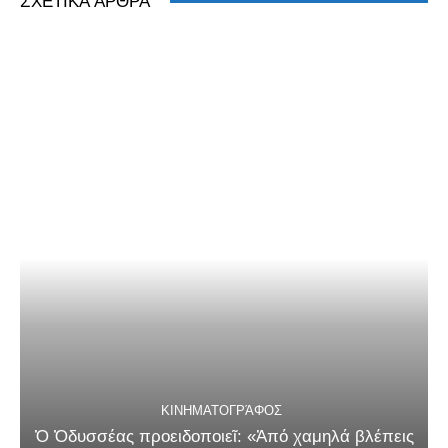
ΣΧΕΤΙΚΆ ΆΡΘΡΑ
ΚΙΝΗΜΑΤΟΓΡΆΦΟΣ
Ὁ Ὀδυσσέας προειδοποιεῖ: «Ἀπό χαμηλά βλέπεις