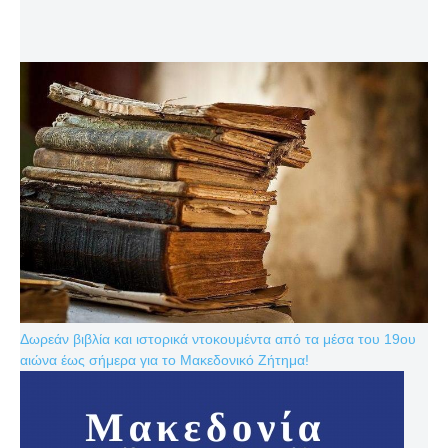
Δωρεάν βιβλία και ιστορικά ντοκουμέντα από τα μέσα του 19ου
αιώνα έως σήμερα για το Μακεδονικό Ζήτημα!