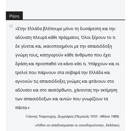
Ρήση
«Στην Ελλάδα βλέπουμε μόνο τη δυσάρεστη και την
αδύνατη πλευρά κάθε πράγματος. Όλοι ξέρουν το τι
δε γίνεται και, ικανοποιημένοι με την απαισιόδοξη
γνώμη τους, κατηγορούν κάθε άνθρωπο που έχει
δράση και προσπαθεί να κάνει κάτι τι. Υπάρχουν και οι
τρελοί που παίρνουν στα σοβαρά την Ελλάδα και
αγνοούν τις απαισιόδοξες γνώμες και φτάνουν στο
αδύνατο και στο ακατόρθωτο, χάνοντας την εκτίμηση
των απαισιόδοξων και αυτών που γνωρίζουν τα
πάντα.»
Γιάννης Τσαρούχης, Ζωγράφος (Πειραιάς 1910 - Αθήνα 1989).
«Λίθον ον απεδοκίμασαν οι οικοδομούντες», Εκδόσεις