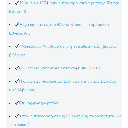
19 Ιουλίου 1974: Μια ημέρα πριν από την τραγωδία της
Κύπρου&...
Έργα και ημέρες του Θάνου Ντόκου – Συμβούλου
Εθνικής Α...
«Μακεδονία. Αντίβαρο στην ηττοπάθεια» 1.5. [Δωρεάν
βιβλίο σε...
Οι Έλληνες χασομεράνε στα καφενεία! (1793)
Η σφαγή 15 οικογενειών Ελλήνων στην νήσο Σάσωνα
από Αλβανούς...
Επιμόρφωση αιρετών
Ὅταν ἡ παράδοση στούς Ὀθωμανούς παρουσιάζεται ὡς
«ἱστορικό δ...