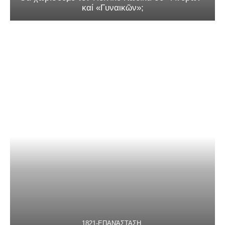
καί «Γυναικῶν»;
1821-ΕΠΑΝΆΣΤΑΣΗ