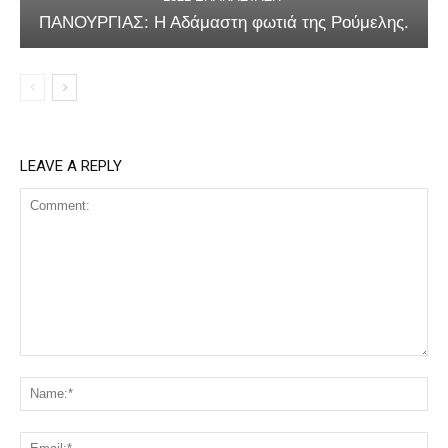
ΠΑΝΟΥΡΓΙΑΣ: Η Αδάμαστη φωτιά της Ρούμελης.
LEAVE A REPLY
Comment:
Na
Ema