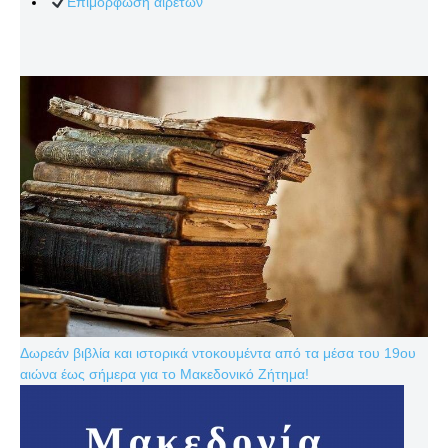
Επιμόρφωση αιρετών
Δωρεάν βιβλία και ιστορικά ντοκουμέντα από τα μέσα του 19ου
αιώνα έως σήμερα για το Μακεδονικό Ζήτημα!