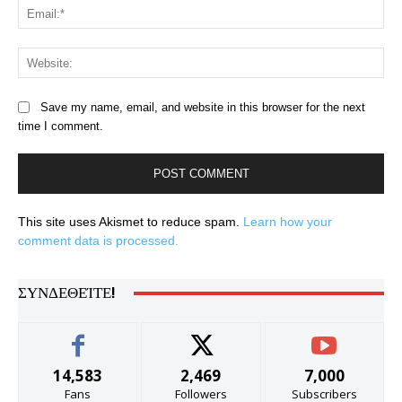
Ema
Web
Save my name, email, and website in this browser for the next
time I comment.
This site uses Akismet to reduce spam.
Learn how your
comment data is processed.
ΣΥΝΔΕΘΕΊΤΕ!
14,583
2,469
7,000
Fans
Followers
Subscribers