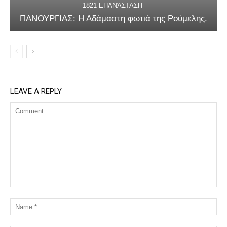
1821-ΕΠΑΝΆΣΤΑΣΗ
ΠΑΝΟΥΡΓΙΑΣ: Η Αδάμαστη φωτιά της Ρούμελης.
LEAVE A REPLY
Comment:
Na