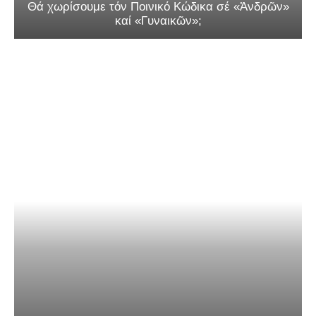
Θά χωρίσουμε τόν Ποινικό Κώδικα σέ «Ἀνδρῶν»
καί «Γυναικῶν»;