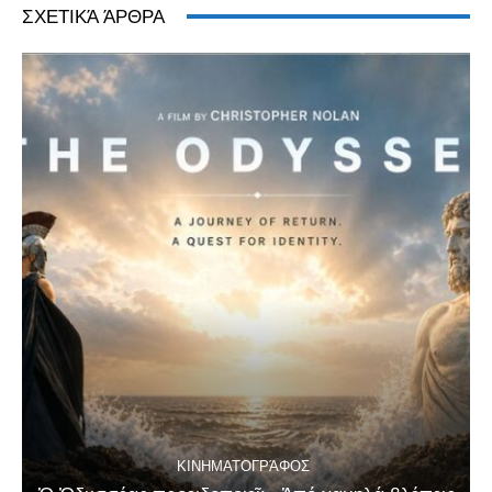
ΣΧΕΤΙΚΆ ΆΡΘΡΑ
ΚΙΝΗΜΑΤΟΓΡΆΦΟΣ