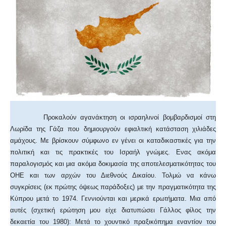
Προκαλούν αγανάκτηση οι ισραηλινοί βομβαρδισμοί στη
Λωρίδα της Γάζα που δημιουργούν εφιαλτική κατάσταση χιλιάδες
αμάχους. Με βρίσκουν σύμφωνο εν γένει οι καταδικαστικές για την
πολιτική και τις πρακτικές του Ισραήλ γνώμες. Ενας ακόμα
παραλογισμός και μια ακόμα δοκιμασία της αποτελεσματικότητας του
ΟΗΕ και των αρχών του Διεθνούς Δικαίου. Τολμώ να κάνω
συγκρίσεις (εκ πρώτης όψεως παράδοξες) με την πραγματικότητα της
Κύπρου μετά το 1974. Γεννιούνται και μερικά ερωτήματα. Μια από
αυτές (σχετική ερώτηση μου είχε διατυπώσει Γάλλος φίλος την
δεκαετία του 1980): Μετά το χουντικό πραξικόπημα εναντίον του