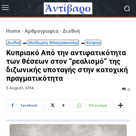
Home
Αρθρογραφία
Διεθνή
Διεθνή
Θεόδωρος Μπατρακούλης
Κύπρος
Κυπριακό Από την αντιφατικότητα
των θέσεων στον ”ρεαλισμό” της
διζωνικής υποταγής στην κατοχική
πραγματικότητα
5 August, 2014
0
Facebook
X
WhatsApp