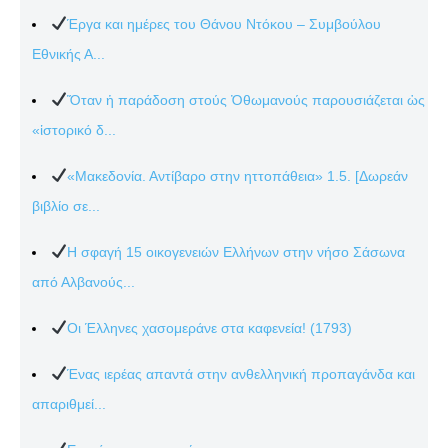
Έργα και ημέρες του Θάνου Ντόκου – Συμβούλου
Εθνικής Α...
Ὅταν ἡ παράδοση στούς Ὀθωμανούς παρουσιάζεται ὡς
«ἱστορικό δ...
«Μακεδονία. Αντίβαρο στην ηττοπάθεια» 1.5. [Δωρεάν
βιβλίο σε...
Η σφαγή 15 οικογενειών Ελλήνων στην νήσο Σάσωνα
από Αλβανούς...
Οι Έλληνες χασομεράνε στα καφενεία! (1793)
Ένας ιερέας απαντά στην ανθελληνική προπαγάνδα και
απαριθμεί...