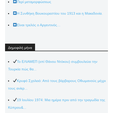
Περί μεταμορφώσεως
Η Συνθήκη Βουκουρεστίου του 1913 και η Μακεδονία.
Είναι τρελός ο Αργεντινός…
Δημοφιλή μήνα
Το ΕΛΙΑΜΕΠ (επί Θάνου Ντόκου) συμβουλεύει την
Τουρκία πώς θα...
Κρυφό Σχολειό: Από τους βάρβαρους Οθωμανούς μέχρι
τους ανίερ...
19 Ιουλίου 1974: Μια ημέρα πριν από την τραγωδία της
Κύπρου&...