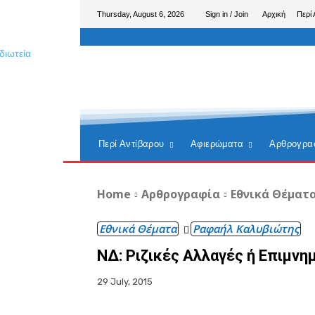
Thursday, August 6, 2026
Sign in / Join
Αρχική
Περί 
Περί Αντίβαρου
Αφιερώματα
Αρθρογρα
Home
Αρθρογραφία
Εθνικά Θέματ
Εθνικά Θέματα
Ραφαήλ Καλυβιώτης
ΝΔ: Ριζικές Αλλαγές ή Επιμν
29 July, 2015