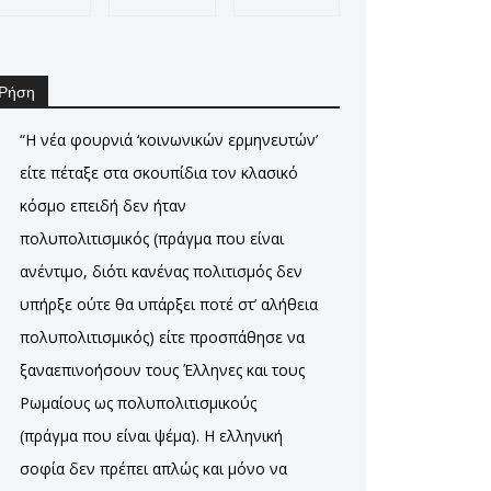
Ρήση
“Η νέα φουρνιά ‘κοινωνικών ερμηνευτών’
είτε πέταξε στα σκουπίδια τον κλασικό
κόσμο επειδή δεν ήταν
πολυπολιτισμικός (πράγμα που είναι
ανέντιμο, διότι κανένας πολιτισμός δεν
υπήρξε ούτε θα υπάρξει ποτέ στ’ αλήθεια
πολυπολιτισμικός) είτε προσπάθησε να
ξαναεπινοήσουν τους Έλληνες και τους
Ρωμαίους ως πολυπολιτισμικούς
(πράγμα που είναι ψέμα). Η ελληνική
σοφία δεν πρέπει απλώς και μόνο να