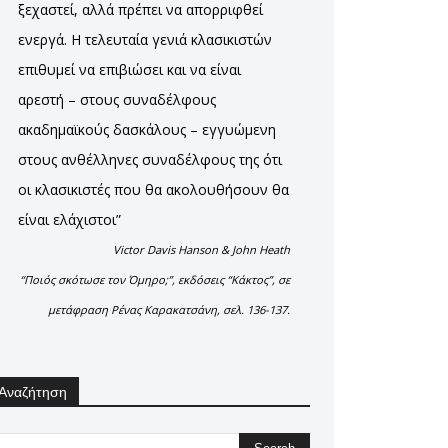
ξεχαστεί, αλλά πρέπει να απορριφθεί
ενεργά. Η τελευταία γενιά κλασικιστών
επιθυμεί να επιβιώσει και να είναι
αρεστή – στους συναδέλφους
ακαδημαϊκούς δασκάλους – εγγυώμενη
στους ανθέλληνες συναδέλφους της ότι
οι κλασικιστές που θα ακολουθήσουν θα
είναι ελάχιστοι”
Victor Davis Hanson & John Heath
“Ποιός σκότωσε τον Όμηρο;”, εκδόσεις “Κάκτος”, σε
μετάφραση Ρένας Καρακατσάνη, σελ. 136-137.
Αναζήτηση