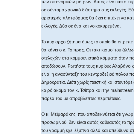
των οικονομικών μέτρων. Αυτός είναι και ο κύ
σε σύντομο χρονικό διάστημα στις εκλογές. Εά
αριστερής πλατφόρμας θα έχει επιτύχει να κατα
εκλογές. Δύο σε ένα και νοικοκυρεμένα.
Το κυρίαρχο ζήτημα όμως το οποίο θα έπρεπε 
θα κάνει ο κ. Τσίπρας. Οι τακτικισμοί του άλλ
στελεχών στα κομμουνιστικά κόμματα όταν παρ
αποδώσουν. Ρωτήστε τους κυρίους Αλαβάνο κα
είναι η ανασύνταξη του κεντροδεξιού πόλου π
Δημοκρατία. Διότι χωρίς πειστική και στεντόρε
καιρό ακόμα τον κ. Τσίπρα και την mainstream
παρέα του με απρόβλεπτες περιπέτειες.
Ο κ. Μεϊμαράκης, που αποδεικνύεται ότι γνωρίζ
προσωρινού, δεν είναι αυτός καθεαυτός το πρ
του γραμμή έχει έξυπνα αλλά και υπεύθυνα στ