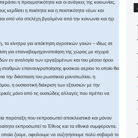
περάσει η πραγματικότητα και οι ανάγκες της κοινωνίας.
 κερδίσει η ποιότητα και η πειστικότητα νέων και
αι από νέα στελέχη βγαλμένα από την κοινωνία και όχι
 τα κίνητρα για απόκτηση αγροτικών γαιών – ιδίως σε
ράση για επαναβιομηχανοποίηση της χώρας με ισχυρά
ρδών εν αναλογία των εργαζομένων και του μέσου όρου
ση σταθμών επαναυγροποίησης φυσικού αερίου το οποίο θα
για την διάσπαση του ρωσσικού μονοπωλίου, η
όμου, η ουσιαστική διάκριση των εξουσιών με την
ερικές μόνο από τις ουσιώδεις αλλαγές που πρέπει να
 μία παράταξη που εκπροσωπεί αποκλειστικά και μόνον
αίτητα εκπροσωπεί το Έθνος και τα εθνικά συμφέροντα.
ν οποία ζούμε, οφείλουμε να συζητήσουμε πολύ σοβαρά το