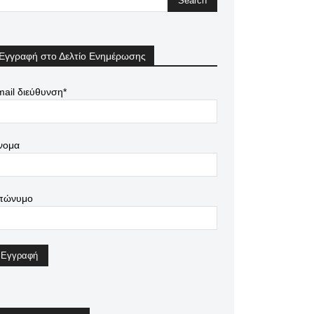
Εγγραφή στο Δελτίο Ενημέρωσης
ail διεύθυνση*
νομα
πώνυμο