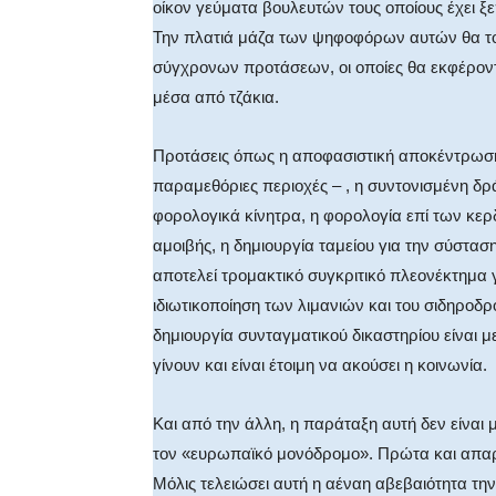
οίκον γεύματα βουλευτών τους οποίους έχει ξε
Την πλατιά μάζα των ψηφοφόρων αυτών θα τους
σύγχρονων προτάσεων, οι οποίες θα εκφέροντ
μέσα από τζάκια.
Προτάσεις όπως η αποφασιστική αποκέντρωση,
παραμεθόριες περιοχές – , η συντονισμένη δ
φορολογικά κίνητρα, η φορολογία επί των κε
αμοιβής, η δημιουργία ταμείου για την σύστα
αποτελεί τρομακτικό συγκριτικό πλεονέκτημα 
ιδιωτικοποίηση των λιμανιών και του σιδηροδρ
δημιουργία συνταγματικού δικαστηρίου είναι μ
γίνουν και είναι έτοιμη να ακούσει η κοινωνία.
Και από την άλλη, η παράταξη αυτή δεν είναι
τον «ευρωπαϊκό μονόδρομο». Πρώτα και απαρ
Μόλις τελειώσει αυτή η αέναη αβεβαιότητα τη