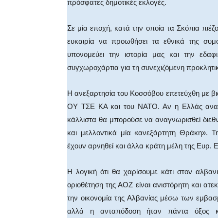
πρόσφατες δημοτικές εκλογές.
Σε μία εποχή, κατά την οποία τα Σκόπια πιέζ
ευκαιρία να προωθήσει τα εθνικά της συμ
υπονομεύει την ιστορία μας και την εδαφι
συγχωροχάρτια για τη συνεχιζόμενη προκλητι
Η ανεξαρτησία του Κοσσόβου επετεύχθη με βια
ΟΥ ΤΣΕ ΚΑ και του ΝΑΤΟ. Αν η Ελλάς αναγν
κάλλιστα θα μπορούσε να αναγνωρισθεί διεθ
και μελλοντικά μία «ανεξάρτητη Θράκη». 
έχουν αρνηθεί και άλλα κράτη μέλη της Ευρ. 
Η λογική ότι θα χαρίσουμε κάτι στον αλβαν
οριοθέτηση της ΑΟΖ είναι ανιστόρητη και ατεκ
την οικονομία της Αλβανίας μέσω των εμβα
αλλά η ανταπόδοση ήταν πάντα όξος κα