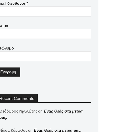
ail διεύθυνση*
νομα
πώνυμο
Recent Comments
Θεόδωρος Ρηγινιώτης
on
Ένας Θεός στα μέτρα
μας.
Νίκος, Κόρινθος
on
Ένας Θεός στα μέτρα μας.