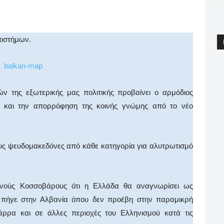
pp
Email
Print
Viber
πιστήμων.
 της εξωτερικής μας πολιτικής προβαίνει ο αρμόδιος
ς και την απορρόφηση της κοινής γνώμης από το νέο
υς ψευδομακεδόνες από κάθε κατηγορία για αλυτρωτισμό
ανούς Κοσσοβάρους ότι η Ελλάδα θα αναγνωρίσει ως
α πήγε στην Αλβανία όπου δεν προέβη στην παραμικρή
άρρα και σε άλλες περιοχές του Ελληνισμού κατά τις