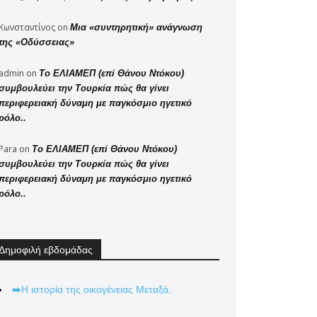
Κωνσταντίνος
on
Μια «συντηρητική» ανάγνωση
της «Οδύσσειας»
admin
on
Το ΕΛΙΑΜΕΠ (επί Θάνου Ντόκου)
συμβουλεύει την Τουρκία πώς θα γίνει
περιφερειακή δύναμη με παγκόσμιο ηγετικό
ρόλο..
Para
on
Το ΕΛΙΑΜΕΠ (επί Θάνου Ντόκου)
συμβουλεύει την Τουρκία πώς θα γίνει
περιφερειακή δύναμη με παγκόσμιο ηγετικό
ρόλο..
Δημοφιλή εβδομάδας
➡️Η ιστορία της οικογένειας Μεταξά.