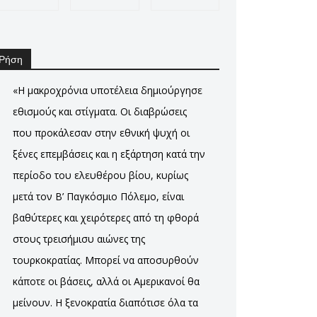
Ρήση
«Η μακροχρόνια υποτέλεια δημιούργησε
εθισμούς και στίγματα. Οι διαβρώσεις
που προκάλεσαν στην εθνική ψυχή οι
ξένες επεμβάσεις και η εξάρτηση κατά την
περίοδο του ελευθέρου βίου, κυρίως
μετά τον Β’ Παγκόσμιο Πόλεμο, είναι
βαθύτερες και χειρότερες από τη φθορά
στους τρεισήμισυ αιώνες της
τουρκοκρατίας. Μπορεί να αποσυρθούν
κάποτε οι βάσεις, αλλά οι Αμερικανοί θα
μείνουν. Η ξενοκρατία διαπότισε όλα τα