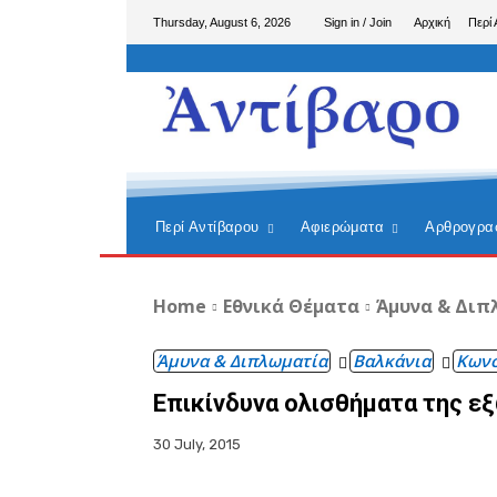
Thursday, August 6, 2026
Sign in / Join
Αρχική
Περί 
Περί Αντίβαρου
Αφιερώματα
Αρθρογρα
Home
Εθνικά Θέματα
Άμυνα & Διπ
Άμυνα & Διπλωματία
Βαλκάνια
Κωνσ
Επικίνδυνα ολισθήματα της ε
30 July, 2015