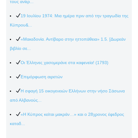
τους ανίερ...
19 Ιουλίου 1974: Μια ημέρα πριν από την τραγωδία της
Κύπρου&...
«Μακεδονία. Αντίβαρο στην ηττοπάθεια» 1.5. [Δωρεάν
βιβλίο σε...
Οι Έλληνες χασομεράνε στα καφενεία! (1793)
Επιμόρφωση αιρετών
Η σφαγή 15 οικογενειών Ελλήνων στην νήσο Σάσωνα
από Αλβανούς...
«Η Κύπρος κείται μακράν…» και ο 28χρονος έφεδρος
καταδ...