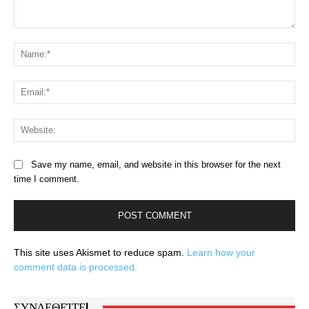
Comment:
Na
Ema
Web
Save my name, email, and website in this browser for the next
time I comment.
This site uses Akismet to reduce spam.
Learn how your
comment data is processed.
ΣΥΝΔΕΘΕΊΤΕ!