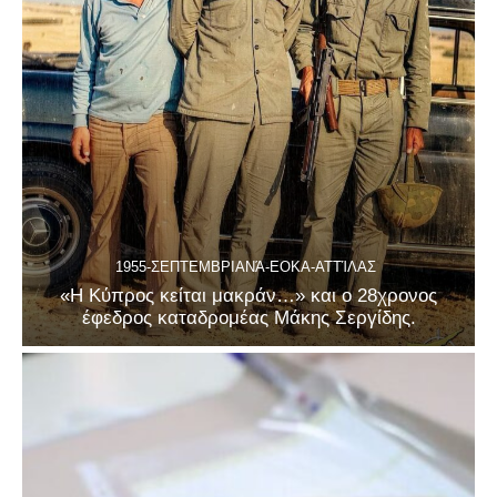
1955-ΣΕΠΤΕΜΒΡΙΑΝΆ-ΕΟΚΑ-ΑΤΤΊΛΑΣ
«Η Κύπρος κείται μακράν…» και ο 28χρονος
έφεδρος καταδρομέας Μάκης Σεργίδης.