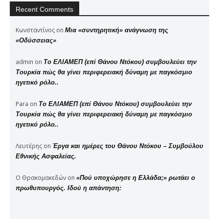
Recent Comments
Κωνσταντίνος
on
Μια «συντηρητική» ανάγνωση της
«Οδύσσειας»
admin
on
Το ΕΛΙΑΜΕΠ (επί Θάνου Ντόκου) συμβουλεύει την
Τουρκία πώς θα γίνει περιφερειακή δύναμη με παγκόσμιο
ηγετικό ρόλο..
Para
on
Το ΕΛΙΑΜΕΠ (επί Θάνου Ντόκου) συμβουλεύει την
Τουρκία πώς θα γίνει περιφερειακή δύναμη με παγκόσμιο
ηγετικό ρόλο..
Λευτέρης
on
Έργα και ημέρες του Θάνου Ντόκου – Συμβούλου
Εθνικής Ασφαλείας.
Ο Θρακομακεδών
on
«Πού υποχώρησε η Ελλάδα;» ρωτάει ο
πρωθυπουργός. Ιδού η απάντηση: