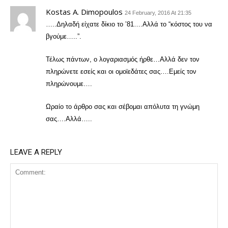
Kostas A. Dimopoulos
24 February, 2016 At 21:35
…..Δηλαδή είχατε δίκιο το ’81….Αλλά το “κόστος του να
βγούμε…..”.
Τέλως πάντων, ο λογαριασμός ήρθε…Αλλά δεν τον
πληρώνετε εσείς και οι ομοϊεδάτες σας….Εμείς τον
πληρώνουμε….
Ωραίο το άρθρο σας και σέβομαι απόλυτα τη γνώμη
σας….Αλλά…..
LEAVE A REPLY