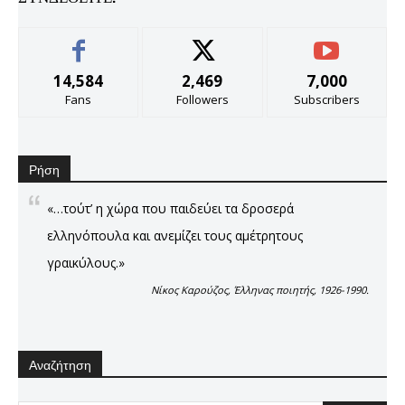
14,584
2,469
7,000
Fans
Followers
Subscribers
Ρήση
«…τούτ’ η χώρα που παιδεύει τα δροσερά
ελληνόπουλα και ανεμίζει τους αμέτρητους
γραικύλους.»
Νίκος Καρούζος, Έλληνας ποιητής, 1926-1990.
Αναζήτηση