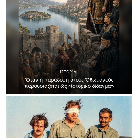
ΙΣΤΟΡΊΑ
Ὅταν ἡ παράδοση στούς Ὀθωμανούς
παρουσιάζεται ὡς «ἱστορικό δίδαγμα»