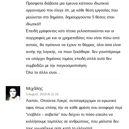
Πρόσφατα διάβασα μια έρευνα κάποιου ιδιωτικού
οργανισμού που έλεγε ότι, με κάθε θέση εργασίας που
μειώνεται στο δημόσιο, δημιουργούνται 5 θέσεις στον
ιδιωτικό!!
Επειδή γράφοντας κάτι τέτοια γελοιοποιούνται και οι
συγγραφείς μα και οι χρηματοδότες που είναι πίσω από
αυτούς, θα πρότεινα να έχουν το θάρρος, όλοι όσοι είναι
αυτής της λογικής, να πουν ξεκάθαρα: δεν γουστάρουμε
να υπάρχει δημόσιος τομέας επειδή απλά αυτό δεν
συμβαδίζει με την παγκοσμιοποίηση.
Όλα τα άλλα είναι…
Μιχάλης
5 August, 2016 At 11:19
Λοιπόν, Οπούντιε Λοκρέ, αντιπαρέρχομαι το ειρωνικό
ύφος όπως επίσης την σε κάθε φράση σου αναφορά περί
“ντοβλέτι – σοβιετία” που δείχνει το πόσο εύκολο να
κολλήσουμε ταμπέλες σε ανθρώπους, που μάλιστα δεν
τους γνωρίζουμε ούτε κατά το ελάχιστο!