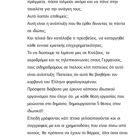
πράγματα, πόσοι τολμούν ακόμα και να πάνε στην
τουαλέτα για την ανάγκη τους;
Αυτό λοιπόν επιθυμείς;;
Αυτή είναι η ανάπτυξη που θα έρθει δίνοντας τα πάντα
σε ιδιώτες;
Και τελικά δεν κατάλαβα τι πρεσβεύεις, να καταργηθεί
κάθε έννοια κρατικής επιχειρηματικότητας;
Το να δώσουμε τα λιμάνια μας σε Κινέζους, τα
αεροδρόμια και τις τηλεπικοινωνίες στους Γερμανούς,
τους σιδηροδρόμους σε Ιταλούς κλπ πιστεύεις ότι αυτό
είναι ανάπτυξη; Πιστεύεις ότι αυτό θα βοηθήσει τον
κορβανά του Έλληνα φορολογουμένου;
Πρόσφατα διάβασα μια έρευνα κάποιου ιδιωτικού
οργανισμού που έλεγε ότι, με κάθε θέση εργασίας που
μειώνεται στο δημόσιο, δημιουργούνται 5 θέσεις στον
ιδιωτικό!!
Επειδή γράφοντας κάτι τέτοια γελοιοποιούνται και οι
συγγραφείς μα και οι χρηματοδότες που είναι πίσω από
αυτούς, θα πρότεινα να έχουν το θάρρος, όλοι όσοι είναι