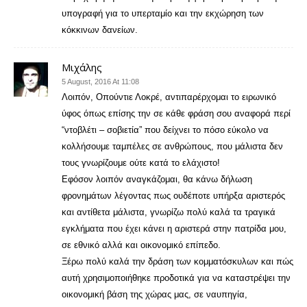
υπογραφή για το υπερταμίο και την εκχώρηση των
κόκκινων δανείων.
Μιχάλης
5 August, 2016 At 11:08
Λοιπόν, Οπούντιε Λοκρέ, αντιπαρέρχομαι το ειρωνικό
ύφος όπως επίσης την σε κάθε φράση σου αναφορά περί
“ντοβλέτι – σοβιετία” που δείχνει το πόσο εύκολο να
κολλήσουμε ταμπέλες σε ανθρώπους, που μάλιστα δεν
τους γνωρίζουμε ούτε κατά το ελάχιστο!
Εφόσον λοιπόν αναγκάζομαι, θα κάνω δήλωση
φρονημάτων λέγοντας πως ουδέποτε υπήρξα αριστερός
και αντίθετα μάλιστα, γνωρίζω πολύ καλά τα τραγικά
εγκλήματα που έχει κάνει η αριστερά στην πατρίδα μου,
σε εθνικό αλλά και οικονομικό επίπεδο.
Ξέρω πολύ καλά την δράση των κομματόσκυλων και πώς
αυτή χρησιμοποιήθηκε προδοτικά για να καταστρέψει την
οικονομική βάση της χώρας μας, σε ναυπηγία,