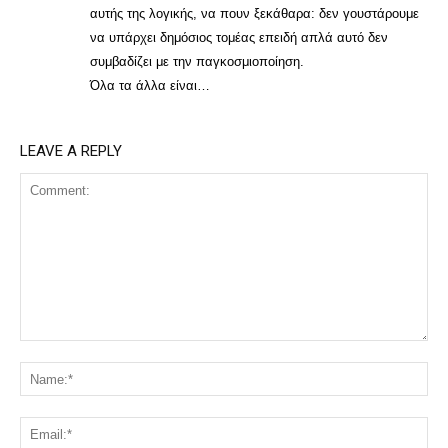
αυτής της λογικής, να πουν ξεκάθαρα: δεν γουστάρουμε
να υπάρχει δημόσιος τομέας επειδή απλά αυτό δεν
συμβαδίζει με την παγκοσμιοποίηση.
Όλα τα άλλα είναι…
LEAVE A REPLY
Comment:
Na
Ema