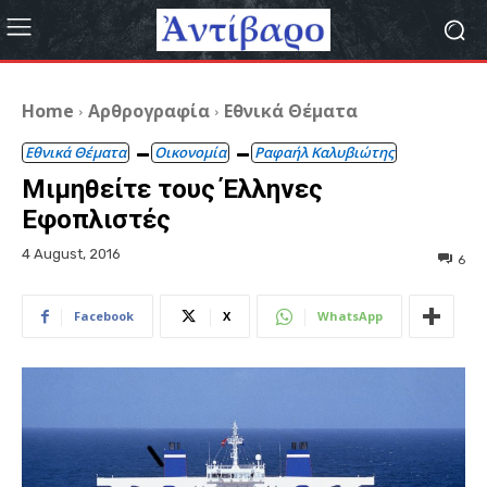
Home
Αρθρογραφία
Εθνικά Θέματα
Εθνικά Θέματα
Οικονομία
Ραφαήλ Καλυβιώτης
Μιμηθείτε τους Έλληνες
Εφοπλιστές
4 August, 2016
6
Facebook
X
WhatsApp