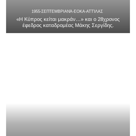
1955-ΣΕΠΤΕΜΒΡΙΑΝΆ-ΕΟΚΑ-ΑΤΤΊΛΑΣ
«Η Κύπρος κείται μακράν…» και ο 28χρονος
έφεδρος καταδρομέας Μάκης Σεργίδης.