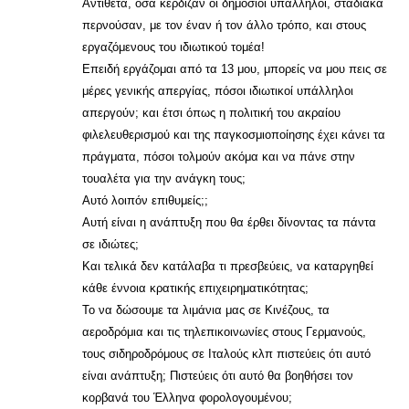
Αντίθετα, όσα κέρδιζαν οι δημόσιοι υπάλληλοι, σταδιακά
περνούσαν, με τον έναν ή τον άλλο τρόπο, και στους
εργαζόμενους του ιδιωτικού τομέα!
Επειδή εργάζομαι από τα 13 μου, μπορείς να μου πεις σε
μέρες γενικής απεργίας, πόσοι ιδιωτικοί υπάλληλοι
απεργούν; και έτσι όπως η πολιτική του ακραίου
φιλελευθερισμού και της παγκοσμιοποίησης έχει κάνει τα
πράγματα, πόσοι τολμούν ακόμα και να πάνε στην
τουαλέτα για την ανάγκη τους;
Αυτό λοιπόν επιθυμείς;;
Αυτή είναι η ανάπτυξη που θα έρθει δίνοντας τα πάντα
σε ιδιώτες;
Και τελικά δεν κατάλαβα τι πρεσβεύεις, να καταργηθεί
κάθε έννοια κρατικής επιχειρηματικότητας;
Το να δώσουμε τα λιμάνια μας σε Κινέζους, τα
αεροδρόμια και τις τηλεπικοινωνίες στους Γερμανούς,
τους σιδηροδρόμους σε Ιταλούς κλπ πιστεύεις ότι αυτό
είναι ανάπτυξη; Πιστεύεις ότι αυτό θα βοηθήσει τον
κορβανά του Έλληνα φορολογουμένου;