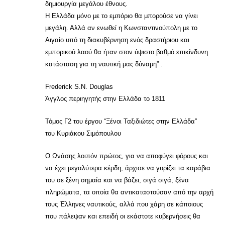
δημιουργία μεγάλου έθνους.
Η Ελλάδα μόνο με το εμπόριο θα μπορούσε να γίνει
μεγάλη. Αλλά αν ενωθεί η Κωνσταντινούπολη με το
Αιγαίο υπό τη διακυβέρνηση ενός δραστήριου και
εμπορικού λαού θα ήταν στον ύψιστο βαθμό επικίνδυνη
κατάσταση για τη ναυτική μας δύναμη” .
Frederick S.N. Douglas
Άγγλος περιηγητής στην Ελλάδα το 1811
Τόμος Γ2 του έργου “Ξένοι Ταξιδιώτες στην Ελλάδα”
του Κυριάκου Σιμόπουλου
Ο Ωνάσης λοιπόν πρώτος, για να αποφύγει φόρους και
να έχει μεγαλύτερα κέρδη, άρχισε να γυρίζει τα καράβια
του σε ξένη σημαία και να βάζει, σιγά σιγά, ξένα
πληρώματα, τα οποία θα αντικαταστούσαν από την αρχή
τους Έλληνες ναυτικούς, αλλά που χάρη σε κάποιους
που πάλεψαν και επειδή οι εκάστοτε κυβερνήσεις θα