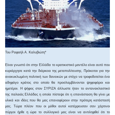
Του Ραφαήλ Α. Καλυβιώτη*
Είναι γνωστό ότι στην Ελλάδα το κρατικιστικό μοντέλο είναι αυτό που
κυριάρχησε κατά την διάρκεια της μεταπολίτευσης. Πρόκειται για την
ανακυκλωμένη πολιτική των δανεικών με στόχο να τροφοδοτείται ένα
αδηφάγο κράτος στο οποίο θα προσλαμβάνονται ψηφοφόροι και
ημετέροι. Η ψήφος στον ΣΥΡΙΖΑ άλλωστε ήταν το αντανακλαστικό
της παλαιάς Ελλάδας η οποία πίστεψε ότι η επανάσταση θα γίνει με
υλικά και ιδέες που θα μας επαναφέρουν στην πρότερη κατάστασή
μας. Τώρα πλέον που οι μύθοι αυτοί κατέρρευσαν σαν χάρτινοι
πύργοι ήρθε η ώρα το συλλογικό μας είναι να αντιληφθεί ότι το