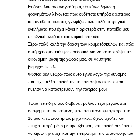
Εφόσον λοιπόν αναγκάζομαι, θα κάνω δήλωση
φρονημάτων λέγοντας πως ουδέποτε υπήρξα αριστερός
και αντίθετα μάλιστα, γνωρίζω πολύ καλά τα τραγικά
εγκλήματα που έχει κάνει η αριστερά στην πατρίδα μου,
σε εθνικό αλλά και οικονομικό επίπεδο.
Ξέρω πολύ καλά την δράση των κομματόσκυλων και πώς
αυτή χρησιμοποιήθηκε προδοτικά για να καταστρέψει την
οικονομική βάση της χώρας μας, σε ναυπηγία,
βιομηχανίες κλπ
Φυσικά δεν θεωρώ πως αυτό έγινε λόγω της δύναμης
που είχε, αλλά επειδή της το επέτρεψαν εκείνοι που
ήθελαν να καταστρέψουν την πατρίδα μου!
Τώρα, επειδή όπως διάβασα, μάλλον έχω μεγαλύτερη
επαφή με το αντικείμενο, μιας που πρωτομπάρκαρα στα
16 μου κι έφτασα τρίτος μηχανικός, δίχως σχολές και
πτυχία, παρά μόνο με την αξία μου, και επειδή συνέπεσε
να ζήσω την αρχή και την επικράτηση της απαξίωσης του