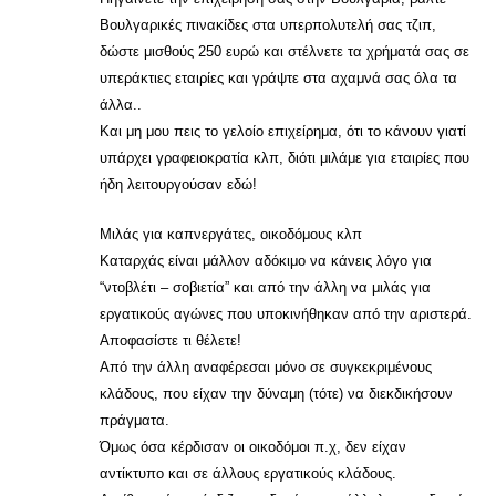
Βουλγαρικές πινακίδες στα υπερπολυτελή σας τζιπ,
δώστε μισθούς 250 ευρώ και στέλνετε τα χρήματά σας σε
υπεράκτιες εταιρίες και γράψτε στα αχαμνά σας όλα τα
άλλα..
Και μη μου πεις το γελοίο επιχείρημα, ότι το κάνουν γιατί
υπάρχει γραφειοκρατία κλπ, διότι μιλάμε για εταιρίες που
ήδη λειτουργούσαν εδώ!
Μιλάς για καπνεργάτες, οικοδόμους κλπ
Καταρχάς είναι μάλλον αδόκιμο να κάνεις λόγο για
“ντοβλέτι – σοβιετία” και από την άλλη να μιλάς για
εργατικούς αγώνες που υποκινήθηκαν από την αριστερά.
Αποφασίστε τι θέλετε!
Από την άλλη αναφέρεσαι μόνο σε συγκεκριμένους
κλάδους, που είχαν την δύναμη (τότε) να διεκδικήσουν
πράγματα.
Όμως όσα κέρδισαν οι οικοδόμοι π.χ, δεν είχαν
αντίκτυπο και σε άλλους εργατικούς κλάδους.