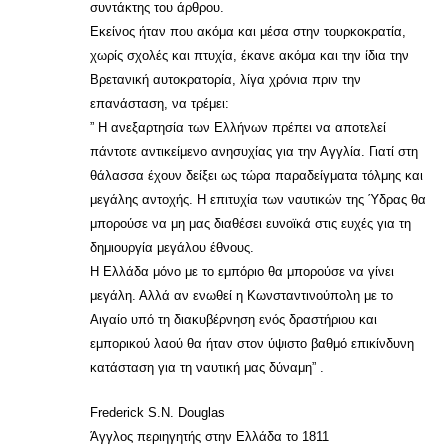
συντάκτης του άρθρου.
Εκείνος ήταν που ακόμα και μέσα στην τουρκοκρατία,
χωρίς σχολές και πτυχία, έκανε ακόμα και την ίδια την
Βρετανική αυτοκρατορία, λίγα χρόνια πριν την
επανάσταση, να τρέμει:
” Η ανεξαρτησία των Ελλήνων πρέπει να αποτελεί
πάντοτε αντικείμενο ανησυχίας για την Αγγλία. Γιατί στη
θάλασσα έχουν δείξει ως τώρα παραδείγματα τόλμης και
μεγάλης αντοχής. Η επιτυχία των ναυτικών της Ύδρας θα
μπορούσε να μη μας διαθέσει ευνοϊκά στις ευχές για τη
δημιουργία μεγάλου έθνους.
Η Ελλάδα μόνο με το εμπόριο θα μπορούσε να γίνει
μεγάλη. Αλλά αν ενωθεί η Κωνσταντινούπολη με το
Αιγαίο υπό τη διακυβέρνηση ενός δραστήριου και
εμπορικού λαού θα ήταν στον ύψιστο βαθμό επικίνδυνη
κατάσταση για τη ναυτική μας δύναμη” .
Frederick S.N. Douglas
Άγγλος περιηγητής στην Ελλάδα το 1811