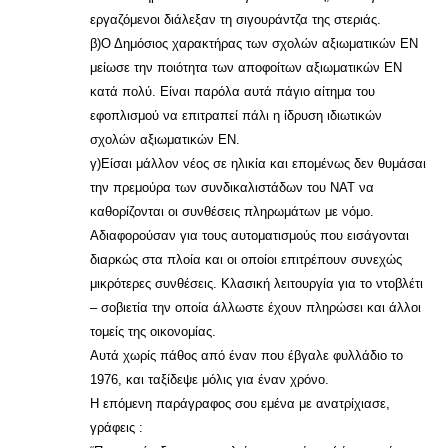
εργαζόμενοι διάλεξαν τη σιγουράντζα της στεριάς.
β)Ο Δημόσιος χαρακτήρας των σχολών αξιωματικών ΕΝ
μείωσε την ποιότητα των αποφοίτων αξιωματικών ΕΝ
κατά πολύ. Είναι παρόλα αυτά πάγιο αίτημα του
εφοπλισμού να επιτραπεί πάλι η ίδρυση ιδιωτικών
σχολών αξιωματικών ΕΝ.
γ)Είσαι μάλλον νέος σε ηλικία και επομένως δεν θυμάσαι
την πρεμούρα των συνδικαλιστάδων του ΝΑΤ να
καθορίζονται οι συνθέσεις πληρωμάτων με νόμο.
Αδιαφορούσαν για τους αυτοματισμούς που εισάγονται
διαρκώς στα πλοία και οι οποίοι επιτρέπουν συνεχώς
μικρότερες συνθέσεις. Κλασική λειτουργία για το ντοβλέτι
– σοβιετία την οποία άλλωστε έχουν πληρώσει και άλλοι
τομείς της οικονομίας.
Αυτά χωρίς πάθος από έναν που έβγαλε φυλλάδιο το
1976, και ταξίδεψε μόλις για έναν χρόνο.
Η επόμενη παράγραφος σου εμένα με ανατρίχιασε,
γράφεις :