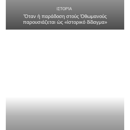
ΙΣΤΟΡΊΑ
Ὅταν ἡ παράδοση στούς Ὀθωμανούς
παρουσιάζεται ὡς «ἱστορικό δίδαγμα»