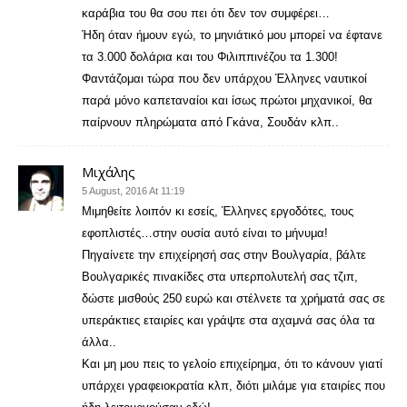
καράβια του θα σου πει ότι δεν τον συμφέρει…
Ήδη όταν ήμουν εγώ, το μηνιάτικό μου μπορεί να έφτανε
τα 3.000 δολάρια και του Φιλιππινέζου τα 1.300!
Φαντάζομαι τώρα που δεν υπάρχου Έλληνες ναυτικοί
παρά μόνο καπεταναίοι και ίσως πρώτοι μηχανικοί, θα
παίρνουν πληρώματα από Γκάνα, Σουδάν κλπ..
Μιχάλης
5 August, 2016 At 11:19
Μιμηθείτε λοιπόν κι εσείς, Έλληνες εργοδότες, τους
εφοπλιστές…στην ουσία αυτό είναι το μήνυμα!
Πηγαίνετε την επιχείρησή σας στην Βουλγαρία, βάλτε
Βουλγαρικές πινακίδες στα υπερπολυτελή σας τζιπ,
δώστε μισθούς 250 ευρώ και στέλνετε τα χρήματά σας σε
υπεράκτιες εταιρίες και γράψτε στα αχαμνά σας όλα τα
άλλα..
Και μη μου πεις το γελοίο επιχείρημα, ότι το κάνουν γιατί
υπάρχει γραφειοκρατία κλπ, διότι μιλάμε για εταιρίες που