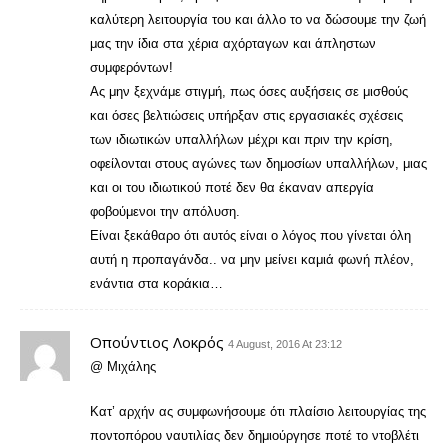
καλύτερη λειτουργία του και άλλο το να δώσουμε την ζωή
μας την ίδια στα χέρια αχόρταγων και άπληστων
συμφερόντων!
Ας μην ξεχνάμε στιγμή, πως όσες αυξήσεις σε μισθούς
και όσες βελτιώσεις υπήρξαν στις εργασιακές σχέσεις
των ιδιωτικών υπαλλήλων μέχρι και πριν την κρίση,
οφείλονται στους αγώνες των δημοσίων υπαλλήλων, μιας
και οι του ιδιωτικού ποτέ δεν θα έκαναν απεργία
φοβούμενοι την απόλυση.
Είναι ξεκάθαρο ότι αυτός είναι ο λόγος που γίνεται όλη
αυτή η προπαγάνδα.. να μην μείνει καμιά φωνή πλέον,
ενάντια στα κοράκια…
Οπούντιος Λοκρός
4 August, 2016 At 23:12
@ Μιχάλης
Κατ’ αρχήν ας συμφωνήσουμε ότι πλαίσιο λειτουργίας της
ποντοπόρου ναυτιλίας δεν δημιούργησε ποτέ το ντοβλέτι