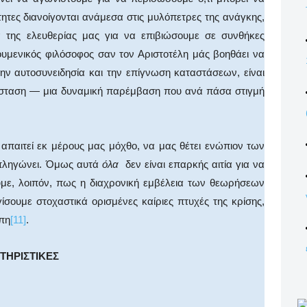
ητες διανοίγονται ανάμεσα στις μυλόπετρες της ανάγκης,
 της ελευθερίας μας για να επιβιώσουμε σε συνθήκες
κουμενικός φιλόσοφος σαν τον Αριστοτέλη μάς βοηθάει να
ην αυτοσυνειδησία και την επίγνωση καταστάσεων, είναι
τάσταση — μια δυναμική παρέμβαση που ανά πάσα στιγμή
 απαιτεί εκ μέρους μας μόχθο, να μας θέτει ενώπιον των
 πληγώνει. Όμως αυτά
όλα
δεν είναι επαρκής αιτία για να
υμε, λοιπόν, πως η διαχρονική εμβέλεια των θεωρήσεων
ίσουμε στοχαστικά ορισμένες καίριες πτυχές της κρίσης,
πη
[11]
.
ΤΗΡΙΣΤΙΚΕΣ