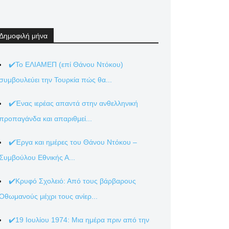
Δημοφιλή μήνα
✔️Το ΕΛΙΑΜΕΠ (επί Θάνου Ντόκου)
συμβουλεύει την Τουρκία πώς θα...
✔️Ένας ιερέας απαντά στην ανθελληνική
προπαγάνδα και απαριθμεί...
✔️Έργα και ημέρες του Θάνου Ντόκου –
Συμβούλου Εθνικής Α...
✔️Κρυφό Σχολειό: Από τους βάρβαρους
Οθωμανούς μέχρι τους ανίερ...
✔️19 Ιουλίου 1974: Μια ημέρα πριν από την