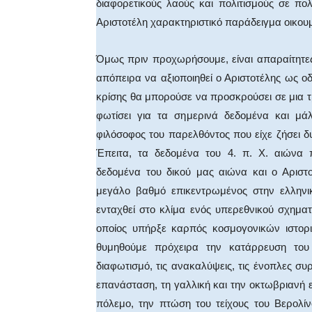
διαφορετικούς λαούς και πολιτισμούς σε πο
Αριστοτέλη χαρακτηριστικό παράδειγμα οικου
Όμως πριν προχωρήσουμε, είναι απαραίτητε
απόπειρα να αξιοποιηθεί ο Αριστοτέλης ως ο
κρίσης θα μπορούσε να προσκρούσει σε μια 
φωτίσει για τα σημερινά δεδομένα και μά
φιλόσοφος του παρελθόντος που είχε ζήσει δ
Έπειτα, τα δεδομένα του 4. π. Χ. αιώνα 
δεδομένα του δικού μας αιώνα και ο Αριστο
μεγάλο βαθμό επικεντρωμένος στην ελλην
ενταχθεί στο κλίμα ενός υπερεθνικού σχηματι
οποίος υπήρξε καρπός κοσμογονικών ιστορ
θυμηθούμε πρόχειρα την κατάρρευση του
διαφωτισμό, τις ανακαλύψεις, τις ένοπλες σ
επανάσταση, τη γαλλική και την οκτωβριανή
πόλεμο, την πτώση του τείχους του Βερολί