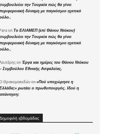
συμβουλεύει την Τουρκία πώς θα γίνει
περιφερειακή δύναμη με παγκόσμιο ηγετικό
ρόλο..
Para
on
Το ΕΛΙΑΜΕΠ (επί Θάνου Ντόκου)
συμβουλεύει την Τουρκία πώς θα γίνει
περιφερειακή δύναμη με παγκόσμιο ηγετικό
ρόλο..
Λευτέρης
on
Έργα και ημέρες του Θάνου Ντόκου
– Συμβούλου Εθνικής Ασφαλείας.
Ο Θρακομακεδών
on
«Πού υποχώρησε η
Ελλάδα;» ρωτάει ο πρωθυπουργός. Ιδού η
απάντηση:
Δημοφιλή εβδομάδας