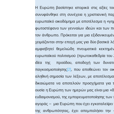
Η Ευρώπη βασίστηκε ιστορικά στις αξίες του
συνυφάνθηκε στη συνέχεια η χριστιανική πα
ευρωπαϊκό οικοδόμημα με αποτέλεσμα η «γηραι
φωτοστέφανο των γενναίων ιδεών και των πο
τον άνθρωπο. Πρόκειται για μια εξιδανικευμέ
χειμάζονται στην εποχή μας για δύο βασικά λό
αμφισβητεί θεμελιώδη πνευματικά κεκτημέ
ευρωπαϊκού πολιτισμού (πρωτοκαθεδρία του 
ιδέα της προόδου, αποδοχή των δυνατοτ
παγκοσμιοποίησης
[2]
, που αποθεώνει τον οι
αληθινή σημασία των λέξεων, με αποτέλεσμα 
δικαιώματα να αποτελούν προσχήματα για τ
ουσία η Ευρώπη των ημερών μας είναι μια «
ευδαιμονισμού, της εμπορευματοποίησης των 
αγοράς – μια Ευρώπη που έχει εγκαταλείψει τ
της ανθρωπότητας, έχει απεμπολήσει την «