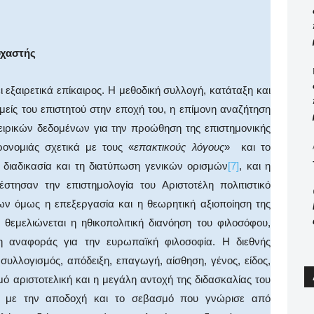
οχαστής
 εξαιρετικά επίκαιρος. Η μεθοδική συλλογή, κατάταξη και
είς του επιστητού στην εποχή του, η επίμονη αναζήτηση
πειρικών δεδομένων για την προώθηση της επιστημονικής
ρονομιάς σχετικά με τους «
επακτικούς λόγους
» και το
 διαδικασία και τη διατύπωση γενικών ορισμών
[7]
, και η
στησαν την επιστημολογία του Αριστοτέλη πολιτιστικό
ν όμως η επεξεργασία και η θεωρητική αξιοποίηση της
 θεμελιώνεται η ηθικοπολιτική διανόηση του φιλοσόφου,
η αναφοράς για την ευρωπαϊκή φιλοσοφία. Η διεθνής
 συλλογισμός, απόδειξη, επαγωγή, αίσθηση, γένος, είδος,
μό αριστοτελική και η μεγάλη αντοχή της διδασκαλίας του
ό με την αποδοχή και το σεβασμό που γνώρισε από