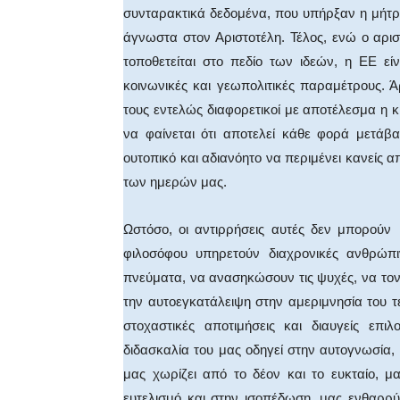
συνταρακτικά δεδομένα, που υπήρξαν η μήτ
άγνωστα στον Αριστοτέλη. Τέλος, ενώ ο αρισ
τοποθετείται στο πεδίο των ιδεών, η ΕΕ είν
κοινωνικές και γεωπολιτικές παραμέτρους. Ά
τους εντελώς διαφορετικοί με αποτέλεσμα η 
να φαίνεται ότι αποτελεί κάθε φορά μετάβ
ουτοπικό και αδιανόητο να περιμένει κανείς α
των ημερών μας.
Ωστόσο, οι αντιρρήσεις αυτές δεν μπορούν 
φιλοσόφου υπηρετούν διαχρονικές ανθρώπι
πνεύματα, να ανασηκώσουν τις ψυχές, να τ
την αυτοεγκατάλειψη στην αμεριμνησία του 
στοχαστικές αποτιμήσεις και διαυγείς επι
διδασκαλία του μας οδηγεί στην αυτογνωσία,
μας χωρίζει από το δέον και το ευκταίο, μ
ευτελισμό και στην ισοπέδωση, μας ενθαρρύ