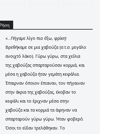
Ρήση
«…Πήγαμε λίγο πιο έξω, φρίκη!
Βρεθήκαμε σε μια χαβούζα (σ.τ.σ. μεγάλο
ανοιχτό λάκο). Γύρω γύρω, στα χείλια
της χαβούζας σπαρταρούσαν κορμιά, και
μέσα η χαβούζα ήταν γεμάτη κεφάλια.
Έπαιρναν όποιον έπιαναν, τον πήγαιναν
στην άκρια της χαβούζας, έκοβαν το
κεφάλι και το έριχναν μέσα στην
χαβούζα και τα κορμιά τα άφηναν να
σπαρταρούν γύρω γύρω. Ήταν φοβερό.
Όσοι το είδαν τρελάθηκαν. Το