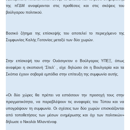
της πΓΔΜ αναφέρονται στις προθέσεις και στις σκέψεις του
βούλγαρου πολιτικού.
Βασικό ζήτημα της επίσκεψής του αποτελεί το περιεχόμενο της
Συμφωνίας Καλής Γειτονίας μεταξύ των δύο χωρών.
Στην επίσκεψή του στην Ουάσιγκτον ο Βούλγαρος ΥΠΕΞ, όπως
αναφέρει η σκοπιανή ‘Σίτελ’ , είχε δηλώσει ότι η Βουλγαρία και τα
Σκόπια έχουν σοβαρά εμπόδια στην επίτευξη της συμφωνία αυτής.
«Οι δύο χώρες θα πρέπει να εστιάσουν την προσοχή τους στην
πραγματικότητα, να παραβλέψουν τις αναφορές του Τύπου και να
υπογράψουν τη συμφωνία. Οι σχέσεις των δύο χωρών επισκιάζονται
από τοποθετήσεις των μέσων ενημέρωσης και όχι των πολιτικών»
δήλωσε ο Νικολάι Μλαντένοφ.