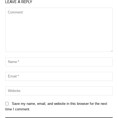
LEAVE A REPLY
Comment:
Na
Ema
Web
Save my name, email, and website in this browser for the next
time I comment.