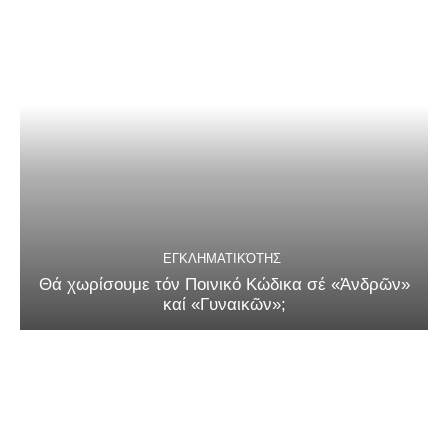
ΕΓΚΛΗΜΑΤΙΚΌΤΗΣ
Θά χωρίσουμε τόν Ποινικό Κώδικα σέ «Ἀνδρῶν»
καί «Γυναικῶν»;