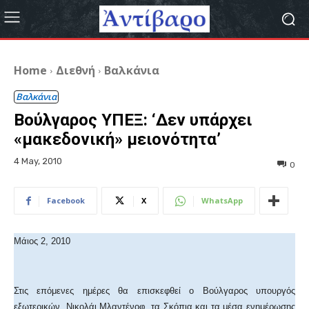
Home
Διεθνή
Βαλκάνια
Βαλκάνια
Βούλγαρος ΥΠΕΞ: ‘Δεν υπάρχει
«μακεδονική» μειονότητα’
4 May, 2010
0
Facebook
X
WhatsApp
Μάιος 2, 2010
Στις επόμενες ημέρες θα επισκεφθεί ο Βούλγαρος υπουργός
εξωτερικών, Νικολάι Μλαντένοφ, τα Σκόπια και τα μέσα ενημέρωσης