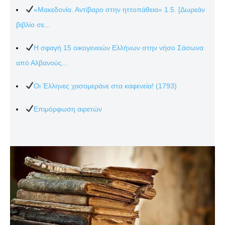
«Μακεδονία. Αντίβαρο στην ηττοπάθεια» 1.5. [Δωρεάν
βιβλίο σε...
Η σφαγή 15 οικογενειών Ελλήνων στην νήσο Σάσωνα
από Αλβανούς...
Οι Έλληνες χασομεράνε στα καφενεία! (1793)
Επιμόρφωση αιρετών