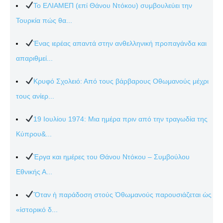
Το ΕΛΙΑΜΕΠ (επί Θάνου Ντόκου) συμβουλεύει την
Τουρκία πώς θα...
Ένας ιερέας απαντά στην ανθελληνική προπαγάνδα και
απαριθμεί...
Κρυφό Σχολειό: Από τους βάρβαρους Οθωμανούς μέχρι
τους ανίερ...
19 Ιουλίου 1974: Μια ημέρα πριν από την τραγωδία της
Κύπρου&...
Έργα και ημέρες του Θάνου Ντόκου – Συμβούλου
Εθνικής Α...
Ὅταν ἡ παράδοση στούς Ὀθωμανούς παρουσιάζεται ὡς
«ἱστορικό δ...