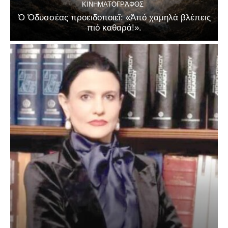
ΚΙΝΗΜΑΤΟΓΡΆΦΟΣ
Ὁ Ὀδυσσέας προειδοποιεῖ: «Ἀπό χαμηλά βλέπεις
πιό καθαρά!».