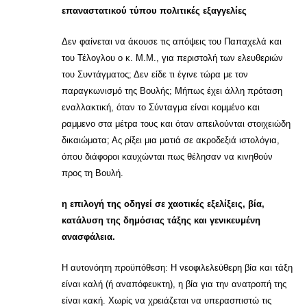
επαναστατικού τύπου πολιτικές εξαγγελίες
Δεν φαίνεται να άκουσε τις απόψεις του Παπαχελά και
του Τέλογλου ο κ. Μ.Μ., για περιστολή των ελευθεριών
του Συντάγματος; Δεν είδε τι έγινε τώρα με τον
παραγκωνισμό της Βουλής; Μήπως έχει άλλη πρόταση
εναλλακτική, όταν το Σύνταγμα είναι κομμένο και
ραμμενο στα μέτρα τους και όταν απειλούνται στοιχειώδη
δικαιώματα; Ας ρίξει μια ματιά σε ακροδεξιά ιστολόγια,
όπου διάφοροι καυχώνται πως θέλησαν να κινηθούν
προς τη Βουλή.
η επιλογή της οδηγεί σε χαοτικές εξελίξεις, βία,
κατάλυση της δημόσιας τάξης και γενικευμένη
ανασφάλεια.
Η αυτονόητη προϋπόθεση: Η νεοφιλελεύθερη βία και τάξη
είναι καλή (ή αναπόφευκτη), η βία για την ανατροπή της
είναι κακή. Χωρίς να χρειάζεται να υπερασπιστώ τις