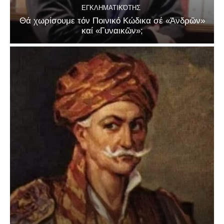
ΕΓΚΛΗΜΑΤΙΚΌΤΗΣ
Θά χωρίσουμε τόν Ποινικό Κώδικα σέ «Ἀνδρῶν»
καί «Γυναικῶν»;