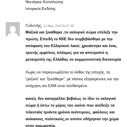
Νεκτάριος Κατσιλιώτης
Ιστορικός-Εκδότης
Γιάννης.
12 May, 2010 At 07:39
Μαζικά και ξεκάθαρα ,το εκλογικό σώμα επέλεξε την
πρώτη. Επειδή το ΚΚΕ δεν συμβιβάσθηκε με την
απόφαση του Ελληνικού λαού, χρειάστηκε και ένας
τριετής εμφύλιος πόλεμος για να αποτραπεί η
μετατροπή της Ελλάδας σε κομμουνιστική δικτατορία
Χωρίς να παραγνωρίζεται το λάθος της αποχής, τα
“μαζικά” και “ξεκάθαρα”, μέ τόσους εξορισμένους και την
απήχηση του ΕΑΜ είναι λανθασμένα.
κανείς δεν καταγγέλλει βεβαίως το ίδιο το εκλογικό
σώμα ή έστω το μέρος του εκείνο που ανέδειξε τα
τελευταία τριάντα χρόνια ανέντιμους, φαύλους και
ανίκανους πολιτικούς,οι οποίοι οδήγησαν την χώρα
στην χρεωκοπία.