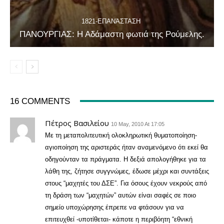
1821-ΕΠΑΝΆΣΤΑΣΗ
ΠΑΝΟΥΡΓΙΑΣ: Η Αδάμαστη φωτιά της Ρούμελης.
16 COMMENTS
Πέτρος Βασιλείου
10 May, 2010 At 17:05
Με τη μεταπολιτευτική ολοκληρωτική θυματοποίηση-
αγιοποίηση της αριστεράς ήταν αναμενόμενο ότι εκεί θα
οδηγούνταν τα πράγματα. Η δεξιά απολογήθηκε για τα
λάθη της, ζήτησε συγγνώμες, έδωσε μέχρι και συντάξεις
στους “μαχητές του ΔΣΕ”. Για όσους έχουν νεκρούς από
τη δράση των “μαχητών” αυτών είναι σαφές σε ποιο
σημείο υποχώρησης έπρεπε να φτάσουν για να
επιτευχθεί -υποτίθεται- κάποτε η περιβόητη “εθνική