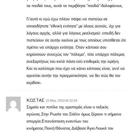
τα παιδιά τους, αυτά τα περιβόητα “παιδιά”-δολοφόνους.
Γι’αυτό κι εγώ έχω πλέον πάψει να πιστεύω σε
οποιαδήποτε “εθνική ενότητα” με όλους αυτούς, όχι για
λόγους αρχής, αλλά για λόγους ρεαλισμού: επειδή δεν
πιστεύουν σε αυτήν εκείνοι με τους οποίους υποτίθεται ότι
πρέπει να υπάρχει ενότητα. Όταν κάποιοι σου
κηρύσσουν συνεχώς τον “πόλεμο”, τότε υπάρχει πόλεμος
ανεξαρτήτως του κατά πόσο εσύ επιθυμείς την ειρήνη.
Και το καλύτερο που έχει να κάνει κάποιος είναι, αντί να
αρνείται αυτήν την πραγματικότητα, να δει πώς θα τον
κερδίσει.
ΚΩΣΤΑΣ
10 May, 2010 At 22:34
Σημαία και πιπίλα της αριστεράς είναι ο ταξικός
αγώνας.Στην Ρωσία του Στάλιν όμως ξέρουν τι σήμαινε
απεργία;Επανάσταση εναντίων του
κινήματος.Ποινή:Θάνατος.Διάβασε Άγιο Λουκά τον