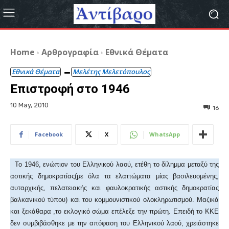
Home
Αρθρογραφία
Εθνικά Θέματα
Εθνικά Θέματα
Μελέτης Μελετόπουλος
Επιστροφή στο 1946
10 May, 2010
16
Facebook
X
WhatsApp
Το 1946, ενώπιον του Ελληνικού λαού, ετέθη το δίλημμα μεταξύ της
αστικής δημοκρατίας(με όλα τα ελαττώματα μίας βασιλευομένης,
αυταρχικής, πελατειακής και φαυλοκρατικής αστικής δημοκρατίας
βαλκανικού τύπου) και του κομμουνιστικού ολοκληρωτισμού. Μαζικά
και ξεκάθαρα ,το εκλογικό σώμα επέλεξε την πρώτη. Επειδή το ΚΚΕ
δεν συμβιβάσθηκε με την απόφαση του Ελληνικού λαού, χρειάστηκε