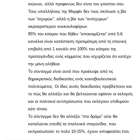
αιώνων, αλλά προφανώς δεν είναι του γούστου σου.
Τους υπαλλήλους της Μαρφίν δεν τους σκότωσε η βία
των “ισχυρών”, αλλά η βία των “ανίσχυρων”
ακροαριστερών κουκουλοφόρων.
85% του κόσμου που δήθεν “αποκοιμίζεται” από 5-6
κανάλια είναι κατάσταση προτιμότερη από τη στανική
επιβολή από 1 κανάλι στο 100% του κόσμου της
προπαγάνδας ενός κόμματος που ισχυρίζεται ότι κατέχει
την μόνη αλήθεια.
Το σύνταγμα είναι αυτό που προέκυψε από τις
δημοκρατικές διαδικασίες ενός κοινοβουλευτικού
πολιτεύματος. Οι ίδιες αυτές διακιδασίες προβλέπουν και
το πώς θα αλλάζει και θα βελτιώνεται εφόσον οι εκλογείς
και οι πολιτικοί αντιπρόσωποι που εκλέγουν επιθυμούν
κάτι τέτοιο.
Το σύνταγμα δεν θα αλλάζει “στο δρόμο” ούτε θα
καταλύεται επειδή τα σταλινικά σταγονίδια, που
εκπροσωπούν το πολύ 10-15%, έχουν αποφασίσει έτσι.