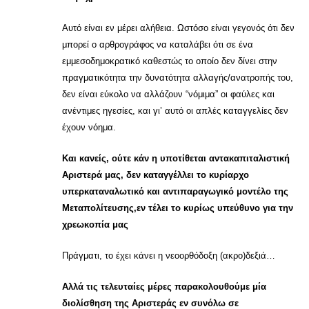
Αυτό είναι εν μέρει αλήθεια. Ωστόσο είναι γεγονός ότι δεν
μπορεί ο αρθρογράφος να καταλάβει ότι σε ένα
εμμεσοδημοκρατικό καθεστώς το οποίο δεν δίνει στην
πραγματικότητα την δυνατότητα αλλαγής/ανατροπής του,
δεν είναι εύκολο να αλλάζουν “νόμιμα” οι φαύλες και
ανέντιμες ηγεσίες, και γι’ αυτό οι απλές καταγγελίες δεν
έχουν νόημα.
Και κανείς, ούτε κάν η υποτίθεται αντακαπιταλιστική
Αριστερά μας, δεν καταγγέλλει το κυρίαρχο
υπερκαταναλωτικό και αντιπαραγωγικό μοντέλο της
Μεταπολίτευσης,εν τέλει το κυρίως υπεύθυνο για την
χρεωκοπία μας
Πράγματι, το έχει κάνει η νεοορθόδοξη (ακρο)δεξιά…
Αλλά τις τελευταίες μέρες παρακολουθούμε μία
διολίσθηση της Αριστεράς εν συνόλω σε