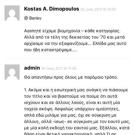
Kostas A. Dimopoulos
30 June, 2017 At 10:55
@ Beriev
Αγαπητέ είχαμε βιομηχανία – κάθε κατηγορίας.
Αλλά από τα τέλη της δεκαετίας του ’70 και μετά
αρχίσαμε να την εξαφανίζουμε… Ελπίδα μας αυτό
που ήδη καταστρέψαμε….
admin
30 June, 2017 At 11:39
Θα απαντήσω προς όλους με παρόμοιο τρόπο.
1. Ακόμα και η εσωτερική μας ανάγκη να πιάσουμε
τον τίτλο και να βιαστούμε να πούμε ότι αυτά
ισχύουν και σε άλλους λαούς, είναι κι αυτή μία
ταχεία σκέψη. Ασφαλώς υπάρχουν ομοίοτητες,
απλά εδώ μιλάμε για μας, όχι σε σύγκριση με
άλλους, αλλά -ίσως- σε σύγκριση με τον εαυτό μας,
με μία καλή εκδοχή του εαυτού μας. Εξάλλου, κατά
βάση είναι θετικό χαρακτηριστκό, απλά 1) σε