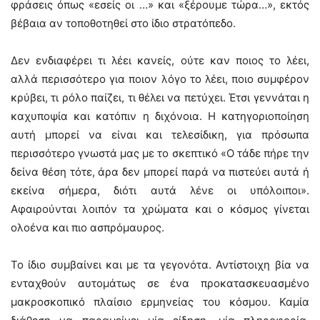
φράσεις όπως «εσείς οι …» και «ξέρουμε τώρα…», εκτός
βέβαια αν τοποθοτηθεί στο ίδιο στρατόπεδο.
Δεν ενδιαφέρει τι λέει κανείς, ούτε καν ποιος το λέει,
αλλά περισσότερο για ποιον λόγο το λέει, ποιο συμφέρον
κρύβει, τι ρόλο παίζει, τι θέλει να πετύχει. Έτσι γεννάται η
καχυποψία και κατόπιν η διχόνοια. Η κατηγοριοποίηση
αυτή μπορεί να είναι και τελεσίδικη, για πρόσωπα
περισσότερο γνωστά μας με το σκεπτικό «Ο τάδε πήρε την
δείνα θέση τότε, άρα δεν μπορεί παρά να πιστεύει αυτά ή
εκείνα σήμερα, διότι αυτά λένε οι υπόλοιποι».
Αφαιρούνται λοιπόν τα χρώματα και ο κόσμος γίνεται
ολοένα και πιο ασπρόμαυρος.
Το ίδιο συμβαίνει και με τα γεγονότα. Αντίστοιχη βία να
ενταχθούν αυτομάτως σε ένα προκατασκευασμένο
μακροσκοπικό πλαίσιο ερμηνείας του κόσμου. Καμία