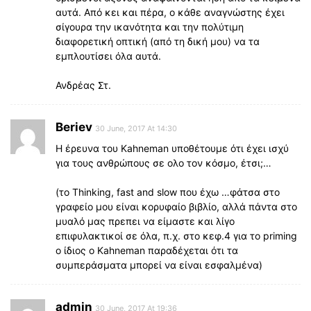
αυτά. Από κει και πέρα, ο κάθε αναγνώστης έχει
σίγουρα την ικανότητα και την πολύτιμη
διαφορετική οπτική (από τη δική μου) να τα
εμπλουτίσει όλα αυτά.
Ανδρέας Στ.
Beriev
30 June, 2017 At 14:30
Η έρευνα του Kahneman υποθέτουμε ότι έχει ισχύ
για τους ανθρώπους σε ολο τον κόσμο, έτσι;…
(το Thinking, fast and slow που έχω …φάτσα στο
γραφείο μου είναι κορυφαίο βιβλίο, αλλά πάντα στο
μυαλό μας πρεπει να είμαστε και λίγο
επιφυλακτικοί σε όλα, π.χ. στο κεφ.4 για το priming
ο ίδιος ο Kahneman παραδέχεται ότι τα
συμπεράσματα μπορεί να είναι εσφαλμένα)
admin
30 June, 2017 At 19:36