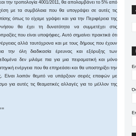
αι την τροπολογία 4001/2011, θα απολαμβάνει το 5% από
χέση με τα συμβόλαια που θα υπογράψει σε αυτές τις
πίσης όπως το είχαμε γράψει και για την Περιφέρεια της
ννήσου θα έχει τη δυνατότητα να συμμετέχει στις
νοπραξίες που είναι υποψήφιες. Αυτό σημαίνει πρακτικά ότι
νέργειας αλλά ταυτόχρονα και με τους δήμους που έχουν
ια την όλη διαδικασία έρευνας και εξόρυξης των
δομένα δεν μιλάμε πια για μια πειραματική και μόνο
Em
ατηγική ενέργεια που θα επηρεάσει και θα υποστηρίξει την
ας. Είναι λοιπόν θεμιτό να υπάρξουν σειρές επαφών με
μο για αυτές τις θεαματικές αλλαγές για το μέλλον της
Ό
==
Ε