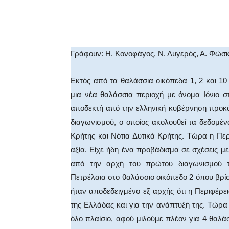
Facebook
X
WhatsA
Γράφουν: Η. Κονοφάγος, Ν. Λυγερός, Α. Φώσ
Εκτός από τα θαλάσσια οικόπεδα 1, 2 και 10
μια νέα θαλάσσια περιοχή με όνομα Ιόνιο σ
αποδεκτή από την ελληνική κυβέρνηση προκά
διαγωνισμού, ο οποίος ακολουθεί τα δεδομέν
Κρήτης και Νότια Δυτικά Κρήτης. Τώρα η Περι
αξία. Είχε ήδη ένα προβάδισμα σε σχέσεις μ
από την αρχή του πρώτου διαγωνισμού το 
Πετρέλαια στο θαλάσσιο οικόπεδο 2 όπου βρίσ
ήταν αποδεδειγμένο εξ αρχής ότι η Περιφέρει
της Ελλάδας και για την ανάπτυξή της. Τώρα 
όλο πλαίσιο, αφού μιλούμε πλέον για 4 θαλάσσ