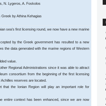
, N. Lygeros, A. Foskolos
m Greek by Athina Kehagias
nian sea’s first licensing round, we now have a new marine
ccepted by the Greek government has resulted to a new
ows the data generated with the marine regions of Western
dded value.
 other Regional Administrations since it was able to attract
oleum consortium from the beginning of the first licensing
 Achilles reserves are located.
 that the Ionian Region will play an important role for
he entire context has been enhanced, since we are now