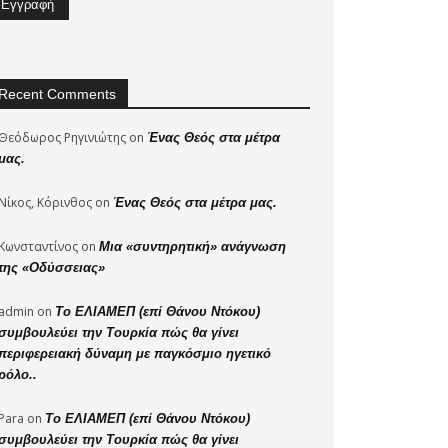
Recent Comments
Θεόδωρος Ρηγινιώτης
on
Ένας Θεός στα μέτρα
μας.
Νίκος, Κόρινθος
on
Ένας Θεός στα μέτρα μας.
Κωνσταντίνος
on
Μια «συντηρητική» ανάγνωση
της «Οδύσσειας»
admin
on
Το ΕΛΙΑΜΕΠ (επί Θάνου Ντόκου)
συμβουλεύει την Τουρκία πώς θα γίνει
περιφερειακή δύναμη με παγκόσμιο ηγετικό
ρόλο..
Para
on
Το ΕΛΙΑΜΕΠ (επί Θάνου Ντόκου)
συμβουλεύει την Τουρκία πώς θα γίνει