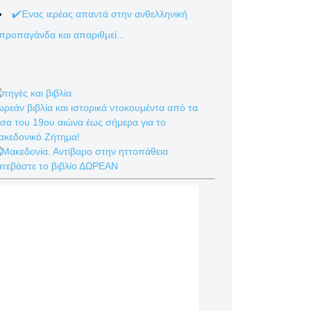
✔️Ένας ιερέας απαντά στην ανθελληνική
προπαγάνδα και απαριθμεί...
ρεάν βιβλία και ιστορικά ντοκουμέντα από τα
σα του 19ου αιώνα έως σήμερα για το
ακεδονικό Ζήτημα!
ατεβάστε το βιβλίο ΔΩΡΕΑΝ