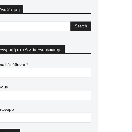
Αναζήτηση
Εγγραφή στο Δελτίο Ενημέρωσης
ail διεύθυνση*
νομα
πώνυμο