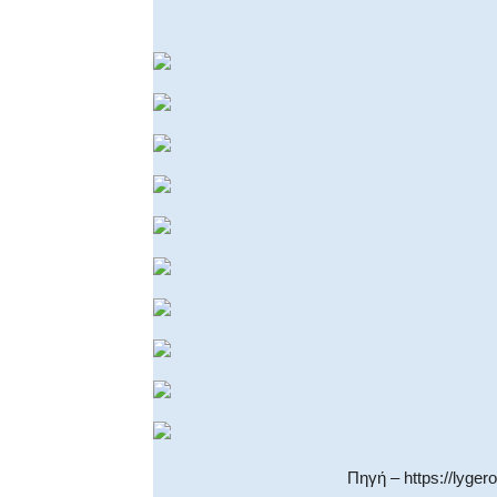
Πηγή – https://lyger