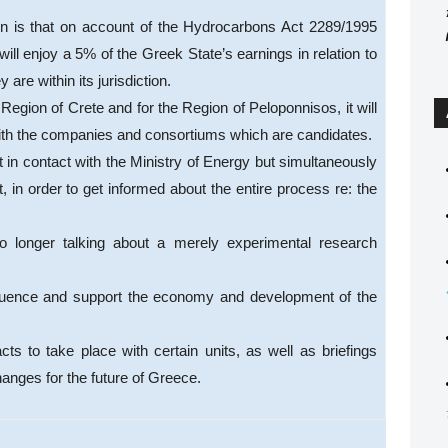
ion is that on account of the Hydrocarbons Act 2289/1995
ll enjoy a 5% of the Greek State’s earnings in relation to
 are within its jurisdiction.
e Region of Crete and for the Region of Peloponnisos, it will
 with the companies and consortiums which are candidates.
t in contact with the Ministry of Energy but simultaneously
st, in order to get informed about the entire process re: the
longer talking about a merely experimental research
 influence and support the economy and development of the
acts to take place with certain units, as well as briefings
anges for the future of Greece.