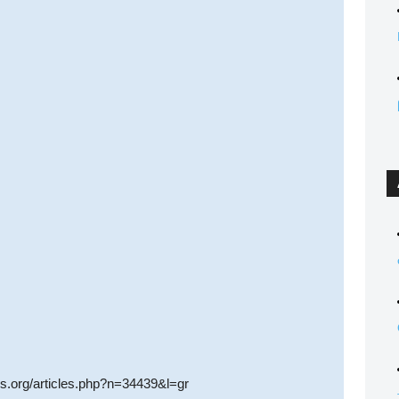
os.org/articles.php?n=34439&l=gr