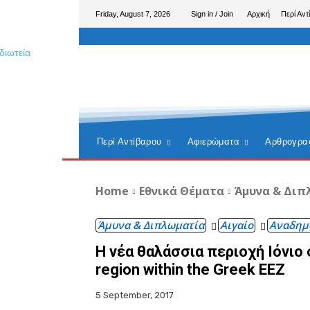
Friday, August 7, 2026
Sign in / Join
Αρχική
Περί Αντ
Περί Αντίβαρου
Αφιερώματα
Αρθρογρα
Home
Εθνικά Θέματα
Άμυνα & Διπ
Άμυνα & Διπλωματία
Αιγαίο
Αναδημ
Η νέα θαλάσσια περιοχή Ιόνιο
region within the Greek EEZ
5 September, 2017