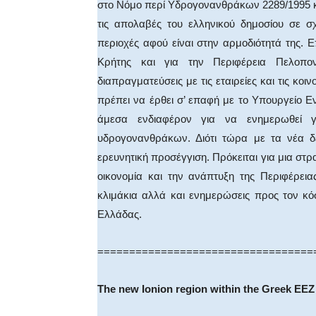
στο Νόμο περί Υδρογονανθράκων 2289/1995 κ
τις απολαβές του ελληνικού δημοσίου σε σ
περιοχές αφού είναι στην αρμοδιότητά της. Ε
Κρήτης και για την Περιφέρεια Πελοπο
διαπραγματεύσεις με τις εταιρείες και τις κοι
πρέπει να έρθει σ’ επαφή με το Υπουργείο Ε
άμεσα ενδιαφέρον για να ενημερωθεί γ
υδρογονανθράκων. Διότι τώρα με τα νέα δε
ερευνητική προσέγγιση. Πρόκειται για μια στρ
οικονομία και την ανάπτυξη της Περιφέρει
κλιμάκια αλλά και ενημερώσεις προς τον κόσ
Ελλάδας.
==================================
The new Ionion region within the Greek EEZ