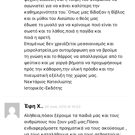
αγωνιστεί για να κάνει καλύτερη την
καθημερινότητα του.`Οπως μας δίδαξαν η Βίβλος
και οι μύθοι του Αισώπου ο θεός μας
έδωσε το μυαλό για να κρίνουμε ποιό είναι το
σωστό και το λάθος,ποιά η παγίδα και
ποιά η αρετή.
Επομένως δεν χρειάζεται μεσσιανισμός και
μοιρολατρεία,μα αυτομόρφωση για να βρούμε
τη γνώση και το θάρρος να απαλλαγούμε από το
ψεύτικο και με γοργά βήματα να προχωρήσουμε
πρός την κάθαρση,την υλική πρόοδο και την
πνευματική εξέλιξη της χώρας μας.
Νεκτάριος Κατσιλιώτης
Ιστορικός-Εκδότης
Έφη Χ..
29 June, 2010 At 16:53
Αλήθεια,πόσοι ξέρουμε τα παιδιά μας και τους
ανθρώπους που ζουν μαζί μας;Πόσοι
ενδιαφερόμαστε πραγματικά να τους ακούσουμε ,
να τους καταλάβουμε και να τους σεβαστούμε;