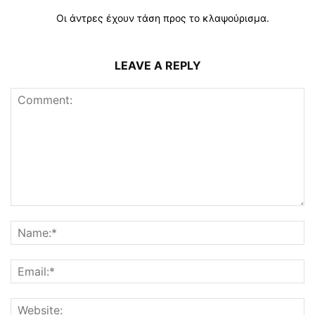
Οι άντρες έχουν τάση προς το κλαψούρισμα.
LEAVE A REPLY