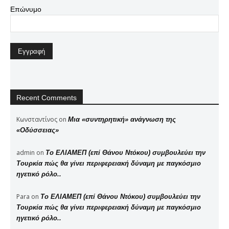
Επώνυμο
Recent Comments
Κωνσταντίνος
on
Μια «συντηρητική» ανάγνωση της
«Οδύσσειας»
admin
on
Το ΕΛΙΑΜΕΠ (επί Θάνου Ντόκου) συμβουλεύει την
Τουρκία πώς θα γίνει περιφερειακή δύναμη με παγκόσμιο
ηγετικό ρόλο..
Para
on
Το ΕΛΙΑΜΕΠ (επί Θάνου Ντόκου) συμβουλεύει την
Τουρκία πώς θα γίνει περιφερειακή δύναμη με παγκόσμιο
ηγετικό ρόλο..