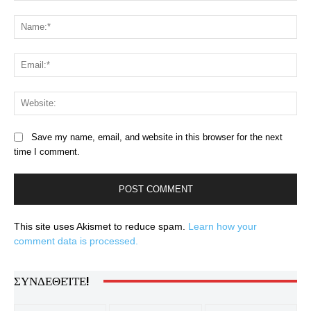
Comment:
Na
Ema
Web
Save my name, email, and website in this browser for the next
time I comment.
This site uses Akismet to reduce spam.
Learn how your
comment data is processed.
ΣΥΝΔΕΘΕΊΤΕ!