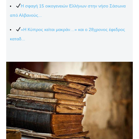
Η σφαγή 15 οικογενειών Ελλήνων στην νήσο Σάσωνα
από Αλβανούς...
«Η Κύπρος κείται μακράν…» και ο 28χρονος έφεδρος
καταδ...