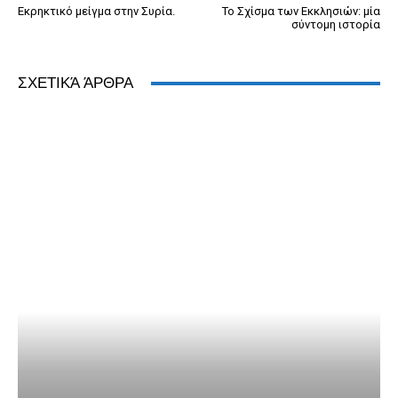
Εκρηκτικό μείγμα στην Συρία.
Το Σχίσμα των Εκκλησιών: μία
σύντομη ιστορία
ΣΧΕΤΙΚΆ ΆΡΘΡΑ