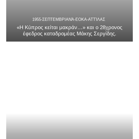
1955-ΣΕΠΤΕΜΒΡΙΑΝΆ-ΕΟΚΑ-ΑΤΤΊΛΑΣ
«Η Κύπρος κείται μακράν…» και ο 28χρονος
έφεδρος καταδρομέας Μάκης Σεργίδης.