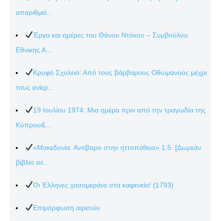
απαριθμεί...
Έργα και ημέρες του Θάνου Ντόκου – Συμβούλου
Εθνικής Α...
Κρυφό Σχολειό: Από τους βάρβαρους Οθωμανούς μέχρι
τους ανίερ...
19 Ιουλίου 1974: Μια ημέρα πριν από την τραγωδία της
Κύπρου&...
«Μακεδονία. Αντίβαρο στην ηττοπάθεια» 1.5. [Δωρεάν
βιβλίο σε...
Οι Έλληνες χασομεράνε στα καφενεία! (1793)
Επιμόρφωση αιρετών