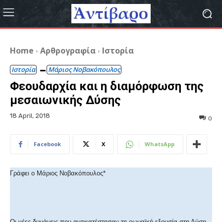
Home
Αρθρογραφία
Ιστορία
Ιστορία
Μάριος Νοβακόπουλος
Φεουδαρχία και η διαμόρφωση της
μεσαιωνικής Δύσης
18 April, 2018
0
Facebook
X
WhatsApp
Γράφει ο Μάριος Νοβακόπουλος*
Οι νέες δυνάμεις που αντικατέστησαν τη ρωμαϊκή εξουσία στη Δύση