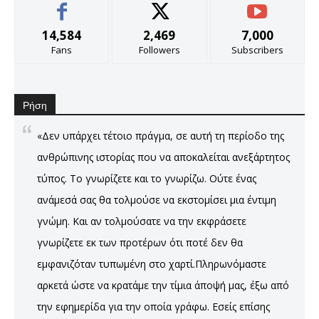
14,584
2,469
7,000
Fans
Followers
Subscribers
Ρήση
«Δεν υπάρχει τέτοιο πράγμα, σε αυτή τη περίοδο της
ανθρώπινης ιστορίας που να αποκαλείται ανεξάρτητος
τύπος. Το γνωρίζετε και το γνωρίζω. Ούτε ένας
ανάμεσά σας θα τολμούσε να εκστομίσει μια έντιμη
γνώμη. Και αν τολμούσατε να την εκφράσετε
γνωρίζετε εκ των προτέρων ότι ποτέ δεν θα
εμφανιζόταν τυπωμένη στο χαρτί.Πληρωνόμαστε
αρκετά ώστε να κρατάμε την τίμια άποψή μας, έξω από
την εφημερίδα για την οποία γράφω. Εσείς επίσης