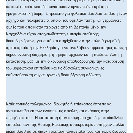
σε καμία περίπτωση δε συνιστούσαν οργανωμένα κράτη με
γραφειοκρατική δομή. Επρόκειτο για φυλετικά βασίλεια με βάση έναν
αρχηγό και πολεμιστές οι οποίοι του όφειλαν πίστη. Οι γερμανικές
φυλές που αποίκισαν περιοχές από τη Βρετανία μέχρι την
Καρχηδόνα είχαν στοιχειωδέστατη εμπειρία σταθερής
διακυβερνήσεως, για αυτό και στηρίχθηκαν στην παλαιά ρωμαϊκή
αριστοκρατία ή την Εκκλησία για να αναλάβουν αρμοδιότητες όπως η
δημοσιονομική διαχείριση, η τήρηση αρχείων και η παιδεία. Αυτή η
κατάσταση, μαζί με την οικονομική οπισθοδρόμηση, την κατάρρευση
του μορφωτικού επιπέδου και τις δύσκολες συγκοινωνίες
καθιστούσαν τη συγκεντρωτική διακυβέρνηση αδύνατη.
Κάθε τοπικός πολέμαρχος, διοικητής ή επίσκοπος έπρεπε να
αντιμετωπίζει εκ των ενόντων τις απειλές και ανάγκες στην
περιφέρεια του. Η κατάσταση ήταν ακόμη πιο χαώδης σε «διεθνές»
επίπεδο: αντί της Δυτικής Ρωμαϊκής αυτοκρατορίας υπήρχαν πολλά
μικρά βασίλεια σε διαρκή διαπάλη αναμεταξύ τους και χωρίς δεσμούς