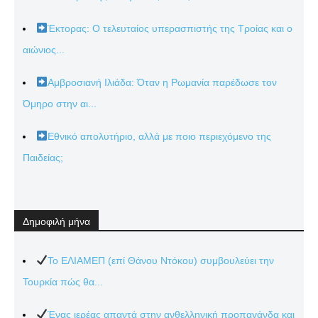
Έκτορας: Ο τελευταίος υπερασπιστής της Τροίας και ο
αιώνιος...
Αμβροσιανή Ιλιάδα: Όταν η Ρωμανία παρέδωσε τον
Όμηρο στην αι...
Εθνικό απολυτήριο, αλλά με ποιο περιεχόμενο της
Παιδείας;
Δημοφιλή μήνα
Το ΕΛΙΑΜΕΠ (επί Θάνου Ντόκου) συμβουλεύει την
Τουρκία πώς θα...
Ένας ιερέας απαντά στην ανθελληνική προπαγάνδα και