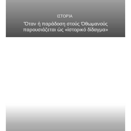
ΙΣΤΟΡΊΑ
Ὅταν ἡ παράδοση στούς Ὀθωμανούς
παρουσιάζεται ὡς «ἱστορικό δίδαγμα»