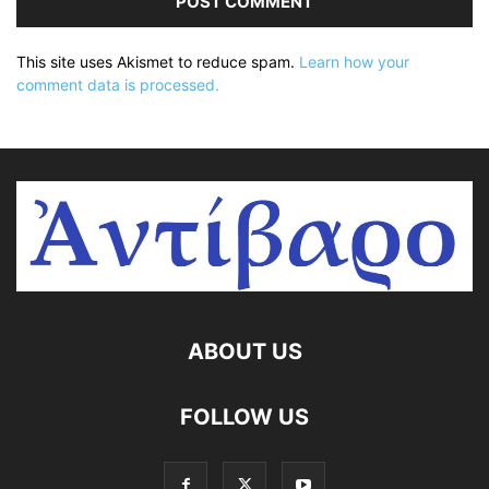
This site uses Akismet to reduce spam.
Learn how your
comment data is processed.
ABOUT US
FOLLOW US