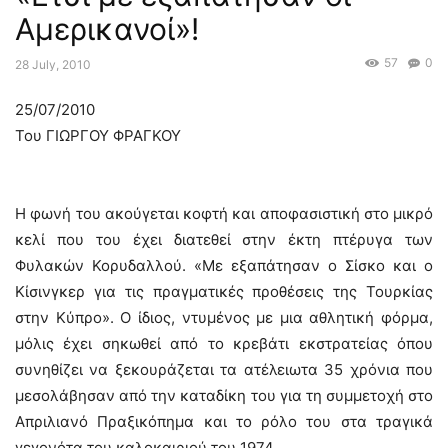
Αμερικανοί»!
57
0
28 July, 2010
25/07/2010
Του ΓΙΩΡΓΟΥ ΦΡΑΓΚΟΥ
Η φωνή του ακούγεται κοφτή και αποφασιστική στο μικρό
κελί που του έχει διατεθεί στην έκτη πτέρυγα των
Φυλακών Κορυδαλλού. «Με εξαπάτησαν ο Σίσκο και ο
Κίσινγκερ για τις πραγματικές προθέσεις της Τουρκίας
στην Κύπρο». Ο ίδιος, ντυμένος με μια αθλητική φόρμα,
μόλις έχει σηκωθεί από το κρεβάτι εκστρατείας όπου
συνηθίζει να ξεκουράζεται τα ατέλειωτα 35 χρόνια που
μεσολάβησαν από την καταδίκη του για τη συμμετοχή στο
Απριλιανό Πραξικόπημα και το ρόλο του στα τραγικά
γεγονότα του καλοκαιριού του 1974.