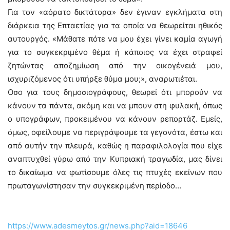
Για τον «αόρατο δικτάτορα» δεν έγιναν εγκλήματα στη
διάρκεια της Επταετίας για τα οποία να θεωρείται ηθικός
αυτουργός. «Μάθατε πότε να μου έχει γίνει καμία αγωγή
για το συγκεκριμένο θέμα ή κάποιος να έχει στραφεί
ζητώντας αποζημίωση από την οικογένειά μου,
ισχυριζόμενος ότι υπήρξε θύμα μου;», αναρωτιέται.
Οσο για τους δημοσιογράφους, θεωρεί ότι μπορούν να
κάνουν τα πάντα, ακόμη και να μπουν στη φυλακή, όπως
ο υπογράφων, προκειμένου να κάνουν ρεπορτάζ. Εμείς,
όμως, οφείλουμε να περιγράψουμε τα γεγονότα, έστω και
από αυτήν την πλευρά, καθώς η παραφιλολογία που είχε
αναπτυχθεί γύρω από την Κυπριακή τραγωδία, μας δίνει
το δικαίωμα να φωτίσουμε όλες τις πτυχές εκείνων που
πρωταγωνίστησαν την συγκεκριμένη περίοδο…
https://www.adesmeytos.gr/news.php?aid=18646