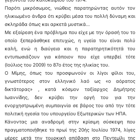
Παρότι μικρόσωμος, νιώθεις παρατηρώντας αυτόν τον
ηλικιωμένο άνδρα ότι κρύβει μέσα του πολλή δύναμη και
σκληράδα όπως και αρκετά μυστικά…
Με εξαίρεση ένα πρόβλημα που είχε με την όρασή του το
οποίο ξεπεράσθηκε επιτυχώς, η υγεία του είναι πολύ
καλή, ενώ η διαύγεια και η παρατηρητικότητά του
εντυπωσιάζουν για κάποιον που είχε υπερβεί τότε
(Ιούλιος του 2009) το 87ο έτος της ηλικίας του.
Ο Μίμης, όπως του προσφωνούν οι λίγοι φίλοι του,
γνωστότερος στον ελληνικό λαό ως «ο αόρατος
δικτάτορας» , κατά κόσμον ταξίαρχος Δημήτρης
Ιωαννίδης, δεν κρύβει την οργή του για την
ενορχηστρωμένη συμπαιγνία σε βάρος του από την τότε
πολιτική ηγεσία του υπουργείου Εξωτερικών των ΗΠΑ.
Κάνοντας μια αναδρομή στην κρίσιμη σύσκεψη που
πραγματοποιήθηκε το πρωί της 20ής Ιουλίου 1974, λίγες
μέρες μετά την τουρκική απόβαση στο Πεντεμίλι της