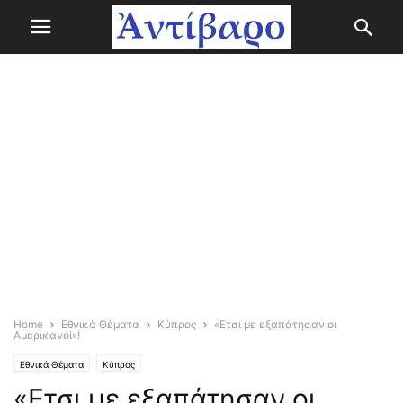
Home
Εθνικά Θέματα
Κύπρος
«Ετσι με εξαπάτησαν οι
Αμερικανοί»!
Εθνικά Θέματα
Κύπρος
«Ετσι με εξαπάτησαν οι