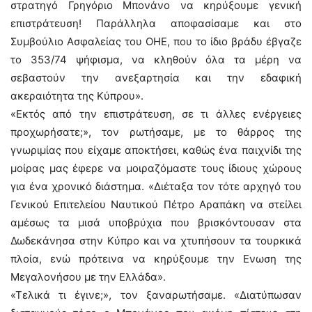
στρατηγό Γρηγόριο Μπονάνο να κηρύξουμε γενική
επιστράτευση! Παράλληλα αποφασίσαμε και στο
Συμβούλιο Ασφαλείας του ΟΗΕ, που το ίδιο βράδυ έβγαζε
το 353/74 ψήφισμα, να κληθούν όλα τα μέρη να
σεβαστούν την ανεξαρτησία και την εδαφική
ακεραιότητα της Κύπρου».
«Εκτός από την επιστράτευση, σε τι άλλες ενέργειες
προχωρήσατε;», τον ρωτήσαμε, με το θάρρος της
γνωριμίας που είχαμε αποκτήσει, καθώς ένα παιχνίδι της
μοίρας μας έφερε να μοιραζόμαστε τους ίδιους χώρους
για ένα χρονικό διάστημα. «Διέταξα τον τότε αρχηγό του
Γενικού Επιτελείου Ναυτικού Πέτρο Αραπάκη να στείλει
αμέσως τα μισά υποβρύχια που βρισκόντουσαν στα
Δωδεκάνησα στην Κύπρο και να χτυπήσουν τα τουρκικά
πλοία, ενώ πρότεινα να κηρύξουμε την Ενωση της
Μεγαλονήσου με την Ελλάδα».
«Τελικά τι έγινε;», τον ξαναρωτήσαμε. «Διατύπωσαν