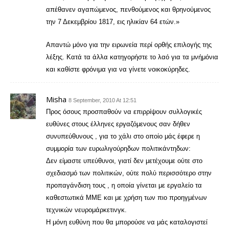
απέθανεν αγαπώμενος, πενθούμενος και θρηνούμενος
την 7 Δεκεμβρίου 1817, εις ηλικίαν 64 ετών.»
Απαντώ μόνο για την ειρωνεία περί ορθής επιλογής της
λέξης. Κατά τα άλλα κατηγορήστε το λαό για τα μνήμόνια
και καθίστε φρόνιμα για να γίνετε νοικοκύρηδες.
Misha
8 September, 2010 At 12:51
Προς όσους προσπαθούν να επιρρίψουν συλλογικές
ευθύνες στους έλληνες εργαζόμενους σαν δήθεν
συνυπεύθυνους , για το χάλι στο οποίο μάς έφερε η
συμμορία των ευρωλιγούρηδων πολιτικάντηδων:
Δεν είμαστε υπεύθυνοι, γιατί δεν μετέχουμε ούτε στο
σχεδιασμό των πολιτικών, ούτε πολύ περισσότερο στην
προπαγάνδιση τους , η οποία γίνεται με εργαλείο τα
καθεστωτικά ΜΜΕ και με χρήση των πιο προηγμένων
τεχνικών νευρομάρκετινγκ.
Η μόνη ευθύνη που θα μπορούσε να μάς καταλογιστεί