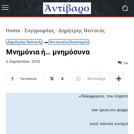
Home
Συγγραφέας
Δημήτρης Νατσιός
Δημήτρης Νατσιός
Κοινωνία/Οικονομία
Μνημόνια ή… μνημόσυνα
6 September, 2010
34
Facebook
X
WhatsApp
«Παλιόφραγκοι, που πέφτετε
σαν όρνια στο ψοφίμι
εσείς πάντοτε κυνηγοί