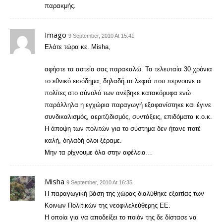
παρακμής.
Imago
9 September, 2010 At 15:41
Ελάτε τώρα κε. Misha,
αφήστε τα αστεία σας παρακαλώ. Τα τελευταία 30 χρόνια
το εθνικό εισόδημα, δηλαδή τα λεφτά που περνουνε οι
πολίτες στο σύνολό των ανέβηκε κατακόρυφα ενώ
παράλληλα η εγχώρια παραγωγή εξαφανίστηκε και έγινε
συνδικαλισμός, αεριτζιδισμός, συντάξεις, επιδόματα κ.ο.κ.
Η άποψη των πολιτών για το σύστημα δεν ήτανε ποτέ
καλή, δηλαδή όλοι ξέραμε.
Μην τα ρίχνουμε όλα στην αφέλεια…
Misha
9 September, 2010 At 16:35
H παραγωγική βάση της χώρας διαλύθηκε εξαιτίας των
Κοινων Πολιτικών της νεοφιλελεύθερης ΕΕ.
Η οποία για να αποδείξει το ποιόν της δε δίστασε να