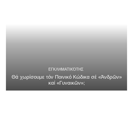
ΕΓΚΛΗΜΑΤΙΚΌΤΗΣ
Θά χωρίσουμε τόν Ποινικό Κώδικα σέ «Ἀνδρῶν»
καί «Γυναικῶν»;