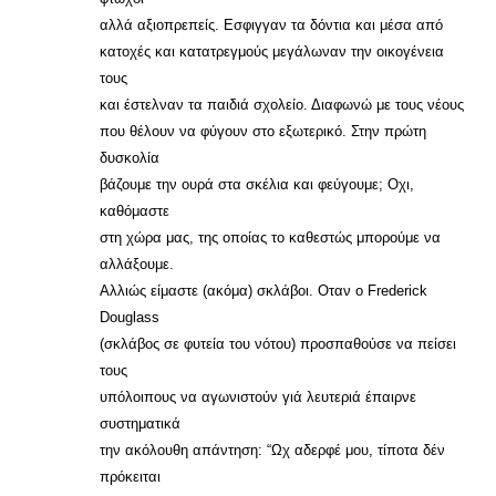
αλλά αξιοπρεπείς. Εσφιγγαν τα δόντια και μέσα από
κατοχές και κατατρεγμούς μεγάλωναν την οικογένεια
τους
και έστελναν τα παιδιά σχολείο. Διαφωνώ με τους νέους
που θέλουν να φύγουν στο εξωτερικό. Στην πρώτη
δυσκολία
βάζουμε την ουρά στα σκέλια και φεύγουμε; Οχι,
καθόμαστε
στη χώρα μας, της οποίας το καθεστώς μπορούμε να
αλλάξουμε.
Αλλιώς είμαστε (ακόμα) σκλάβοι. Οταν ο Frederick
Douglass
(σκλάβος σε φυτεία του νότου) προσπαθούσε να πείσει
τους
υπόλοιπους να αγωνιστούν γιά λευτεριά έπαιρνε
συστηματικά
την ακόλουθη απάντηση: “Ωχ αδερφέ μου, τίποτα δέν
πρόκειται