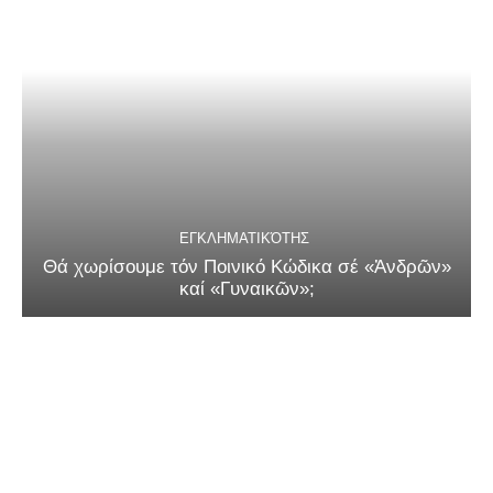
ΕΓΚΛΗΜΑΤΙΚΌΤΗΣ
Θά χωρίσουμε τόν Ποινικό Κώδικα σέ «Ἀνδρῶν»
καί «Γυναικῶν»;