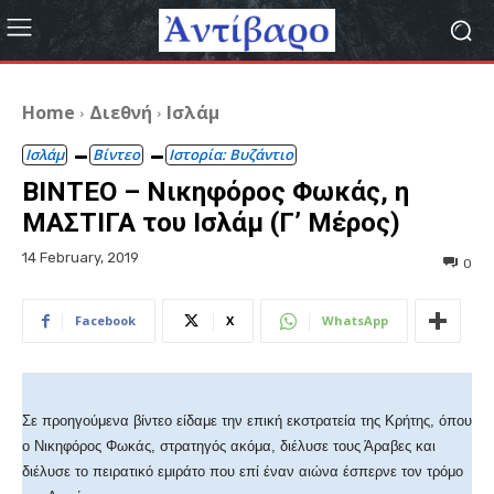
Home
Διεθνή
Ισλάμ
Ισλάμ
Βίντεο
Ιστορία: Βυζάντιο
ΒΙΝΤΕΟ – Νικηφόρος Φωκάς, η
ΜΑΣΤΙΓΑ του Ισλάμ (Γ’ Μέρος)
14 February, 2019
0
Facebook
X
WhatsApp
Σε προηγούμενα βίντεο είδαμε την επική εκστρατεία της Κρήτης, όπου
ο Νικηφόρος Φωκάς, στρατηγός ακόμα, διέλυσε τους Άραβες και
διέλυσε το πειρατικό εμιράτο που επί έναν αιώνα έσπερνε τον τρόμο