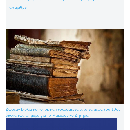
απαριθμεί...
Δωρεάν βιβλία και ιστορικά ντοκουμέντα από τα μέσα του 19ου
αιώνα έως σήμερα για το Μακεδονικό Ζήτημα!