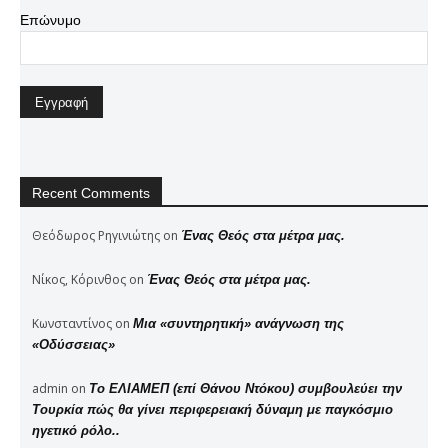
Επώνυμο
Recent Comments
Θεόδωρος Ρηγινιώτης
on
Ένας Θεός στα μέτρα μας.
Νίκος, Κόρινθος
on
Ένας Θεός στα μέτρα μας.
Κωνσταντίνος
on
Μια «συντηρητική» ανάγνωση της
«Οδύσσειας»
admin
on
Το ΕΛΙΑΜΕΠ (επί Θάνου Ντόκου) συμβουλεύει την
Τουρκία πώς θα γίνει περιφερειακή δύναμη με παγκόσμιο
ηγετικό ρόλο..