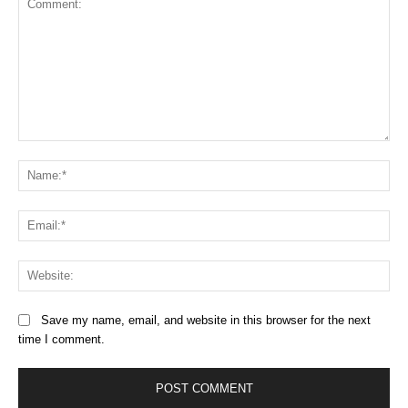
Comment:
Na
Ema
Web
Save my name, email, and website in this browser for the next
time I comment.