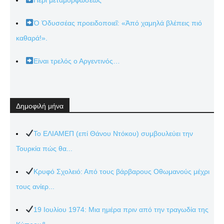
Ὁ Ὀδυσσέας προειδοποιεῖ: «Ἀπό χαμηλά βλέπεις πιό
καθαρά!».
Είναι τρελός ο Αργεντινός…
Δημοφιλή μήνα
Το ΕΛΙΑΜΕΠ (επί Θάνου Ντόκου) συμβουλεύει την
Τουρκία πώς θα...
Κρυφό Σχολειό: Από τους βάρβαρους Οθωμανούς μέχρι
τους ανίερ...
19 Ιουλίου 1974: Μια ημέρα πριν από την τραγωδία της