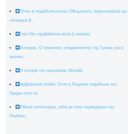
Ὅταν ἡ παράδοση στούς Ὀθωμανούς παρουσιάζεται ὡς
«ἱστορικό δ...
Γιατί δέν προβάλλεται αὐτή ἡ νεολαία;
Έκτορας: Ο τελευταίος υπερασπιστής της Τροίας και ο
αιώνιος...
Η ιστορία της οικογένειας Μεταξά.
Αμβροσιανή Ιλιάδα: Όταν η Ρωμανία παρέδωσε τον
Όμηρο στην αι...
Εθνικό απολυτήριο, αλλά με ποιο περιεχόμενο της
Παιδείας;