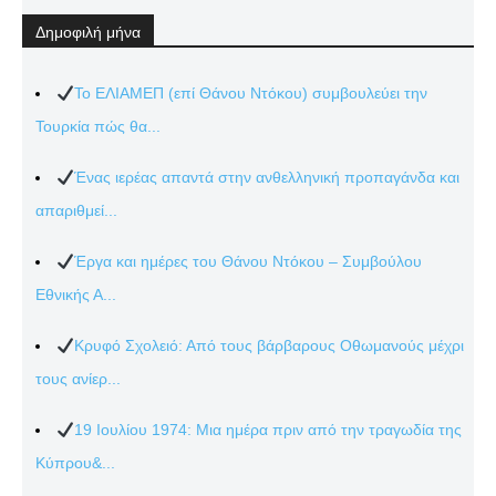
Δημοφιλή μήνα
Το ΕΛΙΑΜΕΠ (επί Θάνου Ντόκου) συμβουλεύει την
Τουρκία πώς θα...
Ένας ιερέας απαντά στην ανθελληνική προπαγάνδα και
απαριθμεί...
Έργα και ημέρες του Θάνου Ντόκου – Συμβούλου
Εθνικής Α...
Κρυφό Σχολειό: Από τους βάρβαρους Οθωμανούς μέχρι
τους ανίερ...
19 Ιουλίου 1974: Μια ημέρα πριν από την τραγωδία της
Κύπρου&...