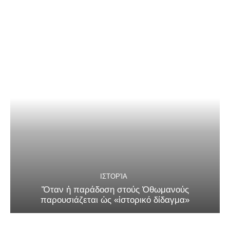
ΙΣΤΟΡΊΑ
Ὅταν ἡ παράδοση στούς Ὀθωμανούς
παρουσιάζεται ὡς «ἱστορικό δίδαγμα»