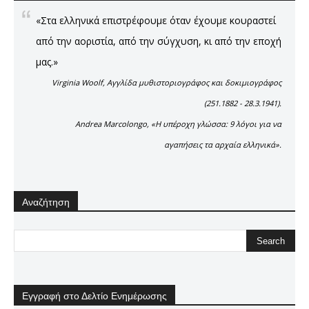
«Στα ελληνικά επιστρέφουμε όταν έχουμε κουραστεί
από την αοριστία, από την σύγχυση, κι από την εποχή
μας.»
Virginia Woolf, Αγγλίδα μυθιστοριογράφος και δοκιμιογράφος
(251.1882 - 28.3.1941).
Andrea Marcolongo, «Η υπέροχη γλώσσα: 9 λόγοι για να
αγαπήσεις τα αρχαία ελληνικά».
Αναζήτηση
Εγγραφή στο Δελτίο Ενημέρωσης