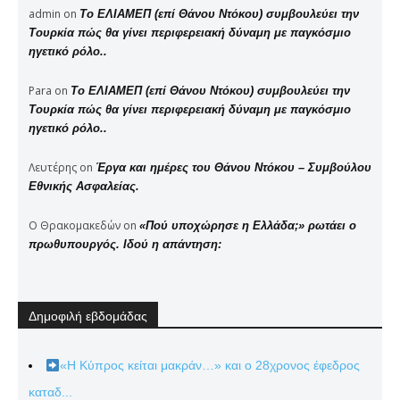
admin
on
Το ΕΛΙΑΜΕΠ (επί Θάνου Ντόκου) συμβουλεύει την
Τουρκία πώς θα γίνει περιφερειακή δύναμη με παγκόσμιο
ηγετικό ρόλο..
Para
on
Το ΕΛΙΑΜΕΠ (επί Θάνου Ντόκου) συμβουλεύει την
Τουρκία πώς θα γίνει περιφερειακή δύναμη με παγκόσμιο
ηγετικό ρόλο..
Λευτέρης
on
Έργα και ημέρες του Θάνου Ντόκου – Συμβούλου
Εθνικής Ασφαλείας.
Ο Θρακομακεδών
on
«Πού υποχώρησε η Ελλάδα;» ρωτάει ο
πρωθυπουργός. Ιδού η απάντηση:
Δημοφιλή εβδομάδας
«Η Κύπρος κείται μακράν…» και ο 28χρονος έφεδρος
καταδ...