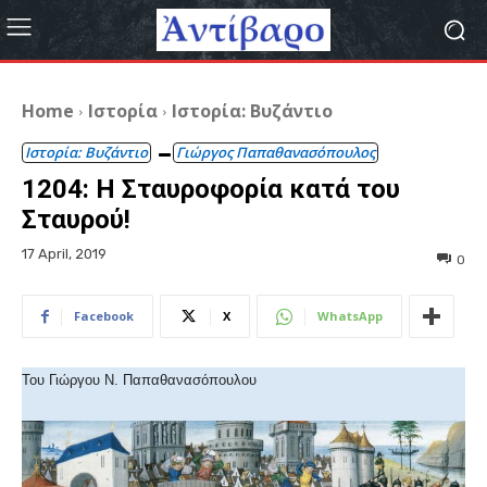
Home
Ιστορία
Ιστορία: Βυζάντιο
Ιστορία: Βυζάντιο
Γιώργος Παπαθανασόπουλος
1204: Η Σταυροφορία κατά του
Σταυρού!
17 April, 2019
0
Facebook
X
WhatsApp
Του Γιώργου Ν. Παπαθανασόπουλου