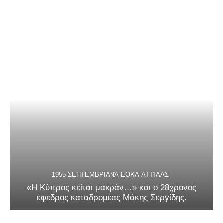
1955-ΣΕΠΤΕΜΒΡΙΑΝΆ-ΕΟΚΑ-ΑΤΤΊΛΑΣ
«Η Κύπρος κείται μακράν…» και ο 28χρονος
έφεδρος καταδρομέας Μάκης Σεργίδης.