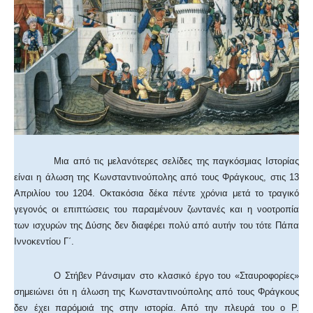
Μια από τις μελανότερες σελίδες της παγκόσμιας Ιστορίας
είναι η άλωση της Κωνσταντινούπολης από τους Φράγκους, στις 13
Απριλίου του 1204. Οκτακόσια δέκα πέντε χρόνια μετά το τραγικό
γεγονός οι επιπτώσεις του παραμένουν ζωντανές και η νοοτροπία
των ισχυρών της Δύσης δεν διαφέρει πολύ από αυτήν του τότε Πάπα
Ιννοκεντίου Γ΄.
Ο Στήβεν Ράνσιμαν στο κλασικό έργο του «Σταυροφορίες»
σημειώνει ότι η άλωση της Κωνσταντινούπολης από τους Φράγκους
δεν έχει παρόμοιά της στην ιστορία. Από την πλευρά του ο Ρ.