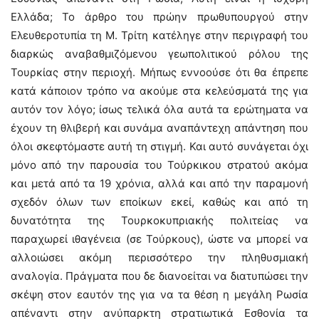
Ελλάδα; Το άρθρο του πρώην πρωθυπουργού στην
Ελευθεροτυπία τη Μ. Τρίτη κατέληγε στην περιγραφή του
διαρκώς αναβαθμιζόμενου γεωπολιτικού ρόλου της
Τουρκίας στην περιοχή. Μήπως εννοούσε ότι θα έπρεπε
κατά κάποιον τρόπο να ακούμε στα κελεύσματά της για
αυτόν τον λόγο; ίσως τελικά όλα αυτά τα ερώτηματα να
έχουν τη θλιβερή και συνάμα αναπάντεχη απάντηση που
όλοι σκεφτόμαστε αυτή τη στιγμή. Και αυτό συνάγεται όχι
μόνο από την παρουσία του Τούρκικου στρατού ακόμα
και μετά από τα 19 χρόνια, αλλά και από την παραμονή
σχεδόν όλων των εποίκων εκεί, καθώς και από τη
δυνατότητα της Τουρκοκυπριακής πολιτείας να
παραχωρεί ιθαγένεια (σε Τούρκους), ώστε να μπορεί να
αλλοιώσει ακόμη περισσότερο την πληθυσμιακή
αναλογία. Πράγματα που δε διανοείται να διατυπώσει την
σκέψη στον εαυτόν της για να τα θέση η μεγάλη Ρωσία
απέναντι στην ανύπαρκτη στρατιωτικά Εσθονία τα