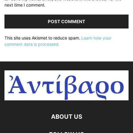
next time I comment.
This site uses Akismet to reduce spam.
Learn how your
comment data is processed.
ABOUT US