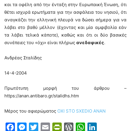
και τα οφέλη από την ένταξη στην Ευρωπαική Ένωση, ότι
θέτει ισχυρά ερωτήματα για την ασφάλεια του νησιού, ότι
αναγκάζει την ελληνική πλευρά να δώσει σήμερα για να
λάβει στο βαθύ μέλλον (έχοντας και μία αμφιβολία εάν
τα λάβει τελικά κάποτε), καθώς και ότι οι δύο βασικές
συνέπειες του «όχι» είναι πλήρως
ανεδαφικές
.
Ανδρέας Σταλίδης
14-4-2004
Πρωτότυπη μορφή του άρθρου –
https://anan.antibaro.gr/stalidhs.htm
Μέρος του αφιερώματος
OXI STO SXEDIO ANAN
Facebook
Messenger
Twitter
Email
PrintFriendly
WordPress
WhatsAp
LinkedI