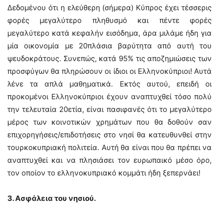
Δεδομένου ότι η ελεύθερη (σήμερα) Κύπρος έχει τέσσερις
φορές μεγαλύτερο πληθυσμό και πέντε φορές
μεγαλύτερο κατά κεφαλήν εισόδημα, άρα μιλάμε ήδη για
μία οικονομία με 20πλάσια βαρύτητα από αυτή του
ψευδοκράτους. Συνεπώς, κατά 95% τις αποζημιώσεις των
προσφύγων θα πληρώσουν οι ίδιοι οι Ελληνοκύπριοι! Αυτά
λένε τα απλά μαθηματικά. Εκτός αυτού, επειδή οι
προκομένοι Ελληνοκύπριοι έχουν αναπτυχθεί τόσο πολύ
την τελευταία 20ετία, είναι πασιφανές ότι το μεγαλύτερο
μέρος των κοινοτικών χρημάτων που θα δοθούν σαν
επιχορηγήσεις/επιδοτήσεις στο νησί θα κατευθυνθεί στην
τουρκοκυπριακή πολιτεία. Αυτή θα είναι που θα πρέπει να
αναπτυχθεί και να πλησιάσει τον ευρωπαικό μέσο όρο,
τον οποίον το ελληνοκυπριακό κομμάτι ήδη ξεπερνάει!
3. Ασφάλεια του νησιού.