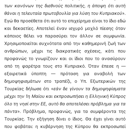
των κανόνων της διεθνούς πολιτικής, η άποψη ότι αυτή
θάναι η τελευταία πρωτοβουλία για λύση του Κυπριακού
».
Εγώ θα προσέθετα ότι αυτό το επιχείρημα είναι το ίδιο εδώ
και δεκαετίες. Αποτελεί έναν ισχυρό μοχλό πίεσης όταν
κάποιος θέλει να παρασύρει τον άλλον σε συμφωνία.
Χρησιμοποιείται συχνότατα από την καθημερινή ζωή των
ανθρώπων, μέχρι τις διακρατικές σχέσεις, κάτι που
προφανώς το γνωρίζουν και οι ίδιοι που το ανασύρουν
από τη φαρέτρα τους στο Κυπριακό. Όταν έπεσε η —
εξαιρετικά ύποπτη — πρόταση για αναβολή των
δημοψηφισμάτων στο τραπέζι, ο Υπ. Εξωτερικών της
Τουρκίας δήλωσε ότι «
εάν δε γίνουν τα δημοψηφίσματα
μέχρι την 1η Μαίου και εκπροσωπήσει η Ελληνική Κύπρος
όλο τη νησί στην ΕΕ, αυτό θα αποτελέσει πρόβλημα για τα
πάντα
». Πρόβλημα, προφανώς, για τα συμφέροντα της
Τουρκίας. Την εξήγηση δίνει ο ίδιος. Θα έχει γίνει αυτό
που φοβάται: η κυβέρνηση της Κύπρου θα εκπροσωπεί