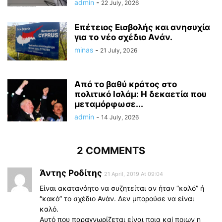
admin
-
22 July, 2026
Επέτειος Εισβολής και ανησυχία
για το νέο σχέδιο Ανάν.
minas
-
21 July, 2026
Από το βαθύ κράτος στο
πολιτικό Ισλάμ: Η δεκαετία που
μεταμόρφωσε...
admin
-
14 July, 2026
2 COMMENTS
Άντης Ροδίτης
21 April, 2019 At 09:04
Είναι ακατανόητο να συζητείται αν ήταν “καλό” ή
“κακό” το σχέδιο Ανάν. Δεν μπορούσε να είναι
καλό.
Αυτό που παραγνωρίζεται είναι ποια καi ποιων η