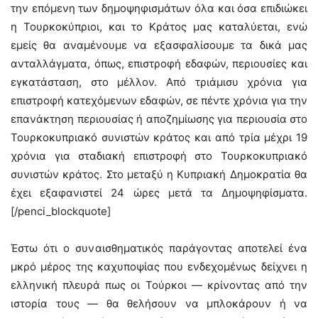
την επόμενη των δημοψηφισμάτων όλα και όσα επιδιώκει
η Τουρκοκύπριοι, και το Κράτος μας καταλύεται, ενώ
εμείς θα αναμένουμε να εξασφαλίσουμε τα δικά μας
ανταλλάγματα, όπως, επιστροφή εδαφών, περιουσίες και
εγκατάσταση, στο μέλλον. Από τριάμισυ χρόνια για
επιστροφή κατεχόμενων εδαφών, σε πέντε χρόνια για την
επανάκτηση περιουσίας ή αποζημίωσης για περιουσία στο
Τουρκοκυπριακό συνιστών κράτος και από τρία μέχρι 19
χρόνια για σταδιακή επιστροφή στο Τουρκοκυπριακό
συνιστών κράτος. Στο μεταξύ η Κυπριακή Δημοκρατία θα
έχει εξαφανιστεί 24 ώρες μετά τα Δημοψηφίσματα.
[/penci_blockquote]
Έστω ότι ο συναισθηματικός παράγοντας αποτελεί ένα
μκρό μέρος της καχυποψίας που ενδεχομένως δείχνει η
ελληνική πλευρά πως οι Τούρκοι — κρίνοντας από την
ιστορία τους — θα θελήσουν να μπλοκάρουν ή να