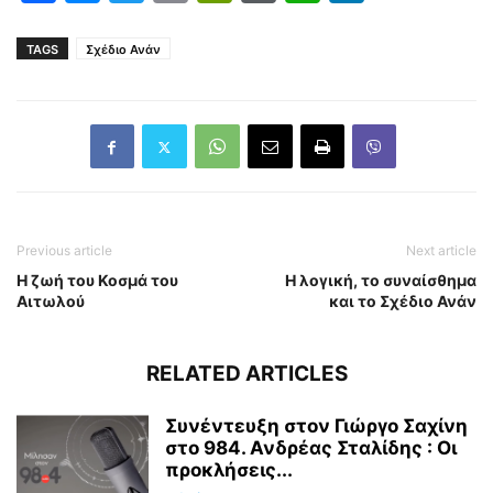
TAGS
Σχέδιο Ανάν
Previous article
Next article
Η ζωή του Κοσμά του
Η λογική, το συναίσθημα
Αιτωλού
και το Σχέδιο Ανάν
RELATED ARTICLES
Συνέντευξη στον Γιώργο Σαχίνη
στο 984. Ανδρέας Σταλίδης : Οι
προκλήσεις...