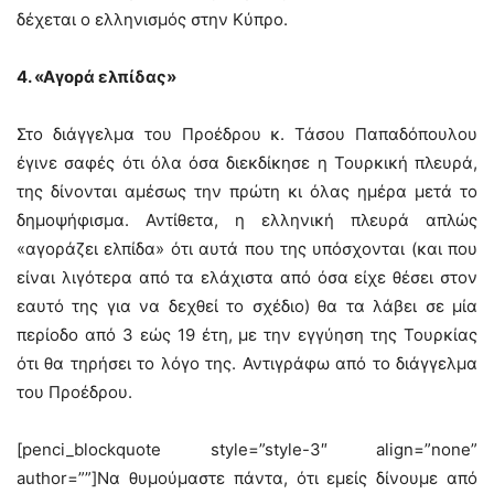
δέχεται ο ελληνισμός στην Κύπρο.
4. «Αγορά ελπίδας»
Στο διάγγελμα του Προέδρου κ. Τάσου Παπαδόπουλου
έγινε σαφές ότι όλα όσα διεκδίκησε η Τουρκική πλευρά,
της δίνονται αμέσως την πρώτη κι όλας ημέρα μετά το
δημοψήφισμα. Αντίθετα, η ελληνική πλευρά απλώς
«αγοράζει ελπίδα» ότι αυτά που της υπόσχονται (και που
είναι λιγότερα από τα ελάχιστα από όσα είχε θέσει στον
εαυτό της για να δεχθεί το σχέδιο) θα τα λάβει σε μία
περίοδο από 3 εώς 19 έτη, με την εγγύηση της Τουρκίας
ότι θα τηρήσει το λόγο της. Αντιγράφω από το διάγγελμα
του Προέδρου.
[penci_blockquote style=”style-3″ align=”none”
author=””]Να θυμούμαστε πάντα, ότι εμείς δίνουμε από