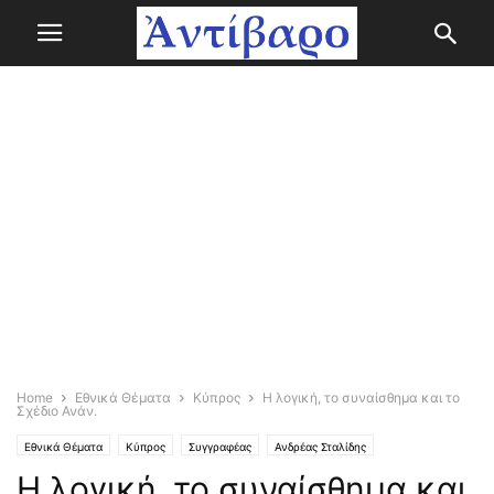
Home
Εθνικά Θέματα
Κύπρος
Η λογική, το συναίσθημα και το
Σχέδιο Ανάν.
Εθνικά Θέματα
Κύπρος
Συγγραφέας
Ανδρέας Σταλίδης
Η λογική, το συναίσθημα και