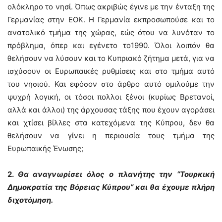
ολόκληρο το νησί. Όπως ακριβώς έγινε με την ένταξη της
Γερμανίας στην ΕΟΚ. Η Γερμανία εκπροσωπούσε και το
ανατολικό τμήμα της χώρας, εώς ότου να λυνόταν το
πρόβλημα, όπερ και εγένετο το1990. Όλοι λοιπόν θα
θελήσουν να λύσουν και το Κυπριακό ζήτημα μετά, για να
ισχύσουν οι Ευρωπαικές ρυθμίσεις και στο τμήμα αυτό
του νησιού. Και εφόσον στο άρθρο αυτό ομιλούμε την
ψυχρή λογική, οι τόσοι πολλοι ξένοι (κυρίως Βρετανοί,
αλλά και άλλοι) της άρχουσας τάξης που έχουν αγοράσει
και χτίσει βίλλες στα κατεχόμενα της Κύπρου, δεν θα
θελήσουν να γίνει η περιουσία τους τμήμα της
Ευρωπαικής Ένωσης;
2.
Θα αναγνωρίσει όλος ο πλανήτης την “Τουρκική
Δημοκρατία της Βόρειας Κύπρου” και θα έχουμε πλήρη
διχοτόμηση.