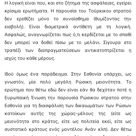
Η λογική είναι που, και στο ζήτημα της ασφάλειας, εγείρει
κρίσιμα ερωτήματα. Η παρουσία του Τούρκικου στρατού
δεν ερεθίζει μόνο το συναίσθημα (θυμίζοντας την
εισβολή). Είναι διαμετρικά αντίθετη με τη λογική.
Ασφαλώς, αναγνωρίζεται πως ό,τι κερδίζεται με το σπαθί
δεν μπορεί να δοθεί πίσω με το μελάνι. Σίγουρα στο
τραπέζι των διαπραγματεύσεων αντικατοπτρίζεται η
ισχύς του κάθε μέρους.
Ιδού όμως ένα παράδειγμα. Στην Εσθονία υπάρχει, ως
γνωστόν, μία πολύ μεγάλη Ρώσικη μειονότητα. Το
ερώτημα που θέτω εδώ δεν είναι εάν θα δεχόταν ποτέ η
Ευρωπαική Ένωση την παρουσία Ρώσικου στρατού στην
Εσθονία για τη διασφάλιση των δικαιωμάτων των Ρώσων
κατοίκων αυτής της χώρας-μέλους της (είτε ως
μειονότητα στο κράτος, είτε ως πολιτεία εκεί, είτε ως
συστατικό κράτους ενός μοντέλου Ανάν κλπ). Δεν θέτω