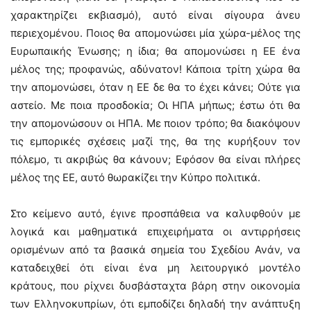
χαρακτηρίζει εκβιασμό), αυτό είναι σίγουρα άνευ
περιεχομένου. Ποιος θα απομονώσει μία χώρα-μέλος της
Ευρωπαικής Ένωσης; η ίδια; θα απομονώσει η ΕΕ ένα
μέλος της; προφανώς, αδύνατον! Κάποια τρίτη χώρα θα
την απομονώσει, όταν η ΕΕ δε θα το έχει κάνει; Ούτε για
αστείο. Με ποια προσδοκία; Οι ΗΠΑ μήπως; έστω ότι θα
την απομονώσουν οι ΗΠΑ. Με ποιον τρόπο; θα διακόψουν
τις εμπορικές σχέσεις μαζί της, θα της κυρήξουν τον
πόλεμο, τι ακριβώς θα κάνουν; Εφόσον θα είναι πλήρες
μέλος της ΕΕ, αυτό θωρακίζει την Κύπρο πολιτικά.
Στο κείμενο αυτό, έγινε προσπάθεια να καλυφθούν με
λογικά και μαθηματικά επιχειρήματα οι αντιρρήσεις
ορισμένων από τα βασικά σημεία του Σχεδίου Ανάν, να
καταδειχθεί ότι είναι ένα μη λειτουργικό μοντέλο
κράτους, που ρίχνει δυσβάσταχτα βάρη στην οικονομία
των Ελληνοκυπρίων, ότι εμποδίζει δηλαδή την ανάπτυξη