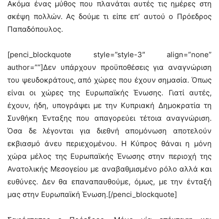
Ακόμα ένας μύθος που πλανάται αυτές τις ημέρες στη
σκέψη πολλών. Ας δούμε τι είπε επ’ αυτού ο Πρόεδρος
Παπαδόπουλος.
[penci_blockquote style=”style-3″ align=”none”
author=””]Δεν υπάρχουν προϋποθέσεις για αναγνώριση
του ψευδοκράτους, από χώρες που έχουν σημασία. Όπως
είναι οι χώρες της Ευρωπαϊκής Ένωσης. Γιατί αυτές,
έχουν, ήδη, υπογράψει με την Κυπριακή Δημοκρατία τη
Συνθήκη Ένταξης που απαγορεύει τέτοια αναγνώριση.
Όσα δε λέγονται για διεθνή απομόνωση αποτελούν
εκβιασμό άνευ περιεχομένου. Η Κύπρος θάναι η μόνη
χώρα μέλος της Ευρωπαϊκής Ένωσης στην περιοχή της
Ανατολικής Μεσογείου με αναβαθμισμένο ρόλο αλλά και
ευθύνες. Δεν θα επαναπαυθούμε, όμως, με την ένταξή
μας στην Ευρωπαϊκή Ένωση.[/penci_blockquote]