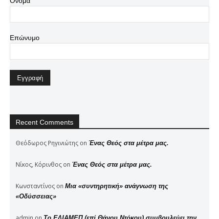
Όνομα
Επώνυμο
Recent Comments
Θεόδωρος Ρηγινιώτης
on
Ένας Θεός στα μέτρα μας.
Νίκος, Κόρινθος
on
Ένας Θεός στα μέτρα μας.
Κωνσταντίνος
on
Μια «συντηρητική» ανάγνωση της
«Οδύσσειας»
admin
on
Το ΕΛΙΑΜΕΠ (επί Θάνου Ντόκου) συμβουλεύει την