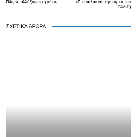
Πώς να αλλάξουμε τη ρότα;
«Στα όπλα» για την κάρτα τού
πολίτη
ΣΧΕΤΙΚΆ ΆΡΘΡΑ