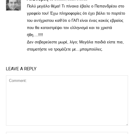
Πολύ μεγάλο θέμα! Τι πίνακα έβαλε ο Παπανδρέου στο
γραφείο του! Έχω πληροφορίες ότι έχει βάλει το πορτέτο
του αντίχριστου καθ’ότι ο ΓΑΠ είναι ένας κακός εβραίος
που θα καταστρέψει τον ελληνισμό και τα χριστά
ήθη….!!!!
Δεν σοβαρεύεστε μωρέ, λίγο; Μεγάλα παιδιά είστε πια,
σταματήστε να τρομάζετε με…μπαμπούλες.
LEAVE A REPLY
Comment: