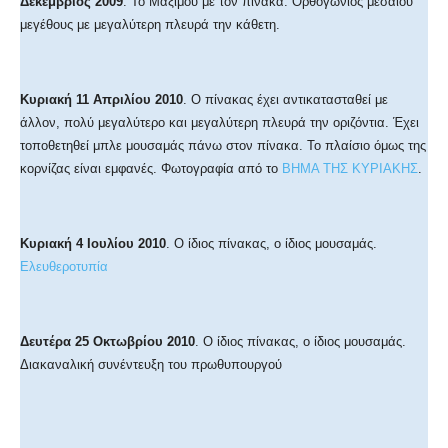
Δεκέμβριος 2009
. Το Μαξίμου με τον πίνακα. Ορθογώνιος μεσαίου
μεγέθους με μεγαλύτερη πλευρά την κάθετη.
Κυριακή 11 Απριλίου 2010
. Ο πίνακας έχει αντικατασταθεί με
άλλον, πολύ μεγαλύτερο και μεγαλύτερη πλευρά την οριζόντια. Έχει
τοποθετηθεί μπλε μουσαμάς πάνω στον πίνακα. Το πλαίσιο όμως της
κορνίζας είναι εμφανές. Φωτογραφία από το
ΒΗΜΑ ΤΗΣ ΚΥΡΙΑΚΗΣ
.
Κυριακή 4 Ιουλίου 2010
. Ο ίδιος πίνακας, ο ίδιος μουσαμάς.
Ελευθεροτυπία
Δευτέρα 25 Οκτωβρίου 2010
. Ο ίδιος πίνακας, ο ίδιος μουσαμάς.
Διακαναλική συνέντευξη του πρωθυπουργού