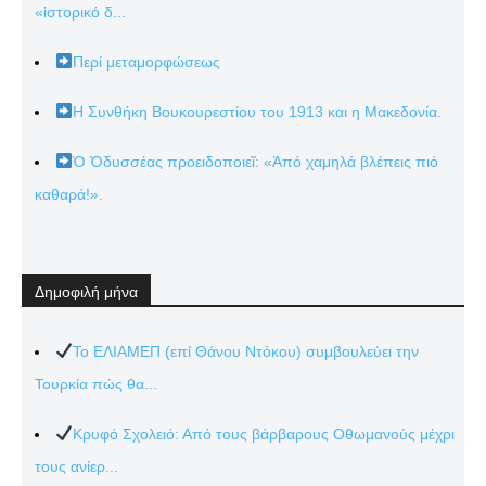
«ἱστορικό δ...
Περί μεταμορφώσεως
Η Συνθήκη Βουκουρεστίου του 1913 και η Μακεδονία.
Ὁ Ὀδυσσέας προειδοποιεῖ: «Ἀπό χαμηλά βλέπεις πιό
καθαρά!».
Δημοφιλή μήνα
Το ΕΛΙΑΜΕΠ (επί Θάνου Ντόκου) συμβουλεύει την
Τουρκία πώς θα...
Κρυφό Σχολειό: Από τους βάρβαρους Οθωμανούς μέχρι
τους ανίερ...