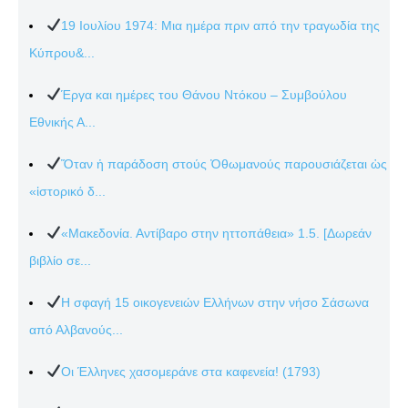
19 Ιουλίου 1974: Μια ημέρα πριν από την τραγωδία της
Κύπρου&...
Έργα και ημέρες του Θάνου Ντόκου – Συμβούλου
Εθνικής Α...
Ὅταν ἡ παράδοση στούς Ὀθωμανούς παρουσιάζεται ὡς
«ἱστορικό δ...
«Μακεδονία. Αντίβαρο στην ηττοπάθεια» 1.5. [Δωρεάν
βιβλίο σε...
Η σφαγή 15 οικογενειών Ελλήνων στην νήσο Σάσωνα
από Αλβανούς...
Οι Έλληνες χασομεράνε στα καφενεία! (1793)