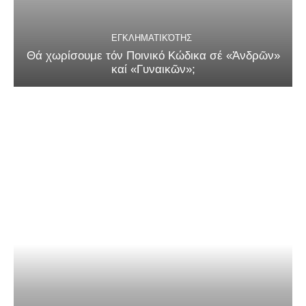
ΕΓΚΛΗΜΑΤΙΚΌΤΗΣ
Θά χωρίσουμε τόν Ποινικό Κώδικα σέ «Ἀνδρῶν»
καί «Γυναικῶν»;