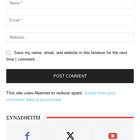
Na
Ema
Web
Save my name, email, and website in this browser for the next
time I comment.
This site uses Akismet to reduce spam.
Learn how your
comment data is processed.
ΣΥΝΔΕΘΕΊΤΕ!