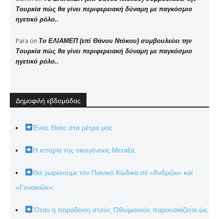
Τουρκία πώς θα γίνει περιφερειακή δύναμη με παγκόσμιο
ηγετικό ρόλο..
Para
on
Το ΕΛΙΑΜΕΠ (επί Θάνου Ντόκου) συμβουλεύει την
Τουρκία πώς θα γίνει περιφερειακή δύναμη με παγκόσμιο
ηγετικό ρόλο..
Δημοφιλή εβδομάδας
Ένας Θεός στα μέτρα μας.
Η ιστορία της οικογένειας Μεταξά.
Θά χωρίσουμε τόν Ποινικό Κώδικα σέ «Ἀνδρῶν» καί
«Γυναικῶν»;
Ὅταν ἡ παράδοση στούς Ὀθωμανούς παρουσιάζεται ὡς