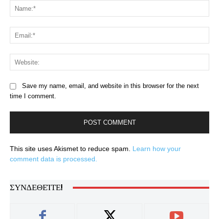
Na
Ema
Web
Save my name, email, and website in this browser for the next
time I comment.
This site uses Akismet to reduce spam.
Learn how your
comment data is processed.
ΣΥΝΔΕΘΕΊΤΕ!