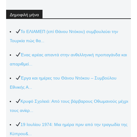
Δημοφιλή μήνα
Το ΕΛΙΑΜΕΠ (επί Θάνου Ντόκου) συμβουλεύει την
Τουρκία πώς θα...
Ένας ιερέας απαντά στην ανθελληνική προπαγάνδα και
απαριθμεί...
Έργα και ημέρες του Θάνου Ντόκου – Συμβούλου
Εθνικής Α...
Κρυφό Σχολειό: Από τους βάρβαρους Οθωμανούς μέχρι
τους ανίερ...
19 Ιουλίου 1974: Μια ημέρα πριν από την τραγωδία της
Κύπρου&...