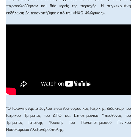
παρακολούθησαν και δύο ιερείς της περιοχής. Η συγκεκριμένη
εκδήλωση βιντεοσκοπήθηκε από την «ΗΧΩ Φλώρινας».
*Ο Ιωάννης Αμπατζόγλου είναι Ακτινοφυσικός Ιατρικής, διδάκτωρ του
Ιατρικού Τμήματος του ΔΠΘ και Επιστημονικά Υπεύθυνος του
Τμήματος Ιατρικής Φυσικής του Πανεπιστημιακού Γενικού
Νοσοκομείου Αλεξανδρούπολης.