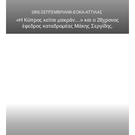
1955-ΣΕΠΤΕΜΒΡΙΑΝΆ-ΕΟΚΑ-ΑΤΤΊΛΑΣ
«Η Κύπρος κείται μακράν…» και ο 28χρονος
έφεδρος καταδρομέας Μάκης Σεργίδης.