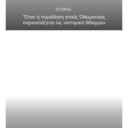
ΙΣΤΟΡΊΑ
Ὅταν ἡ παράδοση στούς Ὀθωμανούς
παρουσιάζεται ὡς «ἱστορικό δίδαγμα»