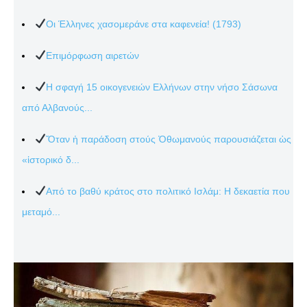
Οι Έλληνες χασομεράνε στα καφενεία! (1793)
Επιμόρφωση αιρετών
Η σφαγή 15 οικογενειών Ελλήνων στην νήσο Σάσωνα
από Αλβανούς...
Ὅταν ἡ παράδοση στούς Ὀθωμανούς παρουσιάζεται ὡς
«ἱστορικό δ...
Από το βαθύ κράτος στο πολιτικό Ισλάμ: Η δεκαετία που
μεταμό...