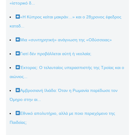
«ἱστορικό δ...
«Η Κύπρος κείται μακράν…» και ο 28χρονος έφεδρος
καταδ...
Μια «συντηρητική» ανάγνωση της «Οδύσσειας»
Γιατί δέν προβάλλεται αὐτή ἡ νεολαία;
Έκτορας: Ο τελευταίος υπερασπιστής της Τροίας και ο
αιώνιος...
Αμβροσιανή Ιλιάδα: Όταν η Ρωμανία παρέδωσε τον
Όμηρο στην αι...
Εθνικό απολυτήριο, αλλά με ποιο περιεχόμενο της
Παιδείας;