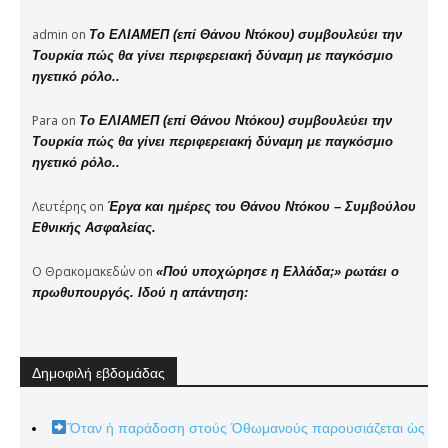
admin
on
Το ΕΛΙΑΜΕΠ (επί Θάνου Ντόκου) συμβουλεύει την
Τουρκία πώς θα γίνει περιφερειακή δύναμη με παγκόσμιο
ηγετικό ρόλο..
Para
on
Το ΕΛΙΑΜΕΠ (επί Θάνου Ντόκου) συμβουλεύει την
Τουρκία πώς θα γίνει περιφερειακή δύναμη με παγκόσμιο
ηγετικό ρόλο..
Λευτέρης
on
Έργα και ημέρες του Θάνου Ντόκου – Συμβούλου
Εθνικής Ασφαλείας.
Ο Θρακομακεδών
on
«Πού υποχώρησε η Ελλάδα;» ρωτάει ο
πρωθυπουργός. Ιδού η απάντηση:
Δημοφιλή εβδομάδας
Ὅταν ἡ παράδοση στούς Ὀθωμανούς παρουσιάζεται ὡς