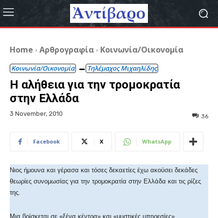
Home
Αρθρογραφία
Κοινωνία/Οικονομία
Κοινωνία/Οικονομία
Τηλέμαχος Μιχαηλίδης
Η αλήθεια για την τρομοκρατία
στην Ελλάδα
3 November, 2010
36
Facebook
X
WhatsApp
Νιος ήμουνα και γέρασα και τόσες δεκαετίες έχω ακούσει δεκάδες
θεωρίες συνομωσίας για την τρομοκρατία στην Ελλάδα και τις ρίζες
της.
Μια βρίσκεται σε «ξένα κέντρα» και «μυστικές υπηρεσίες»,