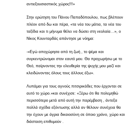
αντιεξουσιαστικός χώρος!!!»
Στην ερώτηση του Πάνου Παπαδόπουλου, πως βλέπουν
πλέον από δω και πέρα, «τα νέα του μάτια, τα νέα του
ταξίδια και τι μήνυμα θέλει να δώσει στη νεολαία…», ο
Νίκος Κουνταρδάς απάντησε με νόημα:
-«Εγώ αποχώρησα από τη ζωή , το ψέμα και
συγκεντρώνομαι στον εαυτό μου. Θα προχωρήσω με το
Θεό, παίρνοντας την ελευθερία της ψυχής μου μαζί και
κλειδώνοντας όλους τους άλλους έξω».
Λυπάμαι για τους αγνούς πιτσιρικάδες που έρχονται σε
αυτό το χώρο.»και συνέχισε: «Ξέρω ότι θα πολεμηθώ
περισσότερο μετά από αυτή την παρέμβαση , άντεξα
πολλά σχέδια εξόντωσης αλλά αν θέλουν συνέχεια θα
την έχουν με άγρια δικαιοσύνη σε όποιο χρόνο, χώρο και
διάσταση επιθυμούν .