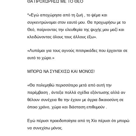
ΘΑ ΠΡΟΧΩΡΗΣΩ ΜΕ ΤΟ ΘΕΟ
*«Εγώ αποχώρησα από τη ζωή , το ψέμα και
συγκεντρώνομαι στον εαυτό μου. Θα προχωρήσω με το
Θεό, παίρνοντας την ελευθερία της ψυχής μου μαζί και
κλειδώνοντας όλους τους άλλους έξω».
«Λυπάμαι για τους αγνούς πιτσιρικάδες που έρχονται σε
αυτό το χώρο.»
ΜΠΟΡΩ ΝΑ ΣΥΝΕΧΙΣΩ ΚΑΙ ΜΟΝΟΣ!
«Θα πολεμηθώ περισσότερο μετά από αυτή την
παρέμβαση , άντεξα πολλά σχέδια εξόντωσης αλλά αν
θέλουν συνέχεια θα την έχουν με άγρια δικαιοσύνη σε
όποιο χρόνο, χώρο και διάσταση επιθυμούν .
Εγώ πέρυσι προειδοποίησα από τη Χίο πέρυσι ότι μπορώ
να συνεχίσω μόνος.