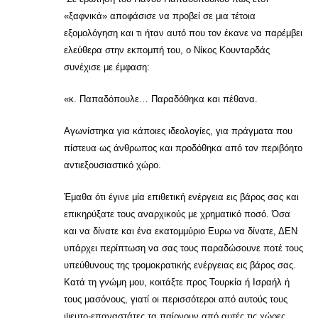
«ξαφνικά» αποφάσισε να προβεί σε μια τέτοια
εξομολόγηση και τι ήταν αυτό που τον έκανε να παρέμβει
ελεύθερα στην εκπομπή του, ο Νίκος Κουνταρδάς
συνέχισε με έμφαση:
«κ. Παπαδόπουλε… Παραδόθηκα και πέθανα.
Αγωνίστηκα για κάποιες ιδεολογίες, για πράγματα που
πίστευα ως άνθρωπος και προδόθηκα από τον περιβόητο
αντιεξουσιαστικό χώρο.
Έμαθα ότι έγινε μία επιθετική ενέργεια εις βάρος σας και
επικηρύξατε τους αναρχικούς με χρηματικό ποσό. Όσα
και να δίνατε και ένα εκατομμύριο Ευρω να δίνατε, ΔΕΝ
υπάρχει περίπτωση να σας τους παραδώσουνε ποτέ τους
υπεύθυνους της τρομοκρατικής ενέργειας εις βάρος σας.
Κατά τη γνώμη μου, κοιτάξτε προς Τουρκία ή Ισραήλ ή
τους μασόνους, γιατί οι περισσότεροι από αυτούς τους
ψευτο-επαναστάτες τα παίρνουν από αυτές τις χώρες.