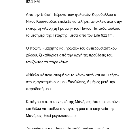
92.1 FM
Από την Ειδική Πτέρυγα των φυλακών Κορυδαλλού ο
Νίκος Κουνταρδάς επέλεξε να μιλήσει αποκλειστικά στην
εκπομπή «Ανοιχτή Γραμμή» του Πάνου Παπαδόπουλου,
το μεσημέρι της Τετάρτης, μέσα από τον Life 921 fm.
O πρώην «μαχητής και ήρωας» του αντιεξουσιαστικού
χώρου, ξεκαθάρισε από την αρχή τις προθέσεις του,
τονίζοντας τα παρακάτω:
«Ήθελα κάποια στιγμή να το κάνω αυτό και να μιλήσω
στους αγαπημένους μου Ξανθιώτες, 6 μήνες μετά την
παράδοσή μου.
Κατάγομαι από το χωριό της Μάνδρας, όπου με ακούνε
και θέλω να στείλω την αγάπη μου στο καφενείο της
Μάνδρας. Εκεί μεγάλωσα….»
-Σε ερώτηση του Πάνου Παπαδόπουλου πως έτσι