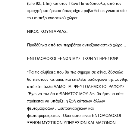
(Life 92.,1 fm) και στον Πάνο Παπαδόπουλο, από τον
«μαχητή και ήρωα» όπως είχε προβληθεί σε γνωστό site
του αντιεξουσιαστικού χώρου
ΝΙΚΟΣ ΚΟΥΝΤΑΡΔΑΣ:
Προδόθηκα από τον περιβόητο αντιεξουσιαστικό χώρο…
ΕΝΤΟΛΟΔΟΧΟΙ ΞΕΝΩΝ ΜΥΣΤΙΚΩΝ ΥΠΗΡΕΣΙΩΝ!
*Για τις αλήθειες που θα πω σήμερα σε σένα, δύσκολα
θα πειστούν κάποιοι, και επέλεξα ραδιόφωνο της Ξάνθης
από κάτι άλλα ΛΑΜΟΓΙΑ, ΨΕΥΤΟΔΗΜΟΣΙΟΓΡΑΦΟΥΣ
.Έχω να πω ότι ο ΘΑΝΑΤΟΣ ΜΟΥ δεν θα ήταν κι ούτε
πρόκειται να υπάρξει η ζωή κάποιων άλλων
ψευτομαφιόζων , ψευτοαναρχικών και
ψευτοτρομοκρατών. Όλοι αυτοί είναι ΕΝΤΟΛΟΔΟΧΟΙ
ΞΕΝΩΝ ΜΥΣΤΙΚΩΝ ΥΠΗΡΕΣΙΩΝ ΚΑΙ ΜΑΣΟΝΩΝ!