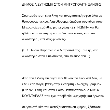
ΔΗΜΟΣΙΑ ΣΥΓΝΩΜΗ ΣΤΟΝ ΜΗΤΡΟΠΟΛΙΤΗ ΞΑΝΘΗΣ
Συμπαράσταση έχω λίγη και αναγκαστική αφού όλοι με
θεωρούσαν νεκρό. Απευθύνομαι δημόσια συγνώμη στον
Μητροπολίτη Ξάνθης μία μεγάλη «ΣΥΓΝΩΜΗ» και θα
ήθελα κάποια στιγμή να με δει από κοντά, είτε στο
δικαστήριο , είτε στις φυλακές».
(Σ. Σ. Αύριο Παρασκευή ο Μητροπολίτης Ξάνθης, στο
δικαστήριο στην Ευελπίδων, στο πλευρό του…)
…….
Από την Ειδική πτέρυγα των Φυλακών Κορυδαλλού, με
ελεύθερη παρέμβαση στην εκπομπή «Ανοιχτή Γραμμή»
(Life 92.,1 fm) και στον Πάνο Παπαδόπουλο, ο ΝΙΚΟΣ
ΚΟΥΝΤΑΡΔΑΣ που έχει προβληθεί «μαχητής και ήρωας»
σε γνωστό site του αντιεξουσιαστικού χώρου, ξέσπασε