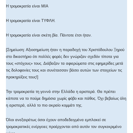
Η τρομοκρατία είναι ΜΙΑ
Η τρομοκρατία είναι ΤΥΦΛΗ.
Η τρομοκρατία είναι σκέτη βία. Πάντοτε έτσι ήταν.
[Σημείωση: Αξιοσημείωτη ήταν η παραδοχή του Χριστόδουλου Ξηρού
στο δικαστήριο ότι πολλές φορές δεν γνώριζαν σχεδόν τίποτα για
τους «στόχους» τους. Διάβαζαν τα αφιερώματα στις εφημερίδες μετά
τις δολοφονίες τους και συνέτασσαν βάσει αυτών των στοιχείων τις
προκηρύξεις τους!]
Την τρομοκρατία τη γεννά στην Ελλάδα η αριστερά. Θα πρέπει
κάποτε να το πούμε δημόσια χωρίς φόβο και πάθος. Όχι βεβαίως όλη
η αριστερά, αλλά το πιο ακραίο κομμάτι της.
Όλοι ανεξαιρέτως όσοι έχουν αποδεδειγμένα εμπλακεί σε
τρομοκρατικές ενέργειες προέρχονται από αυτόν τον συγκεκριμένο