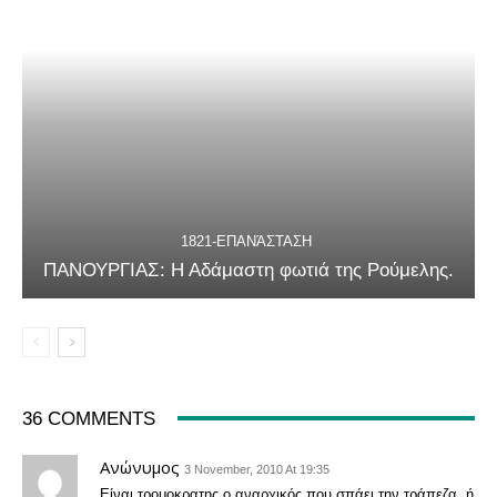
1821-ΕΠΑΝΆΣΤΑΣΗ
ΠΑΝΟΥΡΓΙΑΣ: Η Αδάμαστη φωτιά της Ρούμελης.
36 COMMENTS
Ανώνυμος
3 November, 2010 At 19:35
Είναι τρομοκρατης ο αναρχικός που σπάει την τράπεζα, ή