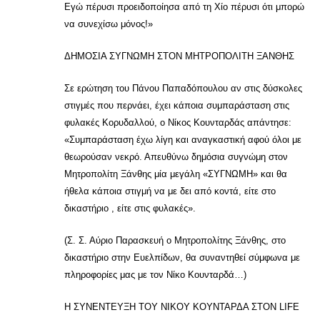
Εγώ πέρυσι προειδοποίησα από τη Χίο πέρυσι ότι μπορώ
να συνεχίσω μόνος!»
ΔΗΜΟΣΙΑ ΣΥΓΝΩΜΗ ΣΤΟΝ ΜΗΤΡΟΠΟΛΙΤΗ ΞΑΝΘΗΣ
Σε ερώτηση του Πάνου Παπαδόπουλου αν στις δύσκολες
στιγμές που περνάει, έχει κάποια συμπαράσταση στις
φυλακές Κορυδαλλού, ο Νίκος Κουνταρδάς απάντησε:
«Συμπαράσταση έχω λίγη και αναγκαστική αφού όλοι με
θεωρούσαν νεκρό. Απευθύνω δημόσια συγνώμη στον
Μητροπολίτη Ξάνθης μία μεγάλη «ΣΥΓΝΩΜΗ» και θα
ήθελα κάποια στιγμή να με δει από κοντά, είτε στο
δικαστήριο , είτε στις φυλακές».
(Σ. Σ. Αύριο Παρασκευή ο Μητροπολίτης Ξάνθης, στο
δικαστήριο στην Ευελπίδων, θα συναντηθεί σύμφωνα με
πληροφορίες μας με τον Νίκο Κουνταρδά…)
Η ΣΥΝΕΝΤΕΥΞΗ ΤΟΥ ΝΙΚΟΥ ΚΟΥΝΤΑΡΔΑ ΣΤΟΝ LIFE