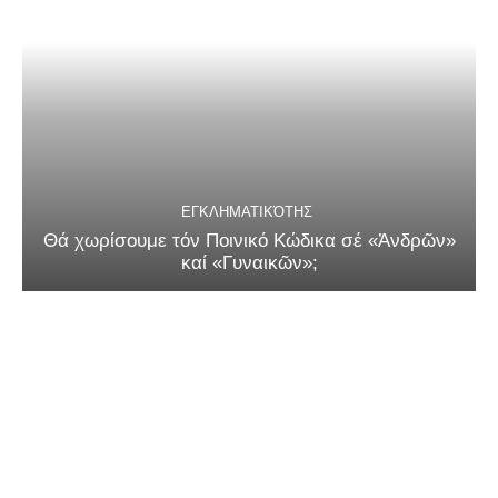
ΕΓΚΛΗΜΑΤΙΚΌΤΗΣ
Θά χωρίσουμε τόν Ποινικό Κώδικα σέ «Ἀνδρῶν»
καί «Γυναικῶν»;