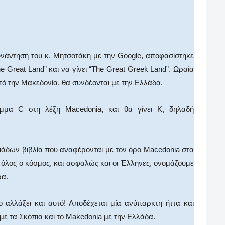
υνάντηση του κ. Μητσοτάκη με την Google, αποφασίστηκε
ne Great Land” και να γίνει “The Great Greek Land”. Ωραία
πό την Μακεδονία, θα συνδέονται με την Ελλάδα.
μμα C στη λέξη Macedonia, και θα γίνει Κ, δηλαδή
άδων βιβλία που αναφέρονται με τον όρο Macedonia στα
 όλος ο κόσμος, και ασφαλώς και οι Έλληνες, ονομάζουμε
ρα.
ο αλλάξει και αυτό! Αποδέχεται μία ανύπαρκτη ήττα και
με τα Σκόπια και το Makedonia με την Ελλάδα.