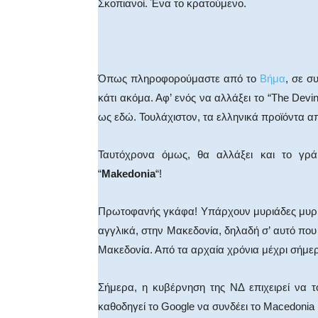
Σκοπιανοί. Ένα το κρατούμενο.
Όπως πληροφορούμαστε από το
Βήμα
, σε σ
κάτι ακόμα. Αφ’ ενός να αλλάξει το “The Devi
ως εδώ. Τουλάχιστον, τα ελληνικά προϊόντα α
Ταυτόχρονα όμως, θα αλλάξει και το γρά
“
Makedonia
“!
Πρωτοφανής γκάφα! Υπάρχουν μυριάδες μυρι
αγγλικά, στην Μακεδονία, δηλαδή σ’ αυτό που
Μακεδονία. Από τα αρχαία χρόνια μέχρι σήμε
Σήμερα, η κυβέρνηση της ΝΔ επιχειρεί να τ
καθοδηγεί το Google να συνδέει το Macedonia 