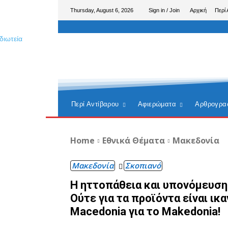
Thursday, August 6, 2026
Sign in / Join
Αρχική
Περί 
Περί Αντίβαρου
Αφιερώματα
Αρθρογρα
Home
Εθνικά Θέματα
Μακεδονία
Μακεδονία
Σκοπιανό
Η ηττοπάθεια και υπονόμευση
Ούτε για τα προϊόντα είναι ικ
Macedonia για το Makedonia!