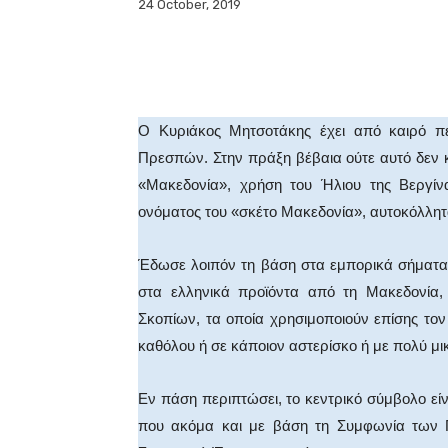
24 October, 2019
Facebook
X
WhatsA
Ο Κυριάκος Μητσοτάκης έχει από καιρό πει
Πρεσπών. Στην πράξη βέβαια ούτε αυτό δεν κ
«Μακεδονία», χρήση του Ήλιου της Βεργίν
ονόματος του «σκέτο Μακεδονία», αυτοκόλλη
Έδωσε λοιπόν τη βάση στα εμπορικά σήματα. 
στα ελληνικά προϊόντα από τη Μακεδονία,
Σκοπίων, τα οποία χρησιμοποιούν επίσης τον
καθόλου ή σε κάποιον αστερίσκο ή με πολύ μ
Εν πάση περιπτώσει, το κεντρικό σύμβολο είν
που ακόμα και με βάση τη Συμφωνία των Π