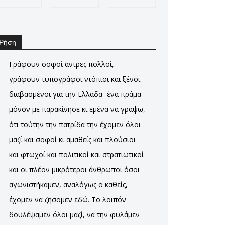
Ρήση
Γράφουν σοφοί άντρες πολλοί,
γράφουν τυπογράφοι ντόπιοι και ξένοι
διαβασμένοι για την Ελλάδα -ένα πράμα
μόνον με παρακίνησε κι εμένα να γράψω,
ότι τούτην την πατρίδα την έχομεν όλοι
μαζί και σοφοί κι αμαθείς και πλούσιοι
και φτωχοί και πολιτικοί και στρατιωτικοί
και οι πλέον μικρότεροι άνθρωποι όσοι
αγωνιστήκαμεν, αναλόγως ο καθείς,
έχομεν να ζήσομεν εδώ. Το λοιπόν
δουλέψαμεν όλοι μαζί, να την φυλάμεν