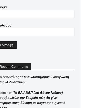
νομα
πώνυμο
Recent Comments
Κωνσταντίνος
on
Μια «συντηρητική» ανάγνωση
της «Οδύσσειας»
admin
on
Το ΕΛΙΑΜΕΠ (επί Θάνου Ντόκου)
συμβουλεύει την Τουρκία πώς θα γίνει
περιφερειακή δύναμη με παγκόσμιο ηγετικό
ρόλο..