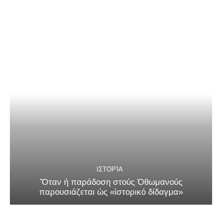
ΙΣΤΟΡΊΑ
Ὅταν ἡ παράδοση στούς Ὀθωμανούς
παρουσιάζεται ὡς «ἱστορικό δίδαγμα»