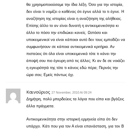
θα χρησιμοποιούσαμε την ίδια λέξη. Όσο για την ιστορία,
δεν είναι τι νομίζει ο καθένας ότι έγινε αλλά το τι έγινε. Η
αναζήτηση της ιστορίας είναι η αναζήτηση της αλήθειας.
Επίσης άλλο το αν είναι δυνατή η αντικειμενικότητα κι
άλλο το πόσο την επιδιώκει κανείς. Ωστόσο και
υποκειμενικοί να είναι κάποιοι αυτό δεν τους εμποδίζει να
συμφωνήσουν σε κάποια αντικειμενικά κριτήρια. Αν
πιστεύεις ότι όλα είναι υποκειμενικά τότε τι κάνει την
άποψή σου πιο έγκυρη από τις άλλες; Κι αν δε σε νοιάζει
η εγκυρότητά της τότε τι κάνεις εδώ πέρα; Περνάς την
ώρα σου; Εμείς πάντως όχι.
Καινούριος
27 November, 2010 At 09:24
Δημήτρη, πολύ μπερδεύεις τα λόγια που είπα και βγάζεις
άλλα πράγματα.
Αντικειμενικότητα στην ιστορική ερμηνεία είπα ότι δεν
υπάρχει. Κάτι που για τον Α είναι επανάσταση, για τον Β