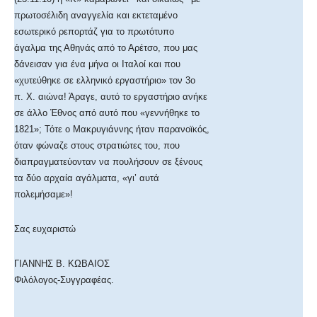
πρωτοσέλιδη αναγγελία και εκτεταμένο
εσωτερικό ρεπορτάζ για το πρωτότυπο
άγαλμα της Αθηνάς από το Αρέτσο, που μας
δάνεισαν για ένα μήνα οι Ιταλοί και που
«χυτεύθηκε σε ελληνικό εργαστήριο» τον 3ο
π. Χ. αιώνα! Άραγε, αυτό το εργαστήριο ανήκε
σε άλλο Έθνος από αυτό που «γεννήθηκε το
1821»; Τότε ο Μακρυγιάννης ήταν παρανοϊκός,
όταν φώναζε στους στρατιώτες του, που
διαπραγματεύονταν να πουλήσουν σε ξένους
τα δύο αρχαία αγάλματα, «γι’ αυτά
πολεμήσαμε»!
Σας ευχαριστώ
ΓΙΑΝΝΗΣ Β. ΚΩΒΑΙΟΣ
Φιλόλογος-Συγγραφέας.