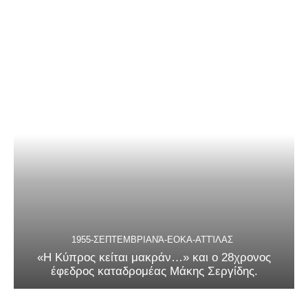
1955-ΣΕΠΤΕΜΒΡΙΑΝΆ-ΕΟΚΑ-ΑΤΤΊΛΑΣ
«Η Κύπρος κείται μακράν…» και ο 28χρονος
έφεδρος καταδρομέας Μάκης Σεργίδης.