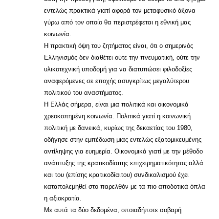
εντελώς πρακτικά γιατί αφορά τον μεταφυσικό άξονα
γύρω από τον οποίο θα περιστρέφεται η εθνική μας
κοινωνία.
Η πρακτική όψη του ζητήματος είναι, ότι ο σημερινός
Ελληνισμός δεν διαθέτει ούτε την πνευματική, ούτε την
υλικοτεχνική υποδομή για να διατυπώσει φιλοδοξίες
αναφερόμενες σε εποχής ασυγκρίτως μεγαλύτερου
πολιτικού του αναστήματος.
Η Ελλάς σήμερα, είναι μια πολιτικά και οικονομικά
χρεοκοπημένη κοινωνία. Πολιτικά γιατί η κοινωνική
πολιτική με δανεικά, κυρίως της δεκαετίας του 1980,
οδήγησε στην εμπέδωση μιας εντελώς εξατομικευμένης
αντίληψης για ευημερία. Οικονομικά γιατί με την μέθοδο
ανάπτυξης της κρατικοδίαιτης επιχειρηματικότητας αλλά
και του (επίσης κρατικοδίαιτου) συνδικαλισμού έχει
καταπολεμηθεί στο παρελθόν με τα πιο αποδοτικά όπλα
η αξιοκρατία.
Με αυτά τα δύο δεδομένα, οποιαδήποτε σοβαρή