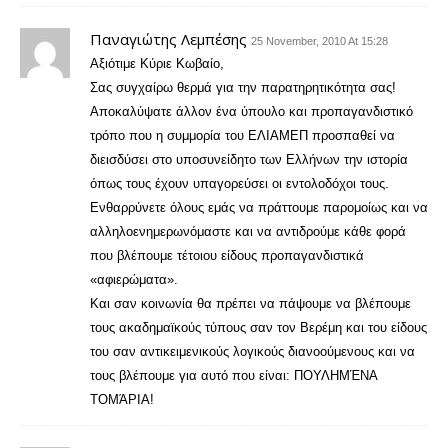
Παναγιώτης Λεμπέσης
25 November, 2010 At 15:28
Αξιότιμε Κύριε Κωβαίο,
Σας συγχαίρω θερμά για την παρατηρητικότητα σας!
Αποκαλύψατε άλλον ένα ύπουλο και προπαγανδιστικό
τρόπο που η συμμορία του ΕΛΙΑΜΕΠ προσπαθεί να
διεισδύσει στο υποσυνείδητο των Ελλήνων την ιστορία
όπως τους έχουν υπαγορεύσει οι εντολοδόχοι τους.
Ενθαρρύνετε όλους εμάς να πράττουμε παρομοίως και να
αλληλοενημερωνόμαστε και να αντιδρούμε κάθε φορά
που βλέπουμε τέτοιου είδους προπαγανδιστικά
«αφιερώματα».
Και σαν κοινωνία θα πρέπει να πάψουμε να βλέπουμε
τους ακαδημαϊκούς τύπους σαν τον Βερέμη και του είδους
του σαν αντικειμενικούς λογικούς διανοούμενους και να
τους βλέπουμε για αυτό που είναι: ΠΟΥΛΗΜΈΝΑ
ΤΟΜΆΡΙΑ!