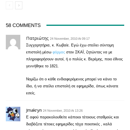
58 COMMENTS
Πατριώτης
24 November, 2010 At 09:17
Συγχαρητήρια, κ. Κωβαίε. Εγώ έχω στείλει σύντομη
επιστολή μέσω
φόρμας
στον ΣΚΑΪ, ζητώντας να με
πληροφορήσουν αυτοί, ή ο πολύς κ. Βερέμης, ποιο έθνος
γεννήθηκε το 1821.
Νομίζω ότι ο κάθε ενδιαφερόμενος μπορεί να κάνει το
ίδιο, ή να στείλει επιστολή σε εφημερίδα, όπως κάνατε
εσείς.
Jmakryn
24 November, 2010 At 13:26
Ε αφού παρακολουθείτε κάποιοι τέτοιους σταθμούς και
διαβάζετε τέτοιες εφημερίδες τάχα ποιοτικές , καλά