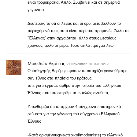
είναι τρομοκρατία. Απλό. Συμβαίνει και σε σημερινά
γεγονότα.
Δεύτερον, το ότι οι λέξεις και οι όροι μεταβάλλουν το
περιεχόμενό τους αυτό είναι περίπου προφανές. Άλλο το
“Έλληνας” στην αρχαιότητα, άλλο στους μεσαίους
χρόνους, άλλο σήμερα. Τόσο απλό πράγμα λέω.
Μακεδών Ακρίτας
27 November, 2010 At 20:12
Ο καθηγητής Βερέμης εφόσον υποστηρίζει γεννηθήκαμε
σαν έθνος στα πλαίσια του κράτους,
τότε γιατί έγραψε άρθρα στην Ιστορία του Ελληνικού
Έθνους που υποστηρίζει τα εντελώς αντίθετα;
Υπενθυμίζω ότι υπάρχουν 4 σύγχρονα επιστημονικά
ρεύματα για την γέννεση του σύγχρονου Ελληνικού
Έθνους
-Κατά ορισμένους(νεωτερικοί/modernists) το ελληνικό