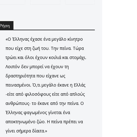
Ρήση
«Ο Έλληνας έχασε ένα μεγάλο κίνητρο
που είχε στη ζωή του. Την πείνα. Τώρα
τρώει και όλοι έχουν κοιλιά και στομάχι.
Λοιπόν δεν μπορεί να έχουν τη
δραστηριότητα που είχανε ως
πεινασμένοι. Ό,τι μεγάλο έκανε η Ελλάς
-είτε από φιλοσόφους είτε από απλούς
ανθρώπους- το έκανε από την πείνα. Ο
Έλληνας φαγωμένος γίνεται ένα
αποκτηνωμένο ζώο. Η πείνα πρέπει να
γίνει σήμερα δίαιτα.»