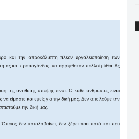
pp
Email
Print
Viber
βρο και την απροκάλυπτη πλέον εργαλειοποίηση των
ότητας και προπαγάνδας, καταρρίφθηκαν πολλοί μύθοι. Ας
ωση της αντίθετης άποψης είναι. Ο κάθε άνθρωπος είναι
 να είμαστε και εμείς για την δική μας. Δεν απειλούμε την
πιστούμε την δική μας.
 Όποιος δεν καταλαβαίνει, δεν ξέρει που πατά και που