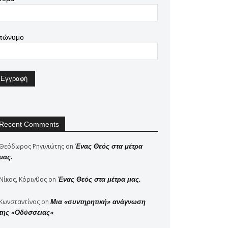
πώνυμο
Recent Comments
Θεόδωρος Ρηγινιώτης
on
Ένας Θεός στα μέτρα
μας.
Νίκος, Κόρινθος
on
Ένας Θεός στα μέτρα μας.
Κωνσταντίνος
on
Μια «συντηρητική» ανάγνωση
της «Οδύσσειας»