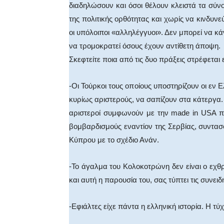
διαδηλώσουν και όσοι θέλουν κλειστά τα σύν
της πολιτικής ορθότητας και χωρίς να κινδυν
οι υπόλοιποι «αλληλέγγυοι». Δεν μπορεί να κ
να τρομοκρατεί όσους έχουν αντίθετη άποψη.
Σκεφτείτε ποια από τις δυο πράξεις στρέφεται 
-Οι Τούρκοι τους οποίους υποστηρίζουν οι εν 
κυρίως αριστερούς, να σαπίζουν στα κάτεργα. 
αριστεροί συμφωνούν με την made in USA πα
βομβαρδισμούς εναντίον της Σερβίας, συντασ
Κύπρου με το σχέδιο Ανάν.
-Το άγαλμα του Κολοκοτρώνη δεν είναι ο εχθ
και αυτή η παρουσία του, σας τύπτει τις συνειδ
-Εφιάλτες είχε πάντα η ελληνική ιστορία. Η τύχ