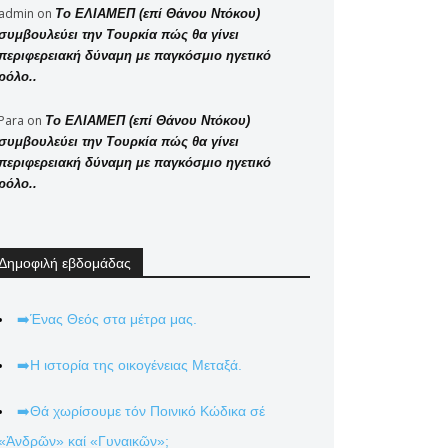
admin
on
Το ΕΛΙΑΜΕΠ (επί Θάνου Ντόκου)
συμβουλεύει την Τουρκία πώς θα γίνει
περιφερειακή δύναμη με παγκόσμιο ηγετικό
ρόλο..
Para
on
Το ΕΛΙΑΜΕΠ (επί Θάνου Ντόκου)
συμβουλεύει την Τουρκία πώς θα γίνει
περιφερειακή δύναμη με παγκόσμιο ηγετικό
ρόλο..
Δημοφιλή εβδομάδας
➡️Ένας Θεός στα μέτρα μας.
➡️Η ιστορία της οικογένειας Μεταξά.
➡️Θά χωρίσουμε τόν Ποινικό Κώδικα σέ
«Ἀνδρῶν» καί «Γυναικῶν»;