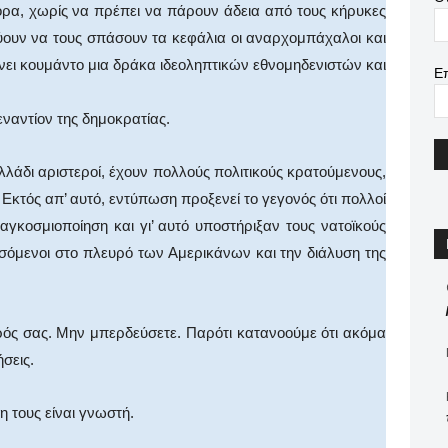
ορα, χωρίς να πρέπει να πάρουν άδεια από τους κήρυκες
εύουν να τους σπάσουν τα κεφάλια οι αναρχομπάχαλοι και
άνει κουμάντο μια δράκα ιδεοληπτικών εθνομηδενιστών και
Ε
εναντίον της δημοκρατίας.
Ελλάδι αριστεροί, έχουν πολλούς πολιτικούς κρατούμενους,
Εκτός απ’ αυτό, εντύπωση προξενεί το γεγονός ότι πολλοί
γκοσμιοποίηση και γι’ αυτό υποστήριξαν τους νατοϊκούς
σόμενοι στο πλευρό των Αμερικάνων και την διάλυση της
ρός σας. Μην μπερδεύσετε. Παρότι κατανοούμε ότι ακόμα
ήσεις.
η τους είναι γνωστή.