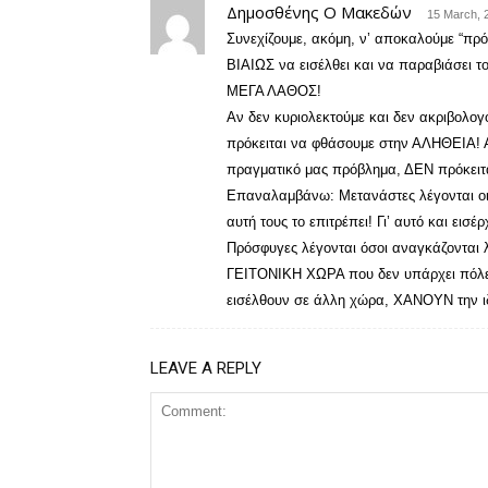
Δημοσθένης Ο Μακεδών
15 March, 2
Συνεχίζουμε, ακόμη, ν’ αποκαλούμε “πρό
ΒΙΑΙΩΣ να εισέλθει και να παραβιάσει το
ΜΕΓΑ ΛΑΘΟΣ!
Αν δεν κυριολεκτούμε και δεν ακριβολογ
πρόκειται να φθάσουμε στην ΑΛΗΘΕΙΑ! Α
πραγματικό μας πρόβλημα, ΔΕΝ πρόκειτα
Επαναλαμβάνω: Μετανάστες λέγονται οι 
αυτή τους το επιτρέπει! Γι’ αυτό και ε
Πρόσφυγες λέγονται όσοι αναγκάζοντα
ΓΕΙΤΟΝΙΚΗ ΧΩΡΑ που δεν υπάρχει πόλε
εισέλθουν σε άλλη χώρα, ΧΑΝΟΥΝ την ιδι
LEAVE A REPLY