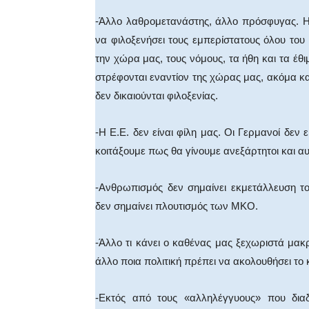
-Άλλο λαθρομετανάστης, άλλο πρόσφυγας. Η 
να φιλοξενήσει τους εμπερίστατους όλου του
την χώρα μας, τους νόμους, τα ήθη και τα έθι
στρέφονται εναντίον της χώρας μας, ακόμα 
δεν δικαιούνται φιλοξενίας.
-Η Ε.Ε. δεν είναι φίλη μας. Οι Γερμανοί δεν ε
κοιτάξουμε πως θα γίνουμε ανεξάρτητοι και αυ
-Ανθρωπισμός δεν σημαίνει εκμετάλλευση τ
δεν σημαίνει πλουτισμός των ΜΚΟ.
-Άλλο τι κάνει ο καθένας μας ξεχωριστά μακ
άλλο ποια πολιτική πρέπει να ακολουθήσει το 
-Εκτός από τους «αλληλέγγυους» που δι