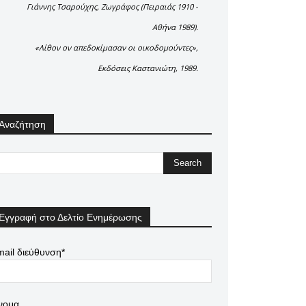
Γιάννης Τσαρούχης, Ζωγράφος (Πειραιάς 1910 -
Αθήνα 1989).
«Λίθον ον απεδοκίμασαν οι οικοδομούντες»,
Εκδόσεις Καστανιώτη, 1989.
Αναζήτηση
Εγγραφή στο Δελτίο Ενημέρωσης
ail διεύθυνση*
νομα