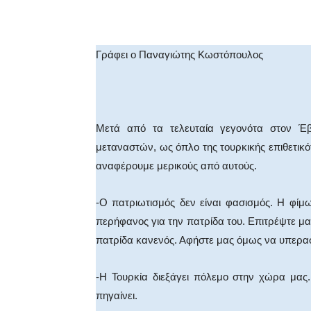
Facebook
X
WhatsA
Γράφει ο Παναγιώτης Κωστόπουλος
Μετά από τα τελευταία γεγονότα στον Έ
μεταναστών, ως όπλο της τουρκικής επιθετικ
αναφέρουμε μερικούς από αυτούς.
-Ο πατριωτισμός δεν είναι φασισμός. Η φίμ
περήφανος για την πατρίδα του. Επιτρέψτε μας
πατρίδα κανενός. Αφήστε μας όμως να υπερασ
-Η Τουρκία διεξάγει πόλεμο στην χώρα μας.
πηγαίνει.