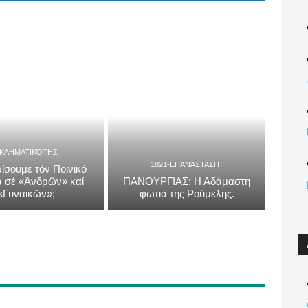
ΓΚΛΗΜΑΤΙΚΌΤΗΣ
1821-ΕΠΑΝΆΣΤΑΣΗ
ίσουμε τόν Ποινικό
 σέ «Ἀνδρῶν» καί
ΠΑΝΟΥΡΓΙΑΣ: Η Αδάμαστη
«Γυναικῶν»;
φωτιά της Ρούμελης.