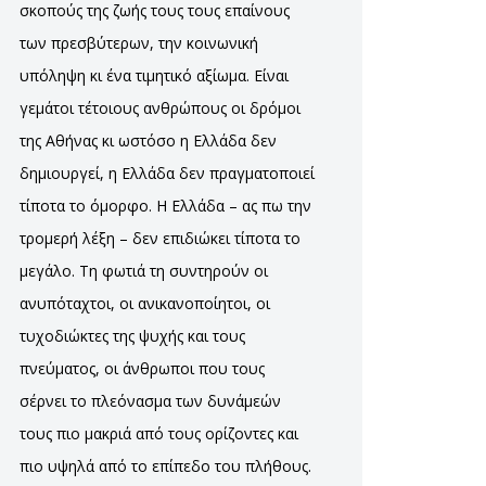
σκοπούς της ζωής τους τους επαίνους
των πρεσβύτερων, την κοινωνική
υπόληψη κι ένα τιμητικό αξίωμα. Είναι
γεμάτοι τέτοιους ανθρώπους οι δρόμοι
της Αθήνας κι ωστόσο η Ελλάδα δεν
δημιουργεί, η Ελλάδα δεν πραγματοποιεί
τίποτα το όμορφο. Η Ελλάδα – ας πω την
τρομερή λέξη – δεν επιδιώκει τίποτα το
μεγάλο. Τη φωτιά τη συντηρούν οι
ανυπόταχτοι, οι ανικανοποίητοι, οι
τυχοδιώκτες της ψυχής και τους
πνεύματος, οι άνθρωποι που τους
σέρνει το πλεόνασμα των δυνάμεών
τους πιο μακριά από τους ορίζοντες και
πιο υψηλά από το επίπεδο του πλήθους.