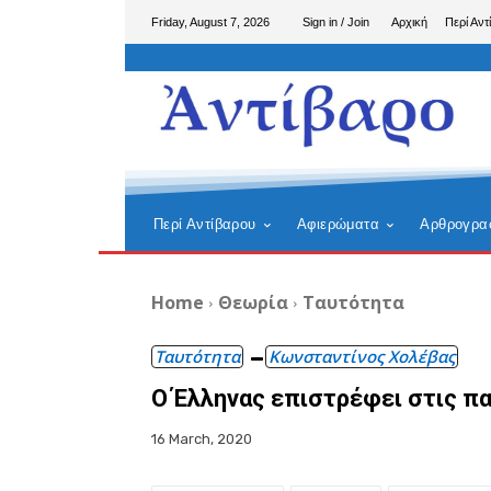
Friday, August 7, 2026
Sign in / Join
Αρχική
Περί Αντ
Περί Αντίβαρου
Αφιερώματα
Αρθρογρα
Home
Θεωρία
Ταυτότητα
Ταυτότητα
Κωνσταντίνος Χολέβας
Ο Έλληνας επιστρέφει στις π
16 March, 2020