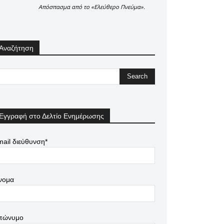
Απόσπασμα από το «Ελεύθερο Πνεύμα».
Αναζήτηση
Εγγραφή στο Δελτίο Ενημέρωσης
ail διεύθυνση*
νομα
πώνυμο