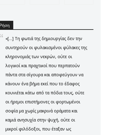
Ρήση
«[…] Τη φωτιά της δημιουργίας δεν την
συντηρούν οι φυλακισμένοι φύλακες της
κληρονομιάς των νεκρών, ούτε οι
λογικοί και πραχτικοί που περπατούν
πάντα στα σίγουρα και αποφεύγουν να
κάνουν ένα βήμα εκεί που το έδαφος
κουνιέται κάτω από τα πόδια τους, ούτε
οι ήρεμοι επιστήμονες οι φορτωμένοι
σοφία μα χωρίς μακρινά οράματα και
καμιά ανησυχία στην ψυχή, ούτε οι
μικροί φιλόδοξοι, που έταξαν ως