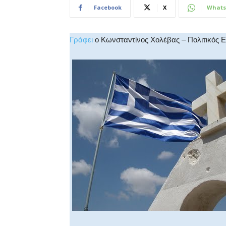
Facebook
X
Whats
Γράφει
ο Κωνσταντίνος Χολέβας – Πολιτικός 