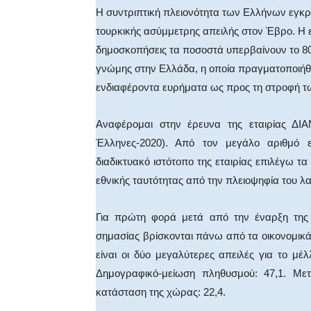
Η συντριπτική πλειονότητα των Ελλήνων εγκρί
τουρκικής ασύμμετρης απειλής στον Έβρο. Η ε
δημοσκοπήσεις τα ποσοστά υπερβαίνουν το 80%
γνώμης στην Ελλάδα, η οποία πραγματοποιήθη
ενδιαφέροντα ευρήματα ως προς τη στροφή τω
Αναφέρομαι στην έρευνα της εταιρίας ΔΙ
Έλληνες-2020). Από τον μεγάλο αριθμό 
διαδικτυακό ιστότοπο της εταιρίας επιλέγω τ
εθνικής ταυτότητας από την πλειοψηφία του λ
Για πρώτη φορά μετά από την έναρξη της ο
σημασίας βρίσκονται πάνω από τα οικονομικά
είναι οι δύο μεγαλύτερες απειλές για το μέ
Δημογραφικό-μείωση πληθυσμού: 47,1. Μετα
κατάσταση της χώρας: 22,4.