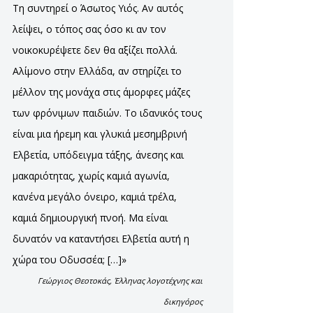
Τη συντηρεί ο Άσωτος Υιός. Αν αυτός
λείψει, ο τόπος σας όσο κι αν τον
νοικοκυρέψετε δεν θα αξίζει πολλά.
Αλίμονο στην Ελλάδα, αν στηρίζει το
μέλλον της μονάχα στις άμορφες μάζες
των φρόνιμων παιδιών. Το ιδανικός τους
είναι μια ήρεμη και γλυκιά μεσημβρινή
Ελβετία, υπόδειγμα τάξης, άνεσης και
μακαριότητας, χωρίς καμιά αγωνία,
κανένα μεγάλο όνειρο, καμιά τρέλα,
καμιά δημιουργική πνοή. Μα είναι
δυνατόν να καταντήσει Ελβετία αυτή η
χώρα του Οδυσσέα; […]»
Γεώργιος Θεοτοκάς, Έλληνας λογοτέχνης και
δικηγόρος