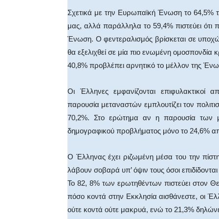
Σχετικά με την Ευρωπαϊκή Ένωση το 64,5% τ
μας, αλλά παράλληλα το 59,4% πιστεύει ότι
Ένωση. Ο φεντεραλισμός βρίσκεται σε υποχώ
θα εξελιχθεί σε μία πιο ενωμένη ομοσπονδία κ
40,8% προβλέπει αρνητικό το μέλλον της Έ
Οι Έλληνες εμφανίζονται επιφυλακτικοί α
παρουσία μεταναστών εμπλουτίζει τον πολιτισμ
70,2%. Στο ερώτημα αν η παρουσία των 
δημογραφικού προβλήματος μόνο το 24,6% απαν
Ο Έλληνας έχει ριζωμένη μέσα του την πίστ
λάβουν σοβαρά υπ’ όψιν τους όσοι επιδίδοντα
Το 82, 8% των ερωτηθέντων πιστεύει στον Θε
πόσο κοντά στην Εκκλησία αισθάνεστε, οι Έλ
ούτε κοντά ούτε μακρυά, ενώ το 21,3% δηλώνε