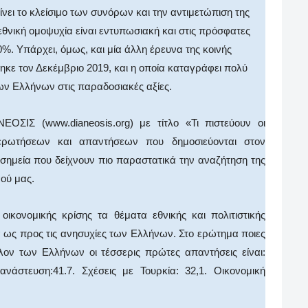
νει το κλείσιμο των συνόρων και την αντιμετώπιση της
θνική ομοψυχία είναι εντυπωσιακή και στις πρόσφατες
. Υπάρχει, όμως, και μία άλλη έρευνα της κοινής
κε τον Δεκέμβριο 2019, και η οποία καταγράφει πολύ
ν Ελλήνων στις παραδοσιακές αξίες.
ΑΝΕΟΣΙΣ (
www
.
dianeosis
.
org
) με τίτλο «Τι πιστεύουν οι
ερωτήσεων και απαντήσεων που δημοσιεύονται στον
α σημεία που δείχνουν πιο παραστατικά την αναζήτηση της
αού μας.
ικονομικής κρίσης τα θέματα εθνικής και πολιτιστικής
 ως προς τις ανησυχίες των Ελλήνων. Στο ερώτημα ποιες
λλον των Ελλήνων οι τέσσερις πρώτες απαντήσεις είναι:
νάστευση:41.7. Σχέσεις με Τουρκία: 32,1. Οικονομική