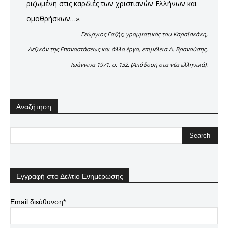
ριζωμένη στις καρδιές των χριστιανών Ελλήνων και
ομοθρήσκων…».
Γεώργιος Γαζής, γραμματικός του Καραϊσκάκη,
Λεξικόν της Επαναστάσεως και άλλα έργα, επιμέλεια Λ. Βρανούσης,
Ιωάννινα 1971, σ. 132. (Απόδοση στα νέα ελληνικά).
Αναζήτηση
Εγγραφή στο Δελτίο Ενημέρωσης
Email διεύθυνση*