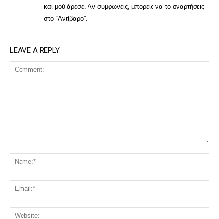
και μού άρεσε. Αν συμφωνείς, μπορείς να το αναρτήσεις
στο “Αντίβαρο”.
LEAVE A REPLY
Comment:
Na
Ema
Web