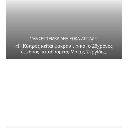
1955-ΣΕΠΤΕΜΒΡΙΑΝΆ-ΕΟΚΑ-ΑΤΤΊΛΑΣ
«Η Κύπρος κείται μακράν…» και ο 28χρονος
έφεδρος καταδρομέας Μάκης Σεργίδης.