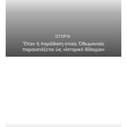
ΙΣΤΟΡΊΑ
Ὅταν ἡ παράδοση στούς Ὀθωμανούς
παρουσιάζεται ὡς «ἱστορικό δίδαγμα»