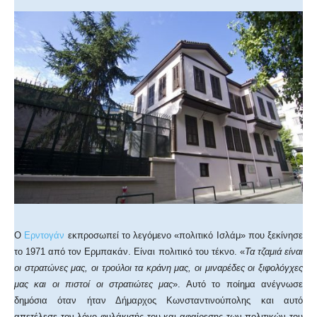
Ο
Ερντογάν
εκπροσωπεί το λεγόμενο «πολιτικό Ισλάμ» που ξεκίνησε
το 1971 από τον Ερμπακάν. Είναι πολιτικό του τέκνο. «
Τα τζαμιά είναι
οι στρατώνες μας, οι τρούλοι τα κράνη μας, οι μιναρέδες οι ξιφολόγχες
μας και οι πιστοί οι στρατιώτες μας
». Αυτό το ποίημα ανέγνωσε
δημόσια όταν ήταν Δήμαρχος Κωνσταντινούπολης και αυτό
απετέλεσε τον λόγο φυλάκισής του και αφαίρεσης των πολιτικών του