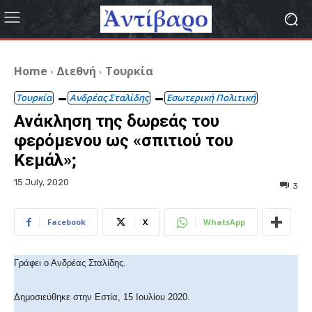
Home
Διεθνή
Τουρκία
Τουρκία
Ανδρέας Σταλίδης
Εσωτερική Πολιτική
Ανάκληση της δωρεάς του
φερόμενου ως «σπιτιού του
Κεμάλ»;
15 July, 2020
3
Facebook
X
WhatsApp
Γράφει ο Ανδρέας Σταλίδης.
Δημοσιεύθηκε στην Εστία, 15 Ιουλίου 2020.