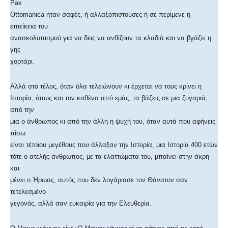
Pax
Ottomanica ήταν σαφές, ή αλλαξοπιστούσες ή σε περίμενε η
επιείκεια του
ανασκολοπισμού για να δεις να ανθίζουν τα κλαδιά και να βγάζει η
γης
χορτάρι.
Αλλά στο τέλος, όταν όλα τελειώνουν κι έρχεται να τους κρίνει η
Ιστορία, όπως και τον καθένα από εμάς, τα βάζεις σε μια ζυγαριά,
από την
μια ο άνθρωπος κι από την άλλη η ψυχή του, όταν αυτά που αφήνεις
πίσω
είναι τέτοιου μεγέθους που άλλαξαν την Ιστορία, μια Ιστορία 400 ετών
τότε ο ατελής άνθρωπος, με τα ελαττώματα του, μπαίνει στην άκρη
και
μένει ο Ήρωας, αυτός που δεν λογάριασε τον Θάνατον σαν
τετελεσμένο
γεγονός, αλλά σαν ευκαιρία για την Ελευθερία.