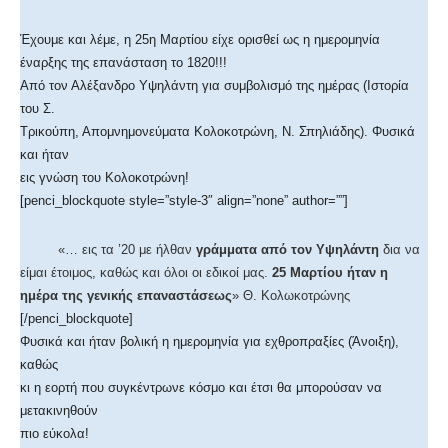
Έχουμε και λέμε, η 25η Μαρτίου είχε ορισθεί ως η ημερομηνία
έναρξης της επανάσταση το 1820!!!
Από τον Αλέξανδρο Υψηλάντη για συμβολισμό της ημέρας (Ιστορία
του Σ.
Τρικούπη, Απομνημονεύματα Κολοκοτρώνη, Ν. Σπηλιάδης). Φυσικά
και ήταν
εις γνώση του Κολοκοτρώνη!
[penci_blockquote style=”style-3″ align=”none” author=””]
«… εις τα ’20 με ήλθαν
γράμματα από τον Υψηλάντη
δια να
είμαι έτοιμος, καθώς και όλοι οι εδικοί μας.
25 Μαρτίου ήταν η
ημέρα της γενικής επαναστάσεως
» Θ. Κολωκοτρώνης
[/penci_blockquote]
Φυσικά και ήταν βολική η ημερομηνία για εχθροπραξίες (Άνοιξη),
καθώς
κι η εορτή που συγκέντρωνε κόσμο και έτσι θα μπορούσαν να
μετακινηθούν
πιο εύκολα!