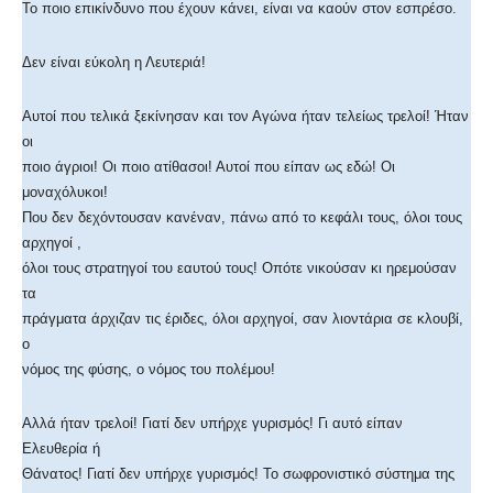
Το ποιο επικίνδυνο που έχουν κάνει, είναι να καούν στον εσπρέσο.
Δεν είναι εύκολη η Λευτεριά!
Αυτοί που τελικά ξεκίνησαν και τον Αγώνα ήταν τελείως τρελοί! Ήταν
οι
ποιο άγριοι! Οι ποιο ατίθασοι! Αυτοί που είπαν ως εδώ! Οι
μοναχόλυκοι!
Που δεν δεχόντουσαν κανέναν, πάνω από το κεφάλι τους, όλοι τους
αρχηγοί ,
όλοι τους στρατηγοί του εαυτού τους! Οπότε νικούσαν κι ηρεμούσαν
τα
πράγματα άρχιζαν τις έριδες, όλοι αρχηγοί, σαν λιοντάρια σε κλουβί,
ο
νόμος της φύσης, ο νόμος του πολέμου!
Αλλά ήταν τρελοί! Γιατί δεν υπήρχε γυρισμός! Γι αυτό είπαν
Ελευθερία ή
Θάνατος! Γιατί δεν υπήρχε γυρισμός! Το σωφρονιστικό σύστημα της