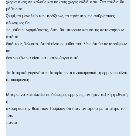
χωρισμένος σε καλούς και κακούς χωρίς ενδιάμεσα. Στα παιδια θα
μάθεις το
ζουμί, το μεγαλείο των πράξεων, το πρότυπο, τις ανθρώπινες
αδυναμίες θα
τις μάθουν ωριμάζοντας, όταν θα μπορούν και να τις κατανοήσουν
από τα
δικά τους βιώματα. Αυτοί είναι οι μύθοι που λένε ότι θα καταρρίψουν
και
δεν νομίζω να είναι κάτι καινούργιο αυτό.
Τα Ιστορικά γεγονότα κι Ιστορία είναι αντικειμενικά, η ερμηνεία είναι
υποκειμενική.
Μπορώ να καταλάβω τις διάφορες ερμηνίες, αν ήταν ταξική ή εθνική
ή
ακόμη και την θέση των Τούρκων ότι ήταν ανταρσία με τα μέτρα το
τότε
πάντα.