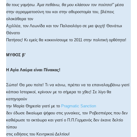
θα τους γαμήσω. Άμα πεθάνω, θα μου κλάσουν τον πούτσο!”
μέσα
στην αγραμματοσύνη του και στην αθυροστομία του, βλέπεις
ολοκάθαρα τον
Αχιλλέα, τον Λεωνίδα και τον Παλαιολόγο σε μια ψυχή! Θανάτωι
Θάνατο
Πατήσας! Κι εμείς θα κοκκινίσουμε το 2011 στην πολιτική ορθότητα!
ΜΥΘΟΣ β’
Η Αγία Λαύρα είναι Πίνακας!
Σώπα! Θα μου πείτε! Τι να κάνω, πρέπει να τα επαναλαμβάνω γιατί
κάποιο Ιστορικοί, κρίνουν με το σήμερα το χθες! Σε λίγο θα
κατηγορούν
την Μαρία Θηρεσία γιατί με το
Pragmatic Sanction
δεν έδωσε δικαίωμα ψήφου στις γυναίκες, τον Ροβεσπιέρος που δεν
καθιέρωσε το οκτάωρο και γιατί ο Π.Π.Γερμανός δεν έκανε δελτίο
τύπου
στις ειδήσεις του Κεντρικού Δελτίου!