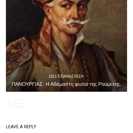
1821-ΕΠΑΝΆΣΤΑΣΗ
ΠΑΝΟΥΡΓΙΑΣ: Η Αδάμαστη φωτιά της Ρούμελης.
LEAVE A REPLY