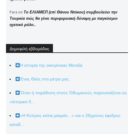
Para
on
Το ΕΛΙΑΜΕΠ (επί Θάνου Ντόκου) συμβουλεύει την
Τουρκία πώς θα γίνει περιφερειακή δύναμη με παγκόσμιο
ηγετικό ρόλο..
Δημοφιλή εβδομάδας
Η ιστορία της οικογένειας Μεταξά.
Ένας Θεός στα μέτρα μας.
Ὅταν ἡ παράδοση στούς Ὀθωμανούς παρουσιάζεται ὡς
«ἱστορικό δ...
«Η Κύπρος κείται μακράν…» και ο 28χρονος έφεδρος
καταδ...