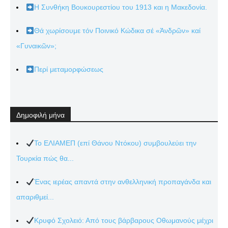
Η Συνθήκη Βουκουρεστίου του 1913 και η Μακεδονία.
Θά χωρίσουμε τόν Ποινικό Κώδικα σέ «Ἀνδρῶν» καί
«Γυναικῶν»;
Περί μεταμορφώσεως
Δημοφιλή μήνα
Το ΕΛΙΑΜΕΠ (επί Θάνου Ντόκου) συμβουλεύει την
Τουρκία πώς θα...
Ένας ιερέας απαντά στην ανθελληνική προπαγάνδα και
απαριθμεί...
Κρυφό Σχολειό: Από τους βάρβαρους Οθωμανούς μέχρι