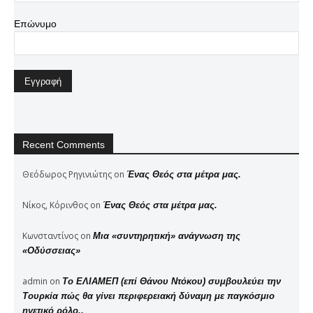
Επώνυμο
Recent Comments
Θεόδωρος Ρηγινιώτης
on
Ένας Θεός στα μέτρα μας.
Νίκος, Κόρινθος
on
Ένας Θεός στα μέτρα μας.
Κωνσταντίνος
on
Μια «συντηρητική» ανάγνωση της
«Οδύσσειας»
admin
on
Το ΕΛΙΑΜΕΠ (επί Θάνου Ντόκου) συμβουλεύει την
Τουρκία πώς θα γίνει περιφερειακή δύναμη με παγκόσμιο
ηγετικό ρόλο..