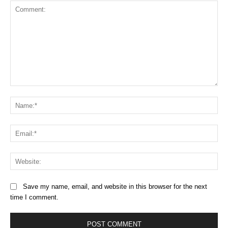
Comment:
Na
Ema
Web
Save my name, email, and website in this browser for the next
time I comment.