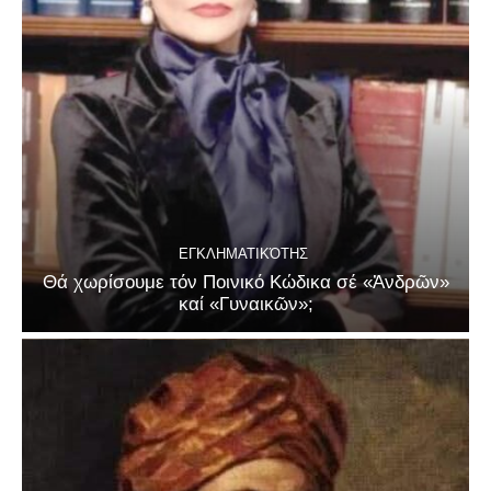
ΕΓΚΛΗΜΑΤΙΚΌΤΗΣ
Θά χωρίσουμε τόν Ποινικό Κώδικα σέ «Ἀνδρῶν»
καί «Γυναικῶν»;