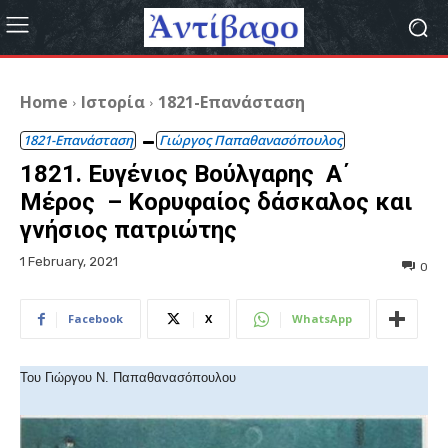
Home
Ιστορία
1821-Επανάσταση
1821-Επανάσταση
Γιώργος Παπαθανασόπουλος
1821. Ευγένιος Βούλγαρης Α΄
Μέρος – Κορυφαίος δάσκαλος και
γνήσιος πατριώτης
1 February, 2021
0
Facebook
X
WhatsApp
Του Γιώργου Ν. Παπαθανασόπουλου