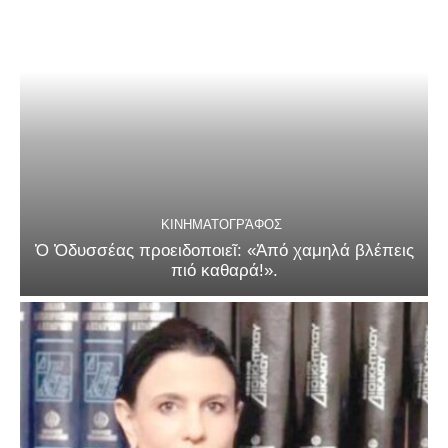
ΚΙΝΗΜΑΤΟΓΡΆΦΟΣ
Ὁ Ὀδυσσέας προειδοποιεῖ: «Ἀπό χαμηλά βλέπεις
πιό καθαρά!».