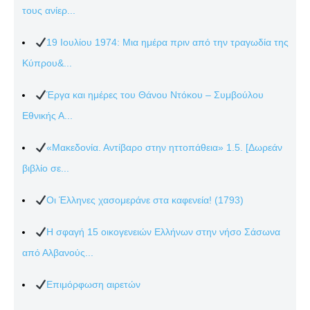
τους ανίερ...
19 Ιουλίου 1974: Μια ημέρα πριν από την τραγωδία της
Κύπρου&...
Έργα και ημέρες του Θάνου Ντόκου – Συμβούλου
Εθνικής Α...
«Μακεδονία. Αντίβαρο στην ηττοπάθεια» 1.5. [Δωρεάν
βιβλίο σε...
Οι Έλληνες χασομεράνε στα καφενεία! (1793)
Η σφαγή 15 οικογενειών Ελλήνων στην νήσο Σάσωνα
από Αλβανούς...
Επιμόρφωση αιρετών