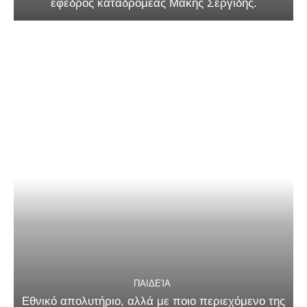
έφεδρος καταδρομέας Μάκης Σεργίδης.
ΠΑΙΔΕΊΑ
Εθνικό απολυτήριο, αλλά με ποιο περιεχόμενο της