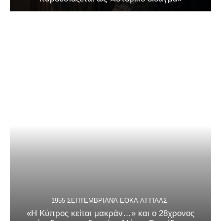
1955-ΣΕΠΤΕΜΒΡΙΑΝΆ-ΕΟΚΑ-ΑΤΤΊΛΑΣ
«Η Κύπρος κείται μακράν…» και ο 28χρονος