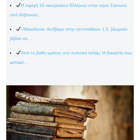
Η σφαγή 15 οικογενειών Ελλήνων στην νήσο Σάσωνα
από Αλβανούς...
«Μακεδονία. Αντίβαρο στην ηττοπάθεια» 1.5. [Δωρεάν
βιβλίο σε...
Από το βαθύ κράτος στο πολιτικό Ισλάμ: Η δεκαετία που
μεταμό...