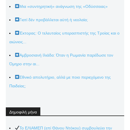
Μια «συντηρητική» ανάγνωση της «Οδύσσειας»
Γιατί δέν προβάλλεται αὐτή ἡ νεολαία;
Έκτορας: Ο τελευταίος υπερασπιστής της Τροίας και ο
αιώνιος...
Αμβροσιανή Ιλιάδα: Όταν η Ρωμανία παρέδωσε τον
Όμηρο στην αι...
Εθνικό απολυτήριο, αλλά με ποιο περιεχόμενο της
Παιδείας;
Δημοφιλή μήνα
Το ΕΛΙΑΜΕΠ (επί Θάνου Ντόκου) συμβουλεύει την