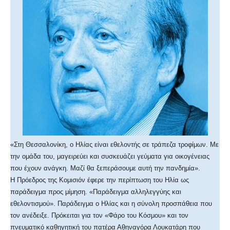
«Στη Θεσσαλονίκη, ο Ηλίας είναι εθελοντής σε τράπεζα τροφίμων. Με
την ομάδα του, μαγειρεύει και συσκευάζει γεύματα για οικογένειας
που έχουν ανάγκη. Μαζί θα ξεπεράσουμε αυτή την πανδημία».
Η Πρόεδρος της Κομισιόν έφερε την περίπτωση του Ηλία ως
παράδειγμα προς μίμηση. «Παράδειγμα αλληλεγγύης και
εθελοντισμού». Παράδειγμα ο Ηλίας και η σύνολη προσπάθεια που
τον ανέδειξε. Πρόκειται για τον «Φάρο του Κόσμου» και τον
πνευματικό καθηγητική του πατέρα Αθηναγόρα Λουκατάρη που