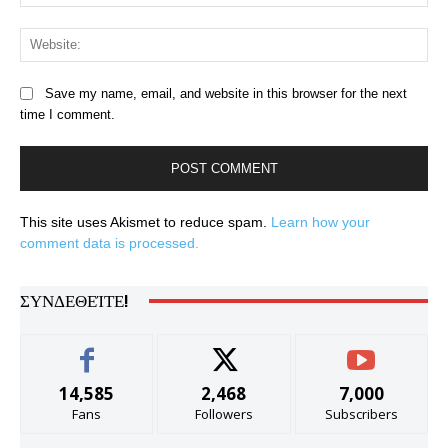
Web
Save my name, email, and website in this browser for the next
time I comment.
This site uses Akismet to reduce spam.
Learn how your
comment data is processed.
ΣΥΝΔΕΘΕΊΤΕ!
14,585
2,468
7,000
Fans
Followers
Subscribers