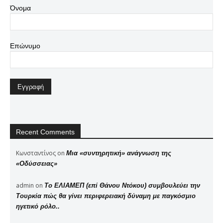
Όνομα
Επώνυμο
Recent Comments
Κωνσταντίνος
on
Μια «συντηρητική» ανάγνωση της
«Οδύσσειας»
admin
on
Το ΕΛΙΑΜΕΠ (επί Θάνου Ντόκου) συμβουλεύει την
Τουρκία πώς θα γίνει περιφερειακή δύναμη με παγκόσμιο
ηγετικό ρόλο..