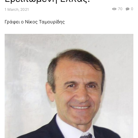
70
0
1 March, 2021
Γράφει ο Νίκος Ταμουρίδης