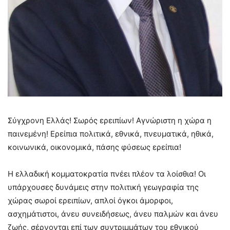
Σύγχρονη Ελλάς! Σωρός ερειπίων! Αγνώριστη η χώρα η
παινεμένη! Ερείπια πολιτικά, εθνικά, πνευματικά, ηθικά,
κοινωνικά, οικονομικά, πάσης φύσεως ερείπια!
Η ελλαδική κομματοκρατία πνέει πλέον τα λοίσθια! Οι
υπάρχουσες δυνάμεις στην πολιτική γεωγραφία της
χώρας σωροί ερειπίων, απλοί όγκοι άμορφοι,
ασχημάτιστοι, άνευ συνειδήσεως, άνευ παλμών και άνευ
ζωής, σέρνονται επί των συντριμμάτων του εθνικού