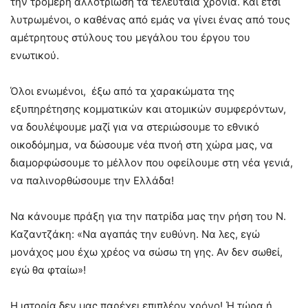
την τρομερή αλλοτρίωση τα τελευταία χρόνια. Και έτσι
λυτρωμένοι, ο καθένας από εμάς να γίνει ένας από τους
αμέτρητους στύλους του μεγάλου του έργου του
ενωτικού.
Όλοι ενωμένοι, έξω από τα χαρακώματα της
εξυπηρέτησης κομματικών και ατομικών συμφερόντων,
να δουλέψουμε μαζί για να στεριώσουμε το εθνικό
οικοδόμημα, να δώσουμε νέα πνοή στη χώρα μας, να
διαμορφώσουμε το μέλλον που οφείλουμε στη νέα γενιά,
να παλινορθώσουμε την Ελλάδα!
Να κάνουμε πράξη για την πατρίδα μας την ρήση του Ν.
Καζαντζάκη: «Να αγαπάς την ευθύνη. Να λες, εγώ
μονάχος μου έχω χρέος να σώσω τη γης. Αν δεν σωθεί,
εγώ θα φταίω»!
Η ιστορία δεν μας παρέχει επιπλέον χρόνο! Ή τώρα ή