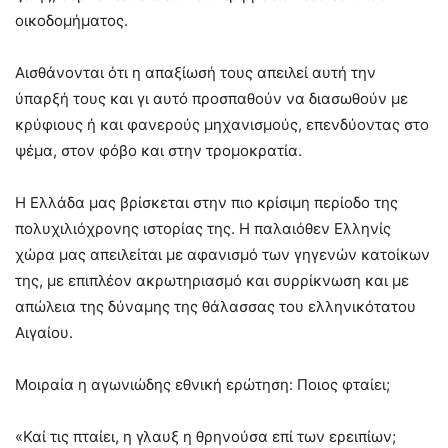
οικοδομήματος.
Αισθάνονται ότι η απαξίωσή τους απειλεί αυτή την
ύπαρξή τους και γι αυτό προσπαθούν να διασωθούν με
κρύφιους ή και φανερούς μηχανισμούς, επενδύοντας στο
ψέμα, στον φόβο και στην τρομοκρατία.
Η Ελλάδα μας βρίσκεται στην πιο κρίσιμη περίοδο της
πολυχιλιόχρονης ιστορίας της. Η παλαιόθεν Ελληνίς
χώρα μας απειλείται με αφανισμό των γηγενών κατοίκων
της, με επιπλέον ακρωτηριασμό και συρρίκνωση και με
απώλεια της δύναμης της θάλασσας του ελληνικότατου
Αιγαίου.
Μοιραία η αγωνιώδης εθνική ερώτηση: Ποιος φταίει;
«Καί τις πταίει, η γλαυξ η θρηνούσα επί των ερειπίων;