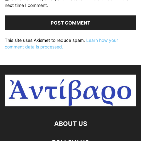
next time I comment.
This site uses Akismet to reduce spam.
Learn how your
comment data is processed.
ABOUT US