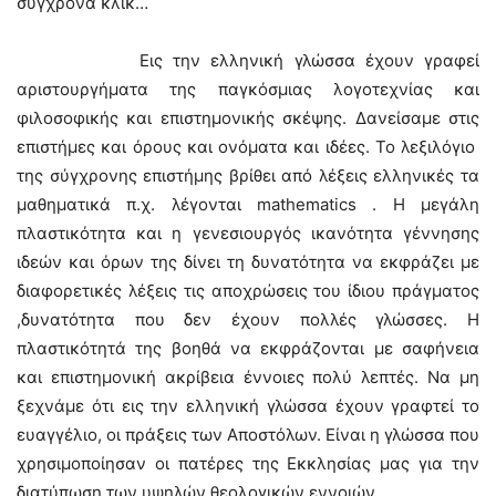
σύγχρονα κλικ…
Εις την ελληνική γλώσσα έχουν γραφεί
αριστουργήματα της παγκόσμιας λογοτεχνίας και
φιλοσοφικής και επιστημονικής σκέψης. Δανείσαμε στις
επιστήμες και όρους και ονόματα και ιδέες. Το λεξιλόγιο
της σύγχρονης επιστήμης βρίθει από λέξεις ελληνικές τα
μαθηματικά π.χ. λέγονται mathematics . Η μεγάλη
πλαστικότητα και η γενεσιουργός ικανότητα γέννησης
ιδεών και όρων της δίνει τη δυνατότητα να εκφράζει με
διαφορετικές λέξεις τις αποχρώσεις του ίδιου πράγματος
,δυνατότητα που δεν έχουν πολλές γλώσσες. Η
πλαστικότητά της βοηθά να εκφράζονται με σαφήνεια
και επιστημονική ακρίβεια έννοιες πολύ λεπτές. Να μη
ξεχνάμε ότι εις την ελληνική γλώσσα έχουν γραφτεί το
ευαγγέλιο, οι πράξεις των Αποστόλων. Είναι η γλώσσα που
χρησιμοποίησαν οι πατέρες της Εκκλησίας μας για την
διατύπωση των υψηλών θεολογικών εννοιών.