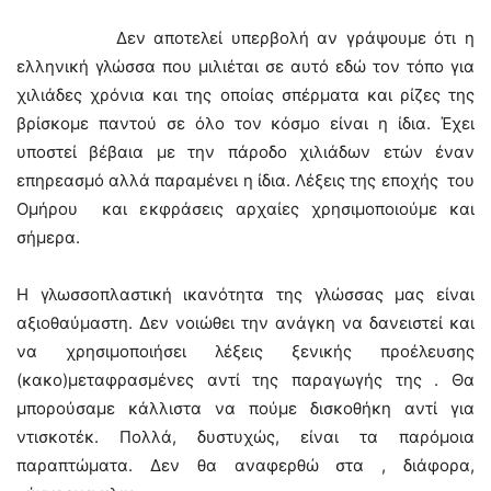
Δεν αποτελεί υπερβολή αν γράψουμε ότι η
ελληνική γλώσσα που μιλιέται σε αυτό εδώ τον τόπο για
χιλιάδες χρόνια και της οποίας σπέρματα και ρίζες της
βρίσκομε παντού σε όλο τον κόσμο είναι η ίδια. Έχει
υποστεί βέβαια με την πάροδο χιλιάδων ετών έναν
επηρεασμό αλλά παραμένει η ίδια. Λέξεις της εποχής του
Ομήρου και εκφράσεις αρχαίες χρησιμοποιούμε και
σήμερα.
Η γλωσσοπλαστική ικανότητα της γλώσσας μας είναι
αξιοθαύμαστη. Δεν νοιώθει την ανάγκη να δανειστεί και
να χρησιμοποιήσει λέξεις ξενικής προέλευσης
(κακο)μεταφρασμένες αντί της παραγωγής της . Θα
μπορούσαμε κάλλιστα να πούμε δισκοθήκη αντί για
ντισκοτέκ. Πολλά, δυστυχώς, είναι τα παρόμοια
παραπτώματα. Δεν θα αναφερθώ στα , διάφορα,