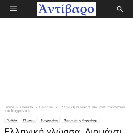
Home
Παιδεία
Γλώσσα
Ελληνική γλώσσα. Διαμάντι παντοτινό
και διαχρονικό.
Παιδεία
Γλώσσα
Συγγραφέας
Παναγιώτης Μυργιώτης
Ελληνική γλώσσα. Διαμάντι