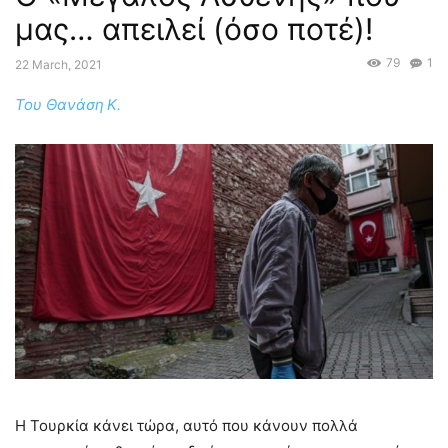
μας… απειλεί (όσο ποτέ)!
79
1
22 March, 2021
Του Θανάση
Κ.
Η Τουρκία κάνει τώρα, αυτό που κάνουν πολλά