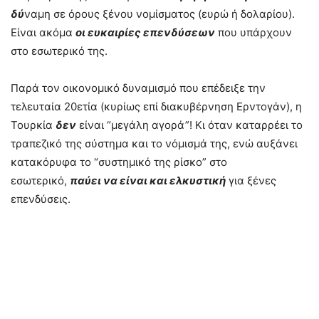
δύ
ναμη σε όρους ξένου νομίσματος (ευρώ ή δολαρίου).
Είναι ακόμα
οι ευκαιρίες επενδύσεων
που υπάρχουν
στο εσωτερικό της.
Παρά τον οικονομικό δυναμισμό που επέδειξε την
τελευταία 20ετία (κυρίως επί διακυβέρνηση Ερντογάν), η
Τουρκία
δεν
είναι “μεγάλη αγορά”! Κι όταν καταρρέει το
τραπεζικό της σύστημα και το νόμισμά της, ενώ αυξάνει
κατακόρυφα το “συστημικό της ρίσκο” στο
εσωτερικό,
παύει να είναι και ελκυστική
για ξένες
επενδύσεις.