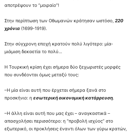
αποτρέψουν το “μοιραίο”!
Στην περίπτωση των Οθωμανών κράτησαν ωστόσο,
220
χρόνια
(1699-1919).
Στην σύγχρονη εποχή κρατούν πολύ λιγότερο: μία-
μιάμιση δεκαετία το πολύ…
Η Τουρκική κρίση έχει σήμερα δύο ξεχωριστές μορφές
που συνδέονται όμως μεταξύ τους:
–Η μία είναι αυτή που έρχεται σήμερα ξανά στο
προσκήνιο: η
εσωτερική οικονομική κατάρρευση
.
–Η άλλη είναι αυτή που μας έχει – αναγκαστικά –
απασχολήσει περισσότερο: η “προβολή ισχύος” στο
εξωτερικό, οι προκλήσεις έναντι όλων των γύρω κρατών,