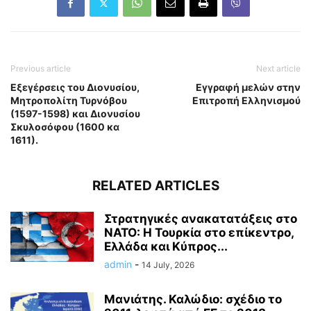
Previous article
Next article
Εξεγέρσεις του Διονυσίου,
Εγγραφή μελών στην
Mητροπολίτη Τυρνόβου
Επιτροπή Ελληνισμού
(1597-1598) και Διονυσίου
Σκυλοσόφου (1600 κα
1611).
RELATED ARTICLES
Στρατηγικές ανακατατάξεις στο
ΝΑΤΟ: Η Τουρκία στο επίκεντρο,
Ελλάδα και Κύπρος...
admin
-
14 July, 2026
Μανιάτης. Καλώδιο: σχέδιο το