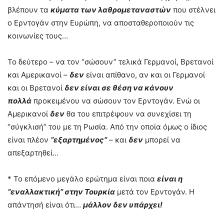
βλέπουν τα
κύματα των λαθρομεταναστών
που στέλνει
ο Ερντογάν στην Ευρώπη, να αποσταθεροποιούν τις
κοινωνίες τους…
Το δεύτερο – να τον “σώσουν” τελικά Γερμανοί, Βρετανοί
και Αμερικανοί –
δεν
είναι απίθανο, αν και οι Γερμανοί
και οι Βρετανοί
δεν είναι σε θέση να κάνουν
πολλά
προκειμένου να σώσουν τον Ερντογάν. Ενώ οι
Αμερικανοί
δεν
θα του επιτρέψουν να συνεχίσει τη
“σύγκλισή” του με τη Ρωσία. Από την οποία όμως ο ίδιος
είναι πλέον
“εξαρτημένος”
– και
δεν
μπορεί να
απεξαρτηθεί…
* Το επόμενο μεγάλο ερώτημα είναι ποια
είναι η
“εναλλακτική” στην Τουρκία
μετά τον Ερντογάν. Η
απάντησή είναι ότι…
μάλλον δεν υπάρχει!