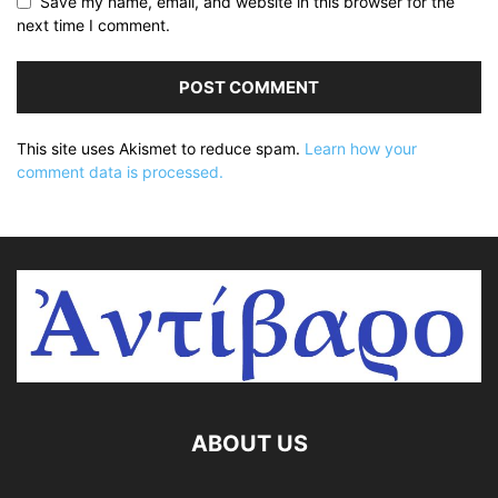
Save my name, email, and website in this browser for the
next time I comment.
This site uses Akismet to reduce spam.
Learn how your
comment data is processed.
ABOUT US