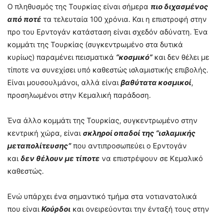
Ο πληθυσμός της Τουρκίας είναι σήμερα
πιο διχασμένος
από ποτέ
τα τελευταία 100 χρόνια. Και η επιστροφή στην
προ του Ερντογάν κατάσταση είναι σχεδόν αδύνατη. Ένα
κομμάτι της Τουρκίας (συγκεντρωμένο στα δυτικά
κυρίως) παραμένει πεισματικά
“κοσμικό”
και δεν θέλει με
τίποτε να συνεχίσει υπό καθεστώς ισλαμιστικής επιβολής.
Είναι μουσουλμάνοι, αλλά είναι
βαθύτατα κοσμικοί
,
προσηλωμένοι στην Κεμαλική παράδοση.
Ένα άλλο κομμάτι της Τουρκίας, συγκεντρωμένο στην
κεντρική χώρα, είναι
σκληροί οπαδοί της “ισλαμικής
μεταπολίτευσης”
που αντιπροσωπεύει ο Ερντογάν
και
δεν θέλουν με τίποτε
να επιστρέψουν σε Κεμαλικό
καθεστώς.
Ενώ υπάρχει ένα σημαντικό τμήμα στα νοτιανατολικά
που είναι
Κούρδοι
και ονειρεύονται την ένταξή τους στην