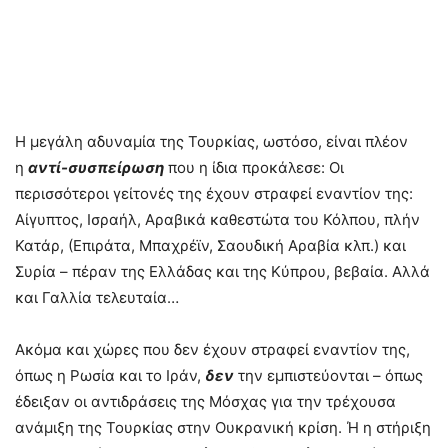
Η μεγάλη αδυναμία της Τουρκίας, ωστόσο, είναι πλέον
η
αντί-συσπείρωση
που η ίδια προκάλεσε: Οι
περισσότεροι γείτονές της έχουν στραφεί εναντίον της:
Αίγυπτος, Ισραήλ, Αραβικά καθεστώτα του Κόλπου, πλήν
Κατάρ, (Επιράτα, Μπαχρέϊν, Σαουδική Αραβία κλπ.) και
Συρία – πέραν της Ελλάδας και της Κύπρου, βεβαία. Αλλά
και Γαλλία τελευταία…
Ακόμα και χώρες που δεν έχουν στραφεί εναντίον της,
όπως η Ρωσία και το Ιράν,
δεν
την εμπιστεύονται – όπως
έδειξαν οι αντιδράσεις της Μόσχας για την τρέχουσα
ανάμιξη της Τουρκίας στην Ουκρανική κρίση. Ή η στήριξη