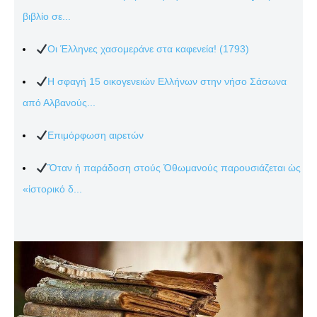
βιβλίο σε...
Οι Έλληνες χασομεράνε στα καφενεία! (1793)
Η σφαγή 15 οικογενειών Ελλήνων στην νήσο Σάσωνα
από Αλβανούς...
Επιμόρφωση αιρετών
Ὅταν ἡ παράδοση στούς Ὀθωμανούς παρουσιάζεται ὡς
«ἱστορικό δ...