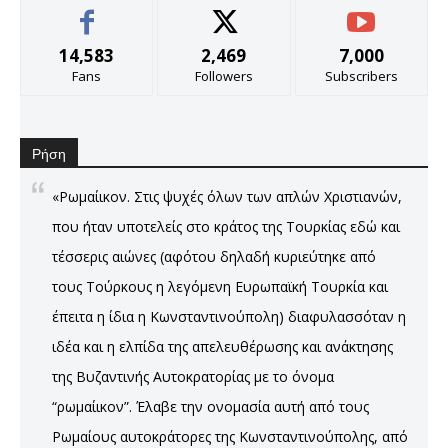
14,583
2,469
7,000
Fans
Followers
Subscribers
Ρήση
«Ρωμαίικον. Στις ψυχές όλων των απλών Χριστιανών,
που ήταν υποτελείς στο κράτος της Τουρκίας εδώ και
τέσσερις αιώνες (αφότου δηλαδή κυριεύτηκε από
τους Τούρκους η λεγόμενη Ευρωπαϊκή Τουρκία και
έπειτα η ίδια η Κωνσταντινούπολη) διαφυλασσόταν η
ιδέα και η ελπίδα της απελευθέρωσης και ανάκτησης
της Βυζαντινής Αυτοκρατορίας με το όνομα
“ρωμαίικον”. Έλαβε την ονομασία αυτή από τους
Ρωμαίους αυτοκράτορες της Κωνσταντινούπολης, από