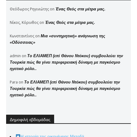
Θεόδωρος Ρηγινιώτης
on
Ένας Θεός στα μέτρα μας.
Νίκος, Κόρινθος
on
Ένας Θεός στα μέτρα μας.
Κωνσταντίνος
on
Μια «συντηρητική» ανάγνωση της
«Οδύσσειας»
admin
on
Το ΕΛΙΑΜΕΠ (επί Θάνου Ντόκου) συμβουλεύει την
Τουρκία πώς θα γίνει περιφερειακή δύναμη με παγκόσμιο
ηγετικό ρόλο..
Para
on
Το ΕΛΙΑΜΕΠ (επί Θάνου Ντόκου) συμβουλεύει την
Τουρκία πώς θα γίνει περιφερειακή δύναμη με παγκόσμιο
ηγετικό ρόλο..
Δημοφιλή εβδομάδας
Η ιστορία της οικογένειας Μεταξά.