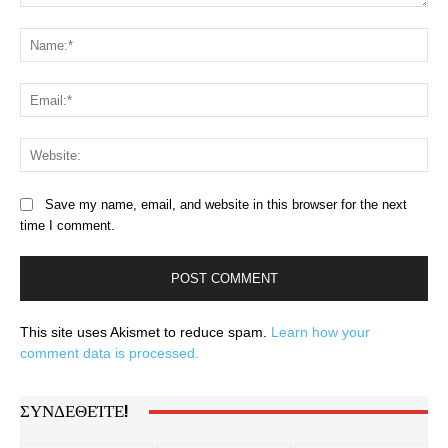
Comment:
Na
Ema
Web
Save my name, email, and website in this browser for the next
time I comment.
This site uses Akismet to reduce spam.
Learn how your
comment data is processed.
ΣΥΝΔΕΘΕΊΤΕ!