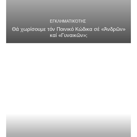
ΕΓΚΛΗΜΑΤΙΚΌΤΗΣ
Θά χωρίσουμε τόν Ποινικό Κώδικα σέ «Ἀνδρῶν»
καί «Γυναικῶν»;