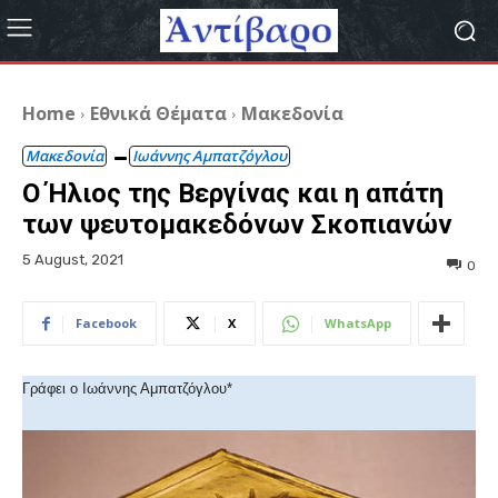
Home
Εθνικά Θέματα
Μακεδονία
Μακεδονία
Ιωάννης Αμπατζόγλου
Ο Ήλιος της Βεργίνας και η απάτη
των ψευτομακεδόνων Σκοπιανών
5 August, 2021
0
Facebook
X
WhatsApp
Γράφει ο Ιωάννης Αμπατζόγλου*