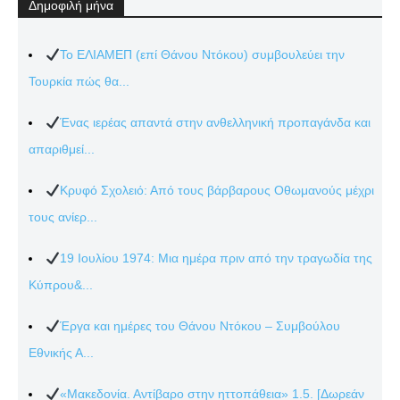
Δημοφιλή μήνα
Το ΕΛΙΑΜΕΠ (επί Θάνου Ντόκου) συμβουλεύει την
Τουρκία πώς θα...
Ένας ιερέας απαντά στην ανθελληνική προπαγάνδα και
απαριθμεί...
Κρυφό Σχολειό: Από τους βάρβαρους Οθωμανούς μέχρι
τους ανίερ...
19 Ιουλίου 1974: Μια ημέρα πριν από την τραγωδία της
Κύπρου&...
Έργα και ημέρες του Θάνου Ντόκου – Συμβούλου
Εθνικής Α...
«Μακεδονία. Αντίβαρο στην ηττοπάθεια» 1.5. [Δωρεάν