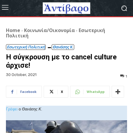
Home
Κοινωνία/Οικονομία
Εσωτερική
Πολιτική
Εσωτερική Πολιτική
Θανάσης Κ.
Η σύγκρουση με το cancel culture
άρχισε!
30 October, 2021
1
Facebook
X
WhatsApp
Γράφει
ο
Θανάσης
Κ.