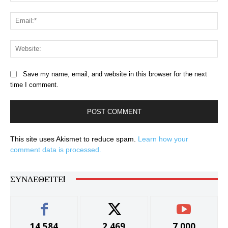
Ema
Web
Save my name, email, and website in this browser for the next
time I comment.
This site uses Akismet to reduce spam.
Learn how your
comment data is processed.
ΣΥΝΔΕΘΕΊΤΕ!
14,584
2,469
7,000