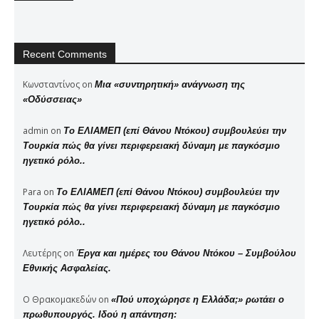
Recent Comments
Κωνσταντίνος
on
Μια «συντηρητική» ανάγνωση της
«Οδύσσειας»
admin
on
Το ΕΛΙΑΜΕΠ (επί Θάνου Ντόκου) συμβουλεύει την
Τουρκία πώς θα γίνει περιφερειακή δύναμη με παγκόσμιο
ηγετικό ρόλο..
Para
on
Το ΕΛΙΑΜΕΠ (επί Θάνου Ντόκου) συμβουλεύει την
Τουρκία πώς θα γίνει περιφερειακή δύναμη με παγκόσμιο
ηγετικό ρόλο..
Λευτέρης
on
Έργα και ημέρες του Θάνου Ντόκου – Συμβούλου
Εθνικής Ασφαλείας.
Ο Θρακομακεδών
on
«Πού υποχώρησε η Ελλάδα;» ρωτάει ο
πρωθυπουργός. Ιδού η απάντηση: