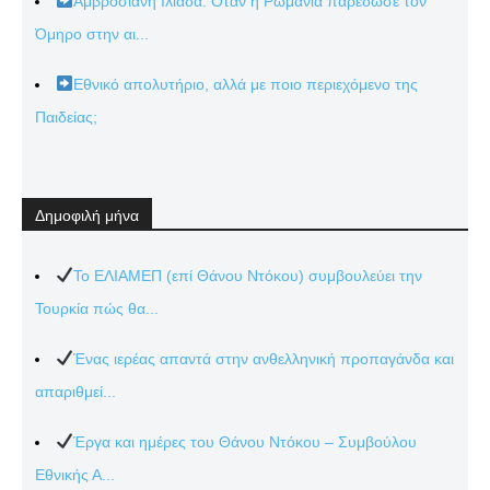
Αμβροσιανή Ιλιάδα: Όταν η Ρωμανία παρέδωσε τον
Όμηρο στην αι...
Εθνικό απολυτήριο, αλλά με ποιο περιεχόμενο της
Παιδείας;
Δημοφιλή μήνα
Το ΕΛΙΑΜΕΠ (επί Θάνου Ντόκου) συμβουλεύει την
Τουρκία πώς θα...
Ένας ιερέας απαντά στην ανθελληνική προπαγάνδα και
απαριθμεί...
Έργα και ημέρες του Θάνου Ντόκου – Συμβούλου
Εθνικής Α...