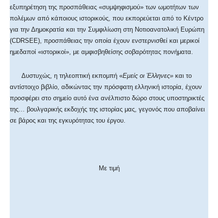
εξυπηρέτηση της προσπάθειας «συμψηφισμού» των ωμοτήτων των
πολέμων από κάποιους ιστορικούς, που εκπορεύεται από το Κέντρο
για την Δημοκρατία και την Συμφιλίωση στη Νοτιοανατολική Ευρώπη
(
CDRSEE
), προσπάθειας την οποία έχουν ενστερνισθεί και μερικοί
ημεδαποί «ιστορικοί», με αμφισβηθείσης σοβαρότητας πονήματα.
Δυστυχώς, η τηλεοπτική εκπομπή «
Εμείς οι Έλληνες»
και το
αντίστοιχο βιβλίο, αδικώντας την πρόσφατη ελληνική ιστορία, έχουν
προσφέρει στο σημείο αυτό ένα ανέλπιστο δώρο στους υποστηρικτές
της… βουλγαρικής εκδοχής της ιστορίας μας, γεγονός που αποβαίνει
σε βάρος και της εγκυρότητας του έργου.
Με τιμή