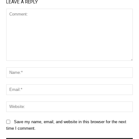
LEAVE A REPLY
Comment:
Na
Ema
Web
Save my name, email, and website in this browser for the next
time I comment.