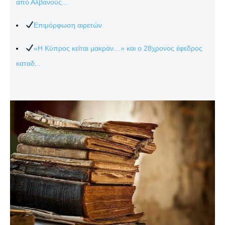
από Αλβανούς...
Επιμόρφωση αιρετών
«Η Κύπρος κείται μακράν…» και ο 28χρονος έφεδρος
καταδ...