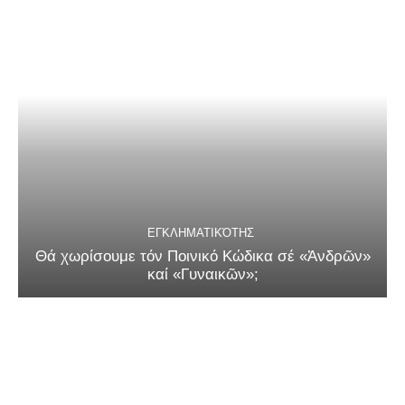
ΕΓΚΛΗΜΑΤΙΚΌΤΗΣ
Θά χωρίσουμε τόν Ποινικό Κώδικα σέ «Ἀνδρῶν»
καί «Γυναικῶν»;