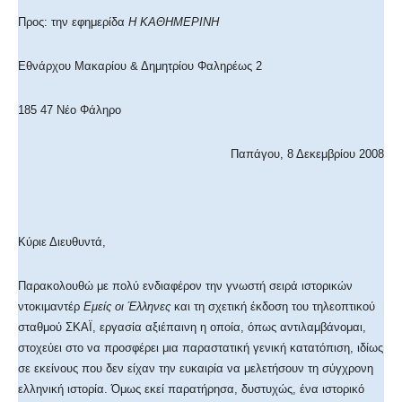
Προς: την εφημερίδα
H KAΘΗΜΕΡΙΝΗ
Εθνάρχου Μακαρίου & Δημητρίου Φαληρέως 2
185 47 Νέο Φάληρο
Παπάγου, 8 Δεκεμβρίου 2008
K
ύριε Διευθυντά,
Παρακολουθώ με πολύ ενδιαφέρον την γνωστή σειρά ιστορικών
ντοκιμαντέρ
Εμείς οι Έλληνες
και τη σχετική έκδοση του τηλεοπτικού
σταθμού ΣΚΑΪ, εργασία αξιέπαινη η οποία, όπως αντιλαμβάνομαι,
στοχεύει στο να προσφέρει μια παραστατική γενική κατατόπιση, ιδίως
σε εκείνους που δεν είχαν την ευκαιρία να μελετήσουν τη σύγχρονη
ελληνική ιστορία. Όμως εκεί παρατήρησα, δυστυχώς, ένα ιστορικό