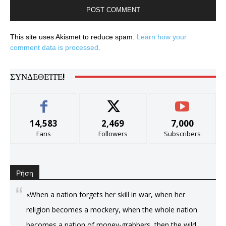
This site uses Akismet to reduce spam.
Learn how your
comment data is processed.
ΣΥΝΔΕΘΕΊΤΕ!
14,583
2,469
7,000
Fans
Followers
Subscribers
Ρήση
«When a nation forgets her skill in war, when her
religion becomes a mockery, when the whole nation
becomes a nation of money-grabbers, then the wild