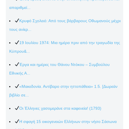
απαριθμεί...
Κρυφό Σχολειό: Από τους βάρβαρους Οθωμανούς μέχρι
τους ανίερ...
19 Ιουλίου 1974: Μια ημέρα πριν από την τραγωδία της
Κύπρου&...
Έργα και ημέρες του Θάνου Ντόκου – Συμβούλου
Εθνικής Α...
«Μακεδονία. Αντίβαρο στην ηττοπάθεια» 1.5. [Δωρεάν
βιβλίο σε...
Οι Έλληνες χασομεράνε στα καφενεία! (1793)
Η σφαγή 15 οικογενειών Ελλήνων στην νήσο Σάσωνα