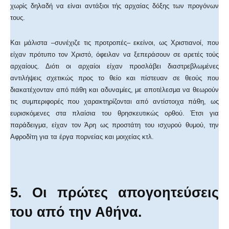
χωρίς δηλαδή να είναι αντάξιοι τής αρχαίας δόξης των προγόνων
τους.
Και μάλιστα –συνέχιζε τις προτροπές– εκείνοι, ως Χριστιανοί, που
είχαν πρότυπο τον Χριστό, όφειλαν να ξεπεράσουν σε αρετές τούς
αρχαίους. Διότι οι αρχαίοι είχαν προσλάβει διαστρεβλωμένες
αντιλήψεις σχετικώς προς το θείο και πίστευαν σε θεούς που
διακατέχονταν από πάθη και αδυναμίες, με αποτέλεσμα να θεωρούν
τις συμπεριφορές που χαρακτηρίζονται από αντίστοιχα πάθη, ως
ευρισκόμενες στα πλαίσια του θρησκευτικώς ορθού. Έτσι για
παράδειγμα, είχαν τον Άρη ως προστάτη του ισχυρού θυμού, την
Αφροδίτη για τα έργα πορνείας και μοιχείας κτλ.
5. Οι πρώτες απογοητεύσεις
του από την Αθήνα.