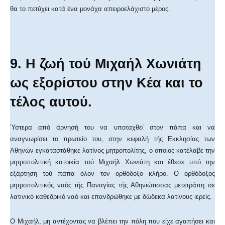
θα το πετύχει κατά ένα μονάχα απειροελάχιστο μέρος.
9. Η ζωή τού Μιχαήλ Χωνιάτη
ως εξορίστου στην Κέα και το
τέλος αυτού.
Ύστερα από άρνησή του να υποταχθεί στον πάπα και να
αναγνωρίσει το πρωτείο του, στην κεφαλή τής Εκκλησίας των
Αθηνών εγκαταστάθηκε λατίνος μητροπολίτης, ο οποίος κατέλαβε την
μητροπολιτική κατοικία τού Μιχαήλ Χωνιάτη και έθεσε υπό την
εξάρτηση τού πάπα όλον τον ορθόδοξο κλήρο. Ο ορθόδοξος
μητροπολιτικός ναός τής Παναγίας τής Αθηνιώτισσας μετετράπη σε
λατινικό καθεδρικό ναό και επανδρώθηκε με δώδεκα λατίνους ιερείς.
Ο Μιχαήλ, μη αντέχοντας να βλέπει την πόλη που είχε αγαπήσει και