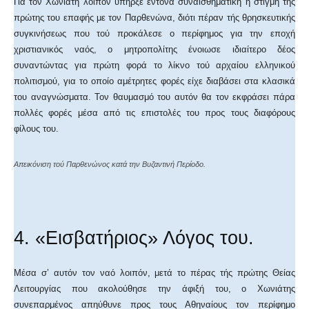
Για τον Χωνιάτη λοιπόν υπήρξε έντονα συναισθηματική η στιγμή τής
πρώτης του επαφής με τον Παρθενώνα, διότι πέραν τής θρησκευτικής
συγκινήσεως που τού προκάλεσε ο περίφημος για την εποχή
χριστιανικός ναός, ο μητροπολίτης ένοιωσε ιδιαίτερο δέος
συναντώντας για πρώτη φορά το λίκνο τού αρχαίου ελληνικού
πολιτισμού, για το οποίο αμέτρητες φορές είχε διαβάσει στα κλασικά
του αναγνώσματα. Τον θαυμασμό του αυτόν θα τον εκφράσει πάρα
πολλές φορές μέσα από τις επιστολές του προς τους διαφόρους
φίλους του.
Απεικόνιση τού Παρθενώνος κατά την Βυζαντινή Περίοδο.
4. «Εισβατήριος» Λόγος του.
Μέσα σ’ αυτόν τον ναό λοιπόν, μετά το πέρας τής πρώτης Θείας
Λειτουργίας που ακολούθησε την άφιξή του, ο Χωνιάτης
συνεπαρμένος απηύθυνε προς τους Αθηναίους τον περίφημο