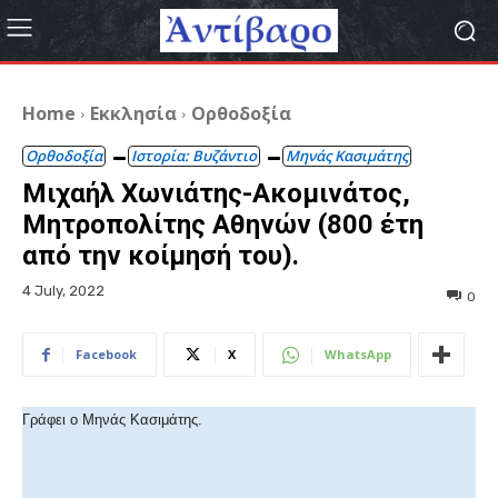
Home
Εκκλησία
Ορθοδοξία
Ορθοδοξία
Ιστορία: Βυζάντιο
Μηνάς Κασιμάτης
Μιχαήλ Χωνιάτης-Ακομινάτος,
Μητροπολίτης Αθηνών (800 έτη
από την κοίμησή του).
4 July, 2022
0
Facebook
X
WhatsApp
Γράφει ο Μηνάς Κασιμάτης.