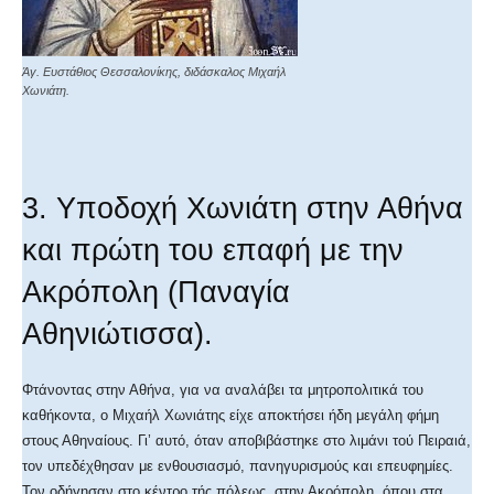
Άγ. Ευστάθιος Θεσσαλονίκης, διδάσκαλος Μιχαήλ
Χωνιάτη.
3. Υποδοχή Χωνιάτη στην Αθήνα
και πρώτη του επαφή με την
Ακρόπολη (Παναγία
Αθηνιώτισσα).
Φτάνοντας στην Αθήνα, για να αναλάβει τα μητροπολιτικά του
καθήκοντα, ο Μιχαήλ Χωνιάτης είχε αποκτήσει ήδη μεγάλη φήμη
στους Αθηναίους. Γι’ αυτό, όταν αποβιβάστηκε στο λιμάνι τού Πειραιά,
τον υπεδέχθησαν με ενθουσιασμό, πανηγυρισμούς και επευφημίες.
Τον οδήγησαν στο κέντρο τής πόλεως, στην Ακρόπολη, όπου στα