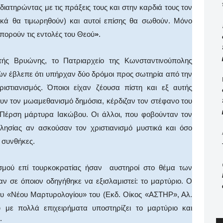
ιατηρώντας με τις πράξεις τους και στην καρδιά τους τον
ετικά θα τιμωρηθούν) και αυτοί επίσης θα σωθούν. Μόνο
ορούν τις εντολές του Θεού
»
.
ώνης, το Πατριαρχείο της Κωνσταντινούπολης
ών έβλεπε ότι υπήρχαν δύο δρόμοι προς σωτηρία από την
ιστιανισμός. Όποιοι είχαν ζέουσα πίστη και εξ αυτής
υν τον μωαμεθανισμό δημόσια, κέρδιζαν τον στέφανο του
 Πέρση μάρτυρα Ιακώβου. Οι άλλοι, που φοβούνταν τον
λησίας αν ασκούσαν τον χριστιανισμό μυστικά και όσο
συνθήκες.
 επί τουρκοκρατίας ήσαν αυστηροί στο θέμα των
 σε όποιον οδηγήθηκε να εξισλαμιστεί: το μαρτύριο. Ο
του «Νέου Μαρτυρολογίου» του (Εκδ. Οίκος «ΑΣΤΗΡ», Αλ.
 με πολλά επιχειρήματα υποστηρίζει το μαρτύριο και
: