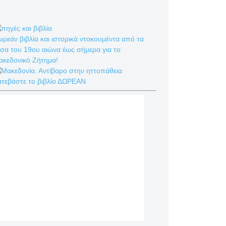
ρεάν βιβλία και ιστορικά ντοκουμέντα από τα
σα του 19ου αιώνα έως σήμερα για το
ακεδονικό Ζήτημα!
ατεβάστε το βιβλίο ΔΩΡΕΑΝ