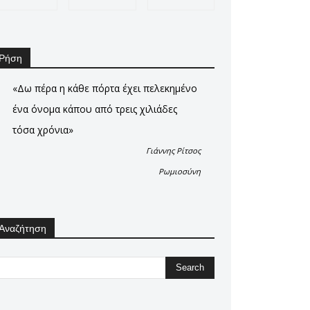
Ρήση
«Δω πέρα η κάθε πόρτα έχει πελεκημένο
ένα όνομα κάπου από τρεις χιλιάδες
τόσα χρόνια»
Γιάννης Ρίτσος
Ρωμιοσύνη
Αναζήτηση