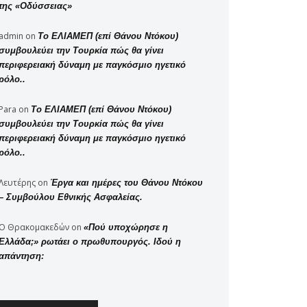
της «Οδύσσειας»
admin
on
Το ΕΛΙΑΜΕΠ (επί Θάνου Ντόκου)
συμβουλεύει την Τουρκία πώς θα γίνει
περιφερειακή δύναμη με παγκόσμιο ηγετικό
ρόλο..
Para
on
Το ΕΛΙΑΜΕΠ (επί Θάνου Ντόκου)
συμβουλεύει την Τουρκία πώς θα γίνει
περιφερειακή δύναμη με παγκόσμιο ηγετικό
ρόλο..
Λευτέρης
on
Έργα και ημέρες του Θάνου Ντόκου
– Συμβούλου Εθνικής Ασφαλείας.
Ο Θρακομακεδών
on
«Πού υποχώρησε η
Ελλάδα;» ρωτάει ο πρωθυπουργός. Ιδού η
απάντηση: