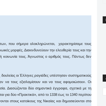
pp
Email
Print
Viber
 που σήμερα ολοκληρώνεται, χαρακτηρίσαμε τους
ωικές μορφές. Διακινδυνεύουν την ελευθερία τους και την
ική κοινωνία τους. Άγνωστος ο αριθμός τους. Πάντως δεν
λείας οι Έλληνες ραγιάδες υπέστησαν συστηματικούς
 να τους εξισλαμίσουν και να τους αφομοιώσουν. Οι
σία. Διασώζονται δύο σημαντικά έγγραφα, σχετικά με τη
αι για δύο «Πρακτικά», από το 1338 έως το 1340 περίπου
νται στους κατοίκους της Νικαίας και δημοσιεύονται στο