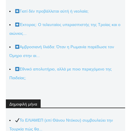
Γιατί δέν προβάλλεται αὐτή ἡ νεολαία;
Έκτορας: Ο τελευταίος υπερασπιστής της Τροίας και ο
αιώνιος...
Αμβροσιανή Ιλιάδα: Όταν η Ρωμανία παρέδωσε τον
Όμηρο στην αι...
Εθνικό απολυτήριο, αλλά με ποιο περιεχόμενο της
Παιδείας;
Δημοφιλή μήνα
Το ΕΛΙΑΜΕΠ (επί Θάνου Ντόκου) συμβουλεύει την
Τουρκία πώς θα...