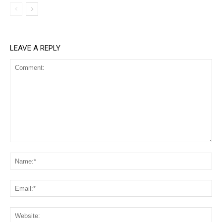
LEAVE A REPLY
Comment:
Na
Ema
Web