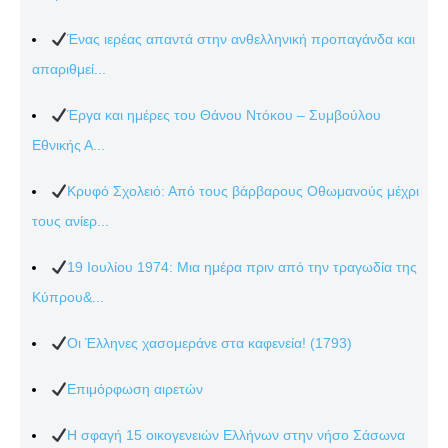
Ένας ιερέας απαντά στην ανθελληνική προπαγάνδα και
απαριθμεί...
Έργα και ημέρες του Θάνου Ντόκου – Συμβούλου
Εθνικής Α...
Κρυφό Σχολειό: Από τους βάρβαρους Οθωμανούς μέχρι
τους ανίερ...
19 Ιουλίου 1974: Μια ημέρα πριν από την τραγωδία της
Κύπρου&...
Οι Έλληνες χασομεράνε στα καφενεία! (1793)
Επιμόρφωση αιρετών
Η σφαγή 15 οικογενειών Ελλήνων στην νήσο Σάσωνα