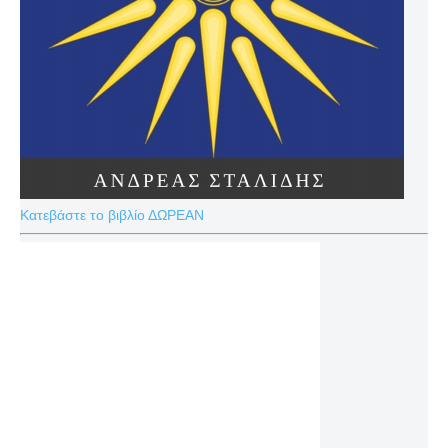
Κατεβάστε το βιβλίο ΔΩΡΕΑΝ