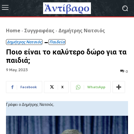
Home
Συγγραφέας
Δημήτρης Νατσιός
Δημήτρης Νατσιός
Παιδεία
Ποιο είναι το καλύτερο δώρο για τα
παιδιά;
9 May, 2023
0
Facebook
X
WhatsApp
Γράφει ο Δημήτρης Νατσιός.