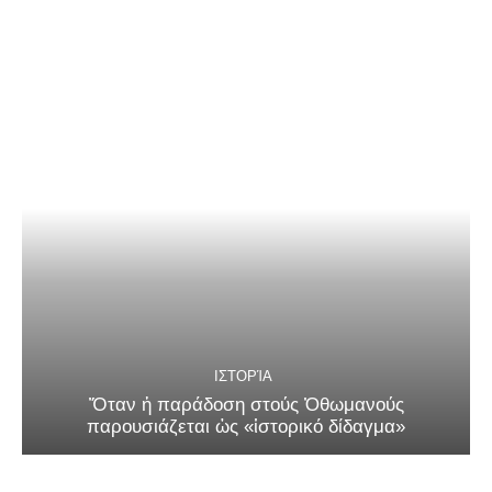
ΙΣΤΟΡΊΑ
Ὅταν ἡ παράδοση στούς Ὀθωμανούς
παρουσιάζεται ὡς «ἱστορικό δίδαγμα»