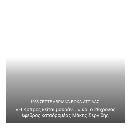
1955-ΣΕΠΤΕΜΒΡΙΑΝΆ-ΕΟΚΑ-ΑΤΤΊΛΑΣ
«Η Κύπρος κείται μακράν…» και ο 28χρονος
έφεδρος καταδρομέας Μάκης Σεργίδης.