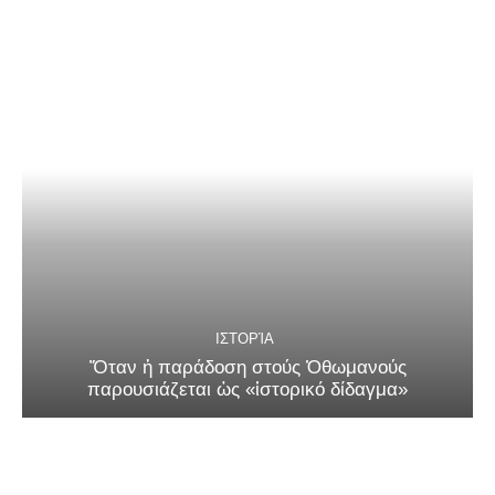
ΙΣΤΟΡΊΑ
Ὅταν ἡ παράδοση στούς Ὀθωμανούς
παρουσιάζεται ὡς «ἱστορικό δίδαγμα»