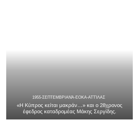
1955-ΣΕΠΤΕΜΒΡΙΑΝΆ-ΕΟΚΑ-ΑΤΤΊΛΑΣ
«Η Κύπρος κείται μακράν…» και ο 28χρονος
έφεδρος καταδρομέας Μάκης Σεργίδης.