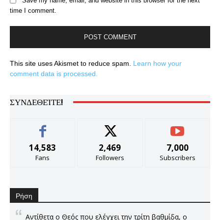
Save my name, email, and website in this browser for the next
time I comment.
This site uses Akismet to reduce spam.
Learn how your
comment data is processed.
ΣΥΝΔΕΘΕΊΤΕ!
14,583
2,469
7,000
Fans
Followers
Subscribers
Ρήση
Αντίθετα ο Θεός που ελέγχει την τρίτη βαθμίδα, ο