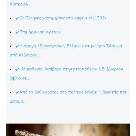
Κύπρου&...
✔️Οι Έλληνες χασομεράνε στα καφενεία! (1793)
✔️Επιμόρφωση αιρετών
✔️Η σφαγή 15 οικογενειών Ελλήνων στην νήσο Σάσωνα
από Αλβανούς...
✔️«Μακεδονία. Αντίβαρο στην ηττοπάθεια» 1.5. [Δωρεάν
βιβλίο σε...
✔️Από το βαθύ κράτος στο πολιτικό Ισλάμ: Η δεκαετία που
μεταμό...