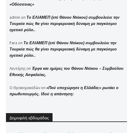
«Οδύσσειας»
admin
on
Το ΕΛΙΑΜΕΠ (επί Θάνου Ντόκου) συμβουλεύει την
Τουρκία πώς θα γίνει περιφερειακή δύναμη με παγκόσμιο
ηγετικό ρόλο..
Para
on
Το ΕΛΙΑΜΕΠ (επί Θάνου Ντόκου) συμβουλεύει την
Τουρκία πώς θα γίνει περιφερειακή δύναμη με παγκόσμιο
ηγετικό ρόλο..
Λευτέρης
on
Έργα και ημέρες του Θάνου Ντόκου – Συμβούλου
Εθνικής Ασφαλείας.
Ο Θρακομακεδών
on
«Πού υποχώρησε η Ελλάδα;» ρωτάει ο
πρωθυπουργός. Ιδού η απάντηση:
Δημοφιλή εβδομάδας