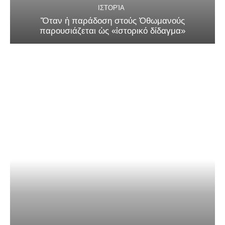
ΙΣΤΟΡΊΑ
Ὅταν ἡ παράδοση στούς Ὀθωμανούς
παρουσιάζεται ὡς «ἱστορικό δίδαγμα»