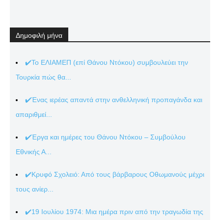
Δημοφιλή μήνα
✔️Το ΕΛΙΑΜΕΠ (επί Θάνου Ντόκου) συμβουλεύει την
Τουρκία πώς θα...
✔️Ένας ιερέας απαντά στην ανθελληνική προπαγάνδα και
απαριθμεί...
✔️Έργα και ημέρες του Θάνου Ντόκου – Συμβούλου
Εθνικής Α...
✔️Κρυφό Σχολειό: Από τους βάρβαρους Οθωμανούς μέχρι
τους ανίερ...
✔️19 Ιουλίου 1974: Μια ημέρα πριν από την τραγωδία της