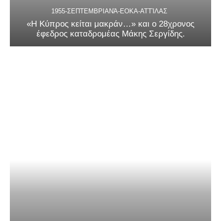
1955-ΣΕΠΤΕΜΒΡΙΑΝΆ-ΕΟΚΑ-ΑΤΤΊΛΑΣ
«Η Κύπρος κείται μακράν…» και ο 28χρονος
έφεδρος καταδρομέας Μάκης Σεργίδης.