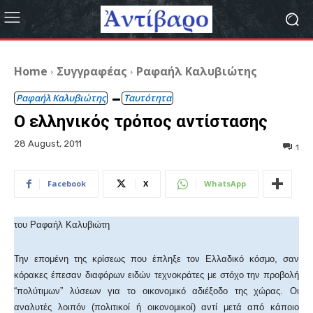
Home
Συγγραφέας
Ραφαήλ Καλυβιώτης
Ραφαήλ Καλυβιώτης
Ταυτότητα
Ο ελληνικός τρόπος αντίστασης
28 August, 2011
1
Facebook
X
WhatsApp
του Ραφαήλ Καλυβιώτη
Την επομένη της κρίσεως που έπληξε τον Ελλαδικό κόσμο, σαν
κόρακες έπεσαν διαφόρων ειδών τεχνοκράτες με στόχο την προβολή
“πολύτιμων” λύσεων για το οικονομικό αδιέξοδο της χώρας. Οι
αναλυτές λοιπόν (πολιτικοί ή οικονομικοί) αντί μετά από κάποιο