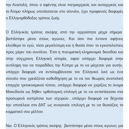
την Ανατολή, όπου ο αφέντης είναι πατριαρχικός και αυταρχικός και
το Άτομο πλήρως υποτάσσεται στο σύνολο, έχει προφανείς διαφορές
ο Ελληνορθόδοξος τρόπος ζωής.
Ο Ελληνικός τρόπος σκέψης από την αρχαιότητα μέχρι σήμερα
βαπτίστηκε μέσα στους αγώνες. Και όσο πιο έντονα αφήνεις
ελεύθερο το εγώ, τόσο μεγαλύτερη και η θυσία όταν το εγκαταλείπεις
προς χάριν του συνόλου. Έτσι η πνευματική κληρονομιά διεισδύει και
στην σύγχρονη Ελληνική ιστορία, αφού υπάρχει διαφορά στην
αντίληψη του να παραδίδεις την Κύπρο με το να μάχεσαι για αυτήν,
υπάρχει διαφορά να αντιλαμβάνεσαι τον Ελληνικό λαό ως ένα
σύνολο που χρειάζεται καθοδήγηση με το να τον θεωρείς ανατολική
επαρχία τριτοκοσμικού τύπου, υπάρχει διαφορά να χαρίζεις το όνομα
Μακεδονία ως δήθεν ορθολογική επιλογή με το να αντιστέκεσαι στα
προσωρινά καπρίτσια των ισχυρών…υπάρχει διαφορά να δέχεσαι
την υποτέλεια στο ΔΝΤ ως αναγκαία επιλογή με το να θυσιάζεις το
κομματικό σου μέλλον.
Ναι. Ο Ελληνικός τρόπος σκέψης βαπτίστηκε μέσα στους αγώνες για