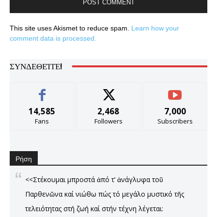
This site uses Akismet to reduce spam.
Learn how your
comment data is processed.
ΣΥΝΔΕΘΕΊΤΕ!
14,585
2,468
7,000
Fans
Followers
Subscribers
Ρήση
<<Στέκουμαι μπροστά ἀπό τ’ ἀνάγλυφα τοῦ
Παρθενῶνα καί νιώθω πώς τό μεγάλο μυστικό τῆς
τελειότητας στή ζωή καί στήν τέχνη λέγεται: