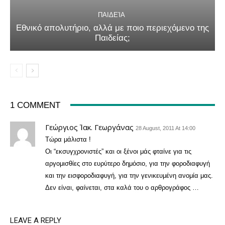
ΠΑΙΔΕΊΑ
Εθνικό απολυτήριο, αλλά με ποιο περιεχόμενο της
Παιδείας;
1 COMMENT
Γεώργιος Ἰακ. Γεωργάνας
28 August, 2011 At 14:00
Τώρα μάλιστα !
Οι “εκσυγχρονιστές” και οι ξένοι μάς φταίνε για τις
αργομισθίες στο ευρύτερο δημόσιο, για την φοροδιαφυγή
και την εισφοροδιαφυγή, για την γενικευμένη ανομία μας.
Δεν είναι, φαίνεται, στα καλά του ο αρθρογράφος …
LEAVE A REPLY