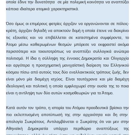
οποία έδινε την δυνατότητα σε μία πολεμική κοινότητα να αναπτύξει
κάποια ιδιαίτερα ατομικά χαρακτηριστικά.
Όσο όμως οι επιμέρους φατρίες άρχιζαν να οργανώνονται σε πόλεις-
κράτη, άρχιζαν δηλαδή να αποκτούν δομή η οποία έτεινε να διακρίνει
τις εξουσίες και να επιβάλλεται σε κατεστημένα συμφέροντα, το
Άτομο μέσω καθιερωμένων θεσμών μπόρεσε να εκφραστεί ακόμα
περισσότερο και τοιουτοτρόπως να αναπτύξει συλλογικά ανώτερο
πολιτισμό. Η ίδια η σύλληψη της έννοιας Δημοκρατία και Ολιγαρχία
και αργότερα η προσχηματική μανιχαϊστική διαίρεση του Ελληνικού
κόσμου πίσω από αυτούς τους δύο εναλλακτικούς τρόπους ζωής, δεν
είναι μόνο μία διαμάχη ισχύος. Είναι ταυτόχρονα και μία διαμάχη
ιδεολογική και πολιτική η οποία εμφιλοχωρεί στην ουσία της το ποια
είναι η αντίληψη των δύο αυτών κοσμοθεωριών για το Άτομο.
Κατά αυτόν τον τρόπο, η ιστορία του Ατόμου προοδευτικά βρίσκει την
πιο εκλεπτυσμένη αποτύπωσή της στην αρχαιότητα και δη στην
απολογία Σωκράτους. Αντιλαμβάνεται ο Σωκράτης ότι ναι μεν στην
Αθηναϊκή Δημοκρατία υπάρχει περιθώριο αναπτύξεως της