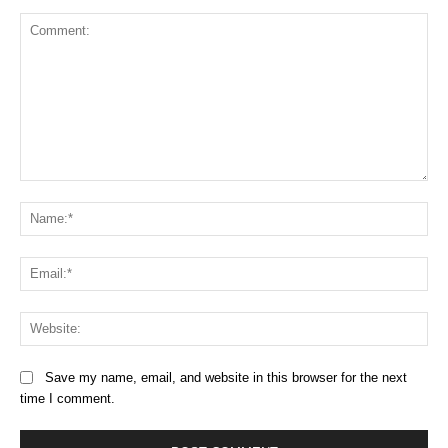
Comment:
Na
Ema
Web
Save my name, email, and website in this browser for the next
time I comment.