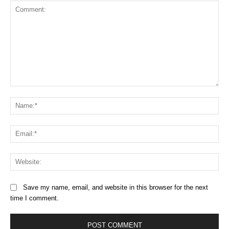
Comment:
Na
Ema
Web
Save my name, email, and website in this browser for the next
time I comment.