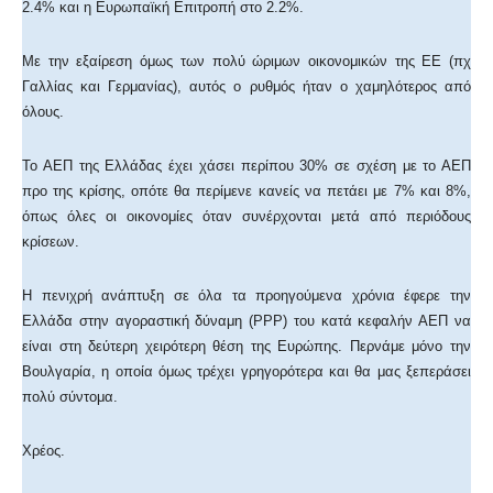
2.4% και η Ευρωπαϊκή Επιτροπή στο 2.2%.
Με την εξαίρεση όμως των πολύ ώριμων οικονομικών της ΕΕ (πχ
Γαλλίας και Γερμανίας), αυτός ο ρυθμός ήταν ο χαμηλότερος από
όλους.
Το ΑΕΠ της Ελλάδας έχει χάσει περίπου 30% σε σχέση με το ΑΕΠ
προ της κρίσης, οπότε θα περίμενε κανείς να πετάει με 7% και 8%,
όπως όλες οι οικονομίες όταν συνέρχονται μετά από περιόδους
κρίσεων.
Η πενιχρή ανάπτυξη σε όλα τα προηγούμενα χρόνια έφερε την
Ελλάδα στην αγοραστική δύναμη (PPP) του κατά κεφαλήν ΑΕΠ να
είναι στη δεύτερη χειρότερη θέση της Ευρώπης. Περνάμε μόνο την
Βουλγαρία, η οποία όμως τρέχει γρηγορότερα και θα μας ξεπεράσει
πολύ σύντομα.
Χρέος.