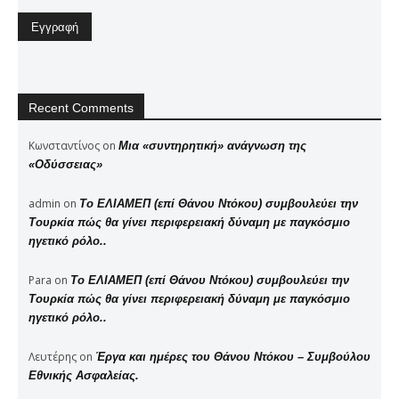
Recent Comments
Κωνσταντίνος
on
Μια «συντηρητική» ανάγνωση της
«Οδύσσειας»
admin
on
Το ΕΛΙΑΜΕΠ (επί Θάνου Ντόκου) συμβουλεύει την
Τουρκία πώς θα γίνει περιφερειακή δύναμη με παγκόσμιο
ηγετικό ρόλο..
Para
on
Το ΕΛΙΑΜΕΠ (επί Θάνου Ντόκου) συμβουλεύει την
Τουρκία πώς θα γίνει περιφερειακή δύναμη με παγκόσμιο
ηγετικό ρόλο..
Λευτέρης
on
Έργα και ημέρες του Θάνου Ντόκου – Συμβούλου
Εθνικής Ασφαλείας.