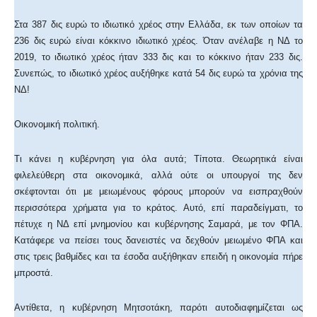
Στα 387 δις ευρώ το ιδιωτικό χρέος στην Ελλάδα, εκ των οποίων τα
236 δις ευρώ είναι κόκκινο ιδιωτικό χρέος. Όταν ανέλαβε η ΝΔ το
2019, το ιδιωτικό χρέος ήταν 333 δις και το κόκκινο ήταν 233 δις.
Συνεπώς, το ιδιωτικό χρέος αυξήθηκε κατά 54 δις ευρώ τα χρόνια της
ΝΔ!
Οικονομική πολιτική.
Τι κάνει η κυβέρνηση για όλα αυτά; Τίποτα. Θεωρητικά είναι
φιλελεύθερη στα οικονομικά, αλλά ούτε οι υπουργοί της δεν
σκέφτονται ότι με μειωμένους φόρους μπορούν να εισπραχθούν
περισσότερα χρήματα για το κράτος. Αυτό, επί παραδείγματι, το
πέτυχε η ΝΔ επί μνημονίου και κυβέρνησης Σαμαρά, με τον ΦΠΑ.
Κατάφερε να πείσει τους δανειστές να δεχθούν μειωμένο ΦΠΑ και
στις τρεις βαθμίδες και τα έσοδα αυξήθηκαν επειδή η οικονομία πήρε
μπροστά.
Αντίθετα, η κυβέρνηση Μητσοτάκη, παρότι αυτοδιαφημίζεται ως