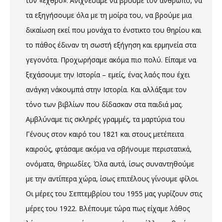
τον «εχθρό». Ανιχνεύαμε να βρούμε τον άνθρωπο, να
τα εξηγήσουμε όλα με τη μοίρα του, να βρούμε μια
δικαίωση εκεί που μονάχα το ένστικτο του θηρίου και
το πάθος έδιναν τη σωστή εξήγηση και ερμηνεία στα
γεγονότα. Προχωρήσαμε ακόμα πιο πολύ. Είπαμε να
ξεχάσουμε την Ιστορία – εμείς, ένας λαός που έχει
ανάγκη ν΄ακουμπά στην Ιστορία. Και αλλάξαμε τον
τόνο των βιβλίων που δίδασκαν στα παιδιά μας.
Αμβλύναμε τις σκληρές γραμμές, τα μαρτύρια του
Γένους στον καιρό του 1821 και στους μετέπειτα
καιρούς, φτάσαμε ακόμα να σβήνουμε περιστατικά,
ονόματα, θηριωδίες. Όλα αυτά, ίσως συναντηθούμε
με την αντίπερα χώρα, ίσως επιτέλους γίνουμε φίλοι.
Οι μέρες του Σεπτεμβρίου του 1955 μας γυρίζουν στις
μέρες του 1922. Βλέπουμε τώρα πως είχαμε λάθος