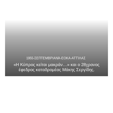
1955-ΣΕΠΤΕΜΒΡΙΑΝΆ-ΕΟΚΑ-ΑΤΤΊΛΑΣ
«Η Κύπρος κείται μακράν…» και ο 28χρονος
έφεδρος καταδρομέας Μάκης Σεργίδης.