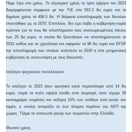
Πάμε λίγο στο χρέος. Το εξωτερικό χρέος το τρίτο τρίμηνο του 2023
διαμορφώνεται σύμφωνα με την ΤτΕ στα 553.2 δις ευρώ και το
δημόσιο χρέος τα 406.5 δις. Η διάρκεια αποπληρωμής των δανείων
επεκτάθηκε ως το 2070. Επιπλέον, δεν έχει λάβει η κυβέρνηση καμία
πρόνοια για το πως θα αποπληρώσει τους συσσωρευμένους τόκους
των 25 δις ευρώ, οι οποίοι θα ξεκινήσουν να αποπληρώνονται το
2032 καθώς και τα χρεολύσια και αφορούν τα 96 δις ευρώ του EFSF
την αποπληρωμή των οποίων ανέστειλε το 2018 η τότε μνημονιακή
κυβέρνηση σε συνεννόηση με τους δανειστές.
Ισοζύγιο τρεχουσών συναλλαγών.
Το ισοζύγιο το 2023 ήταν αρνητικό κατά περισσότερα από 14 δις
ευρώ, παρά τα πολύ υψηλά έσοδα από τουρισμό, όταν είχαμε 30
εκατομμύρια τουρίστες και αύξηση 15% των εσόδων από αυτόν τον
τομέα, ο οποίος απαρτίζει το ένα τέταρτο περίπου του ΑΕΠ της
χώρας. Τζάμα τα απανωτά ρεκόρ των τουριστών στην Ελλάδα.
Ιδιωτικό χρέος.