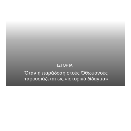
ΙΣΤΟΡΊΑ
Ὅταν ἡ παράδοση στούς Ὀθωμανούς
παρουσιάζεται ὡς «ἱστορικό δίδαγμα»