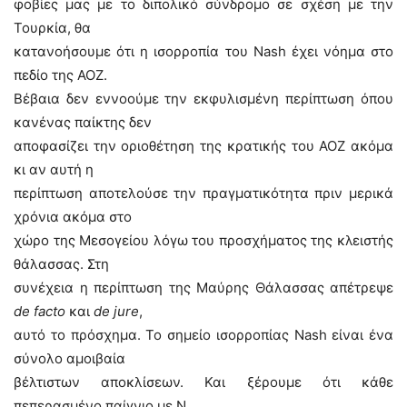
φοβίες μας με το διπολικό σύνδρομο σε σχέση με την
Τουρκία, θα
κατανοήσουμε ότι η ισορροπία του Nash έχει νόημα στο
πεδίο της ΑΟΖ.
Βέβαια δεν εννοούμε την εκφυλισμένη περίπτωση όπου
κανένας παίκτης δεν
αποφασίζει την οριοθέτηση της κρατικής του ΑΟΖ ακόμα
κι αν αυτή η
περίπτωση αποτελούσε την πραγματικότητα πριν μερικά
χρόνια ακόμα στο
χώρο της Μεσογείου λόγω του προσχήματος της κλειστής
θάλασσας. Στη
συνέχεια η περίπτωση της Μαύρης Θάλασσας απέτρεψε
de facto
και
de jure
,
αυτό το πρόσχημα. Το σημείο ισορροπίας Nash είναι ένα
σύνολο αμοιβαία
βέλτιστων αποκλίσεων. Και ξέρουμε ότι κάθε
πεπερασμένο παίγνιο με Ν