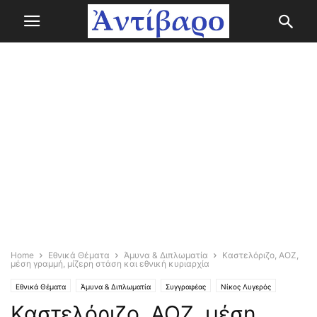
Home
Εθνικά Θέματα
Άμυνα & Διπλωματία
Καστελόριζο, ΑΟΖ,
μέση γραμμή, μίζερη στάση και εθνική κυριαρχία
Εθνικά Θέματα
Άμυνα & Διπλωματία
Συγγραφέας
Νίκος Λυγερός
Καστελόριζο, ΑΟΖ, μέση