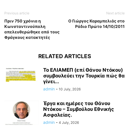
Previous article
Next article
Πριν 750 χρόνια η
Ο Γιώργος Καραμπελιάς στο
Κωνσταντινούπολη
Ράδιο Πρώτο 14/10/2011
απελευθερώθηκε από τους
Φράγκους κατακτητές
RELATED ARTICLES
Το ΕΛΙΑΜΕΠ (επί Θάνου Ντόκου)
συμβουλεύει την Τουρκία πώς θα
γίνει...
admin
-
10 July, 2026
Έργα και ημέρες του Θάνου
Ντόκου – Συμβούλου Εθνικής
Ασφαλείας.
admin
-
4 July, 2026