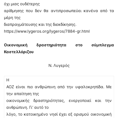
όχι μιας ουδέτερης
αρίθμησης που δεν θα αντιπροσωπεύει κανένα από τα
μέρη της
διαπραγμάτευσης και της διεκδίκησης.
https://www.lygeros.org/lygeros/7884-gr.html
Οικονομική δραστηριότητα στο σύμπλεγμα
Καστελλόριζου
Ν. Λυγερός
Η
ΑΟΖ είναι πιο ανθρώπινη από την υφαλοκρηπίδα. Με
την απαίτηση της
οικονομικής δραστηριότητας, ενεργοποιεί και την
ανθρώπινη. Γι’ αυτό το
λόγο, το κατοικημένο νησί έχει εξ ορισμού οικονομική