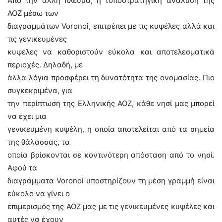
Από την άλλη πλευρά, η τοποστρατηγική ανάλυση της
ΑΟΖ μέσω των
διαγραμμάτων Voronoi, επιτρέπει με τις κυψέλες αλλά και
τις γενικευμένες
κυψέλες να καθοριστούν εύκολα και αποτελεσματικά
περιοχές. Δηλαδή, με
άλλα λόγια προσφέρει τη δυνατότητα της ονομασίας. Πιο
συγκεκριμένα, για
την περίπτωση της Ελληνικής ΑΟΖ, κάθε νησί μας μπορεί
να έχει μια
γενικευμένη κυψέλη, η οποία αποτελείται από τα σημεία
της θάλασσας, τα
οποία βρίσκονται σε κοντινότερη απόσταση από το νησί.
Αφού τα
διαγράμματα Voronoi υποστηρίζουν τη μέση γραμμή είναι
εύκολο να γίνει ο
επιμερισμός της ΑΟΖ μας με τις γενικευμένες κυψέλες και
αυτές να έχουν