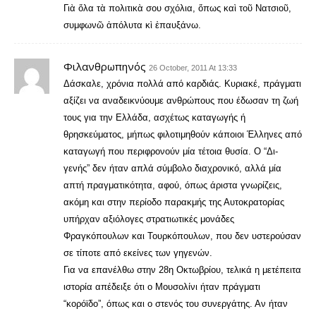
Γιὰ ὅλα τὰ πολιτικὰ σου σχόλια, ὅπως καὶ τοῦ Νατσιοῦ,
συμφωνῶ ἀπόλυτα κὶ ἐπαυξάνω.
Φιλανθρωπηνός
26 October, 2011 At 13:33
Δάσκαλε, χρόνια πολλά από καρδιάς. Κυριακέ, πράγματι
αξίζει να αναδεικνύουμε ανθρώπους που έδωσαν τη ζωή
τους για την Ελλάδα, ασχέτως καταγωγής ή
θρησκεύματος, μήπως φιλοτιμηθούν κάποιοι Έλληνες από
καταγωγή που περιφρονούν μία τέτοια θυσία. Ο “Δι-
γενής” δεν ήταν απλά σύμβολο διαχρονικό, αλλά μία
απτή πραγματικότητα, αφού, όπως άριστα γνωρίζεις,
ακόμη και στην περίοδο παρακμής της Αυτοκρατορίας
υπήρχαν αξιόλογες στρατιωτικές μονάδες
Φραγκόπουλων και Τουρκόπουλων, που δεν υστερούσαν
σε τίποτε από εκείνες των γηγενών.
Για να επανέλθω στην 28η Οκτωβρίου, τελικά η μετέπειτα
ιστορία απέδειξε ότι ο Μουσολίνι ήταν πράγματι
“κορόϊδο”, όπως και ο στενός του συνεργάτης. Αν ήταν