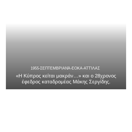
1955-ΣΕΠΤΕΜΒΡΙΑΝΆ-ΕΟΚΑ-ΑΤΤΊΛΑΣ
«Η Κύπρος κείται μακράν…» και ο 28χρονος
έφεδρος καταδρομέας Μάκης Σεργίδης.