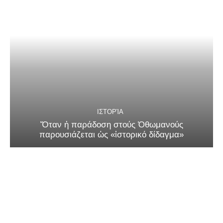
ΙΣΤΟΡΊΑ
Ὅταν ἡ παράδοση στούς Ὀθωμανούς
παρουσιάζεται ὡς «ἱστορικό δίδαγμα»