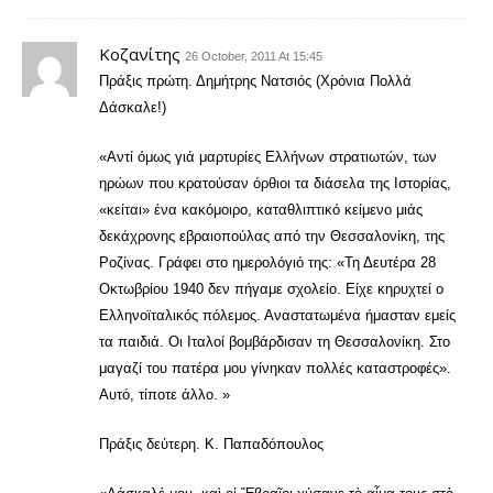
Κοζανίτης
26 October, 2011 At 15:45
Πράξις πρώτη. Δημήτρης Νατσιός (Χρόνια Πολλά
Δάσκαλε!)
«Αντί όμως γιά μαρτυρίες Ελλήνων στρατιωτών, των
ηρώων που κρατούσαν όρθιοι τα διάσελα της Ιστορίας,
«κείται» ένα κακόμοιρο, καταθλιπτικό κείμενο μιάς
δεκάχρονης εβραιοπούλας από την Θεσσαλονίκη, της
Ροζίνας. Γράφει στο ημερολόγιό της: «Τη Δευτέρα 28
Οκτωβρίου 1940 δεν πήγαμε σχολείο. Είχε κηρυχτεί ο
Ελληνοϊταλικός πόλεμος. Αναστατωμένα ήμασταν εμείς
τα παιδιά. Οι Ιταλοί βομβάρδισαν τη Θεσσαλονίκη. Στο
μαγαζί του πατέρα μου γίνηκαν πολλές καταστροφές».
Αυτό, τίποτε άλλο. »
Πράξις δεύτερη. Κ. Παπαδόπουλος